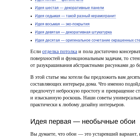
Идея шестая — декоративные панели
Идея седьмая — такой разный керамогранит
Идея восьмая — эко-покрытия
Идея девятая — декоративная штукатурка
Идея десятая — оригинальное сочетание окрашенных ст
Если
отделка потолка
и пола достаточно консерва
поверхностей и функциональным задачам, то стен
от разукрашивания абстрактными рисунками до б
В этой статье мы хотели бы предложить вам деся
составляющих интерьера дома. Что именно подойд
предпочтут неброскую простоту и превращение с
и изысканную роскошь. Наши советы универсальны
практически к любому дизайну интерьеров.
Идея первая — необычные обои
Вы думаете, что обои — это устаревший вариант,