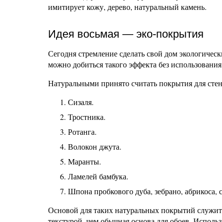
имитирует кожу, дерево, натуральный камень.
Идея восьмая — эко-покрытия
Сегодня стремление сделать свой дом экологическ
можно добиться такого эффекта без использовани
Натуральными принято считать покрытия для стен
Сизаля.
Тростника.
Ротанга.
Волокон джута.
Маранты.
Ламелей бамбука.
Шпона пробкового дуба, зебрано, абрикоса, с
Основой для таких натуральных покрытий служит 
текстурой, чем обычная основа для обоев. Испол