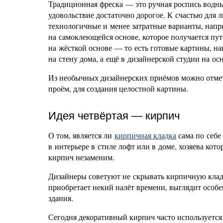
Традиционная фреска — это ручная роспись водным
удовольствие достаточно дорогое. К счастью для 
технологичные и менее затратные варианты, напри
на самоклеющейся основе, которое получается пут
на жёсткой основе — то есть готовые картины, 
на стену дома, а ещё в дизайнерской студии на ос
Из необычных дизайнерских приёмов можно отмет
проём, для создания целостной картины.
Идея четвёртая — кирпич
О том, является ли
кирпичная кладка
сама по себе
в интерьере в стиле лофт или в доме, хозяева кот
кирпич незаменим.
Дизайнеры советуют не скрывать кирпичную кладк
приобретает некий налёт времени, выглядит особ
здания.
Сегодня декоративный кирпич часто используется