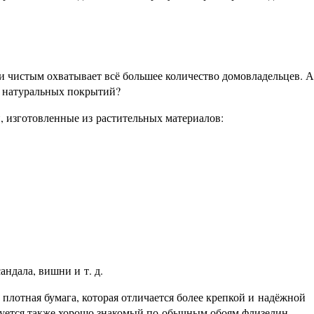
и чистым охватывает всё большее количество домовладельцев. А
я натуральных покрытий?
, изготовленные из растительных материалов:
андала, вишни и т. д.
плотная бумага, которая отличается более крепкой и надёжной
ьзуется также хорошо знакомый по обычным обоям флизелин.