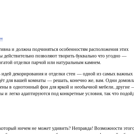
ен
тивна и должна подчиняться особенностям расположения этих
ы действительно позволяют творить буквально что угодно —
огатой отделки парчой или натуральным камнем.
ть идей декорирования и отделки стен — одной из самых важных
ёт для вашей комнаты — решать, конечно же, вам. Одни домов
тены в однотонный фон для яркой и необычной мебели, другие
 и легко адаптируются под конкретные условия, так что подой
 который ничем не может удивить? Неправда! Возможности этог