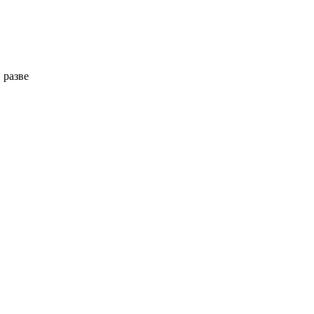
 разве