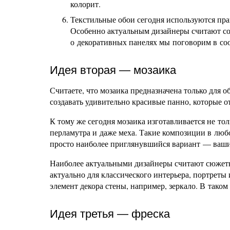
колорит.
Текстильные обои сегодня используются пра
Особенно актуальным дизайнеры считают со
о декоративных панелях мы поговорим в со
Идея вторая — мозаика
Считаете, что мозаика предназначена только для о
создавать удивительно красивые панно, которые от
К тому же сегодня мозаика изготавливается не тол
перламутра и даже меха. Такие композиции в люб
просто наиболее приглянувшийся вариант — ваши
Наиболее актуальными дизайнеры считают сюжетн
актуально для классического интерьера, портрет
элемент декора стены, например, зеркало. В таком
Идея третья — фреска