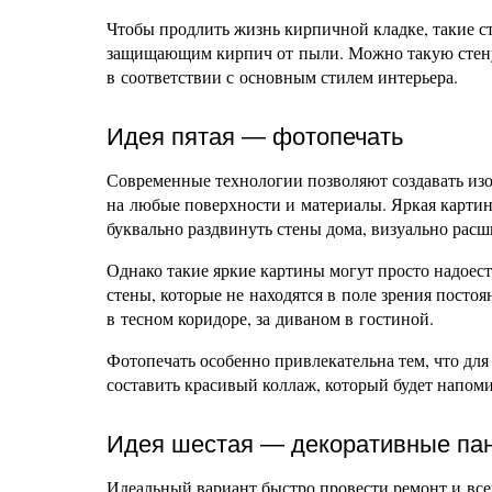
Чтобы продлить жизнь кирпичной кладке, такие 
защищающим кирпич от пыли. Можно такую стену
в соответствии с основным стилем интерьера.
Идея пятая — фотопечать
Современные технологии позволяют создавать изо
на любые поверхности и материалы. Яркая картин
буквально раздвинуть стены дома, визуально расш
Однако такие яркие картины могут просто надоес
стены, которые не находятся в поле зрения посто
в тесном коридоре, за диваном в гостиной.
Фотопечать особенно привлекательна тем, что дл
составить красивый коллаж, который будет напоми
Идея шестая — декоративные па
Идеальный вариант быстро провести ремонт и все