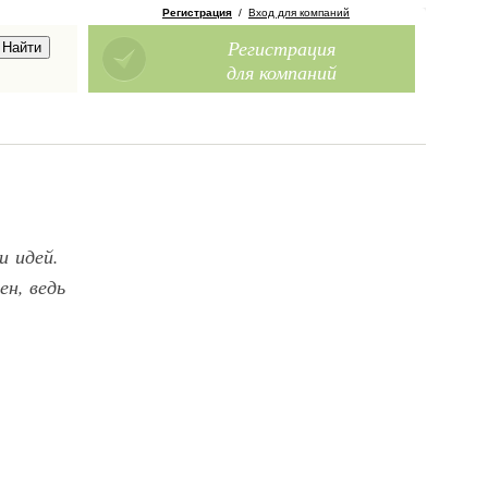
Регистрация
/
Вход для компаний
Регистрация
для компаний
и идей.
ен, ведь