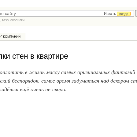
Искать
везде
р,
газонокосилки
ОГ КОМПАНИЙ
ки стен в квартире
оплотить в жизнь массу самых оригинальных фантазий 
ский беспорядок, самое время задуматься над декором ст
адётся ещё очень не скоро.