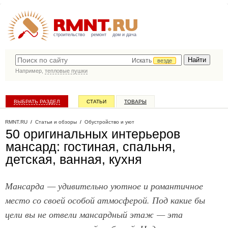
строительство
ремонт
дом и дача
Искать
везде
Например,
тепловые пушки
ВЫБРАТЬ РАЗДЕЛ
СТАТЬИ
ТОВАРЫ
КАТАЛОГ КОМПАНИЙ
RMNT.RU
/
Статьи и обзоры
/
Обустройство и уют
50 оригинальных интерьеров
мансард: гостиная, спальня,
детская, ванная, кухня
Мансарда — удивительно уютное и романтичное
место со своей особой атмосферой. Под какие бы
цели вы не отвели мансардный этаж — эта