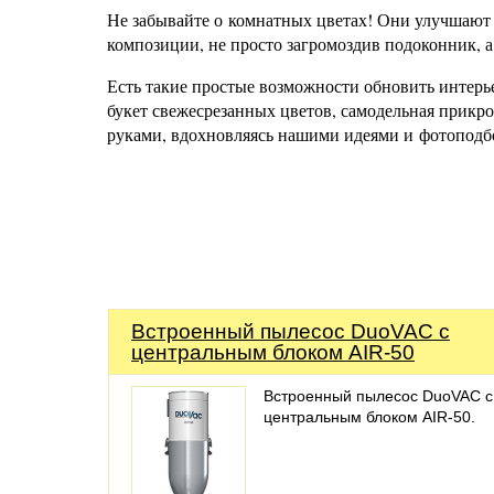
Не забывайте о комнатных цветах! Они улучшают 
композиции, не просто загромоздив подоконник, а
Есть такие простые возможности обновить интерье
букет свежесрезанных цветов, самодельная прикр
руками, вдохновляясь нашими идеями и фотоподб
Встроенный пылесос DuoVAC с
центральным блоком AIR-50
Встроенный пылесос DuoVAC с
центральным блоком AIR-50.