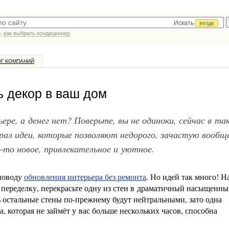
Искать
везде
р,
как выбрать кондиционер
ОГ КОМПАНИЙ
 декор в ваш дом
ре, а денег нет? Поверьте, вы не одиноки, сейчас в та
рал идеи, которые позволяют недорого, зачастую вообщ
-то новое, привлекательное и уютное.
 поводу
обновления интерьера без ремонта
. Но идей так много! Н
 переделку, перекрасьте одну из стен в драматичный насыщенн
ь остальные стены по-прежнему будут нейтральными, зато одна
, которая не займёт у вас больше нескольких часов, способна