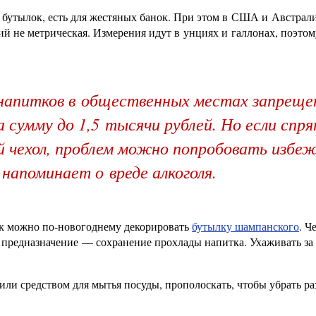
х бутылок, есть для жестяных банок. При этом в США и Австрал
й не метрическая. Измерения идут в унциях и галлонах, поэтом
напитков в общественных местах запреще
 сумму до 1,5 тысячи рублей. Но если спр
й чехол, проблем можно попробовать избе
напоминает о вреде алкоголя.
как можно по-новогоднему декорировать
бутылку шампанского
. Ч
е предназначение — сохранение прохлады напитка. Ухаживать за
ли средством для мытья посуды, прополоскать, чтобы убрать ра