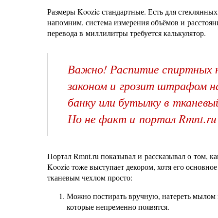
Размеры Koozie стандартные. Есть для стеклянны
напомним, система измерения объёмов и расстояни
перевода в миллилитры требуется калькулятор.
Важно! Распитие спиртных 
законом и грозит штрафом на
банку или бутылку в тканевы
Но не факт и портал Rmnt.ru 
Портал Rmnt.ru показывал и рассказывал о том, 
Koozie тоже выступает декором, хотя его основно
тканевым чехлом просто:
Можно постирать вручную, натереть мылом и
которые непременно появятся.