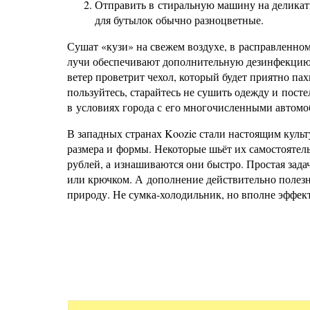
Отправить в стиральную машину на деликатн
для бутылок обычно разноцветные.
Сушат «кузи» на свежем воздухе, в расправленно
лучи обеспечивают дополнительную дезинфекцию, 
ветер проветрит чехол, который будет приятно па
пользуйтесь, старайтесь не сушить одежду и пост
в условиях города с его многочисленными автомо
В западных странах Koozie стали настоящим куль
размера и формы. Некоторые шьёт их самостоятель
рублей, а изнашиваются они быстро. Простая зада
или крючком. А дополнение действительно полезно
природу. Не сумка-холодильник, но вполне эффек