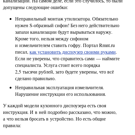
канализации. На самом деле, если это случилось, то были
допущены следующие ошибки:
Неправильный монтаж утилизатора. Обязательно
нужен S-образный сифон! Без него действительно
запахи канализации будут вырываться наружу.
Кроме того, нельзя между сифоном
и измельчителем ставить гофру. Портал Rmnt.ru
писал,
как установить диспоузер своими руками
.
Если не уверены, что справитесь сами — наймите
специалиста. Услуга стоит всего порядка
2,5 тысячи рублей, зато будете уверены, что всё
сделано правильно.
Неправильная эксплуатация измельчителя.
Нарушение инструкции его использования.
У каждой модели кухонного диспоузера есть своя
инструкция. И в ней подробно рассказано, что можно,
а что нельзя бросать в устройство. Но есть общие
правила: