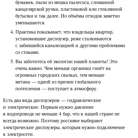
бумажек, пыли из мешка пылесоса, сломанной
канцелярской ручки, пластиковой или стеклянной
бутылки и так далее. Но объёмы отходов заметно
уменьшаются.
Практика показывает, что владельцы квартир,
установившие диспоузер, реже сталкиваются
с забившейся канализацией и другими проблемами
со стоками.
Вы заботитесь об экологии нашей планеты! Это
очень важно. Чем меньше органики гниёт на
огромных городских свалках, тем меньше
метана — одной из причин глобального
потепления — поступает в атмосферу.
Есть два вида диспоузеров — гидравлические
и электрические. Первым нужно давление
в водопроводе не меньше 4 бар, что в нашей стране не
всегда возможно. Поэтому россияне выбирают
электрические диспоузеры, которым нужно подключение
к электросети.