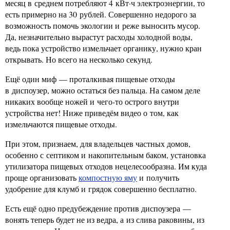
месяц в среднем потребляют 4 кВт·ч электроэнергии, то
есть примерно на 30 рублей. Совершенно недорого за
возможность помочь экологии и реже выносить мусор.
Да, незначительно вырастут расходы холодной воды,
ведь пока устройство измельчает органику, нужно кран
открывать. Но всего на несколько секунд.
Ещё один миф — проталкивая пищевые отходы
в диспоузер, можно остаться без пальца. На самом деле
никаких вообще ножей и чего-то острого внутри
устройства нет! Ниже приведём видео о том, как
измельчаются пищевые отходы.
При этом, признаем, для владельцев частных домов,
особенно с септиком и накопительным баком, установка
утилизатора пищевых отходов нецелесообразна. Им куда
проще организовать
компостную яму
и получить
удобрение для клумб и грядок совершенно бесплатно.
Есть ещё одно предубеждение против диспоузера —
вонять теперь будет не из ведра, а из слива раковины, из