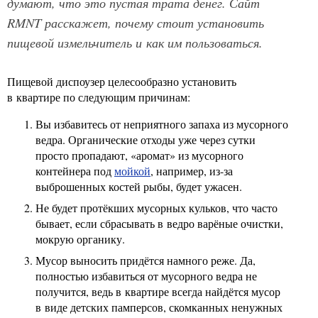
думают, что это пустая трата денег. Сайт
RMNT расскажет, почему стоит установить
пищевой измельчитель и как им пользоваться.
Пищевой диспоузер целесообразно установить
в квартире по следующим причинам:
Вы избавитесь от неприятного запаха из мусорного
ведра. Органические отходы уже через сутки
просто пропадают, «аромат» из мусорного
контейнера под
мойкой
, например, из-за
выброшенных костей рыбы, будет ужасен.
Не будет протёкших мусорных кульков, что часто
бывает, если сбрасывать в ведро варёные очистки,
мокрую органику.
Мусор выносить придётся намного реже. Да,
полностью избавиться от мусорного ведра не
получится, ведь в квартире всегда найдётся мусор
в виде детских памперсов, скомканных ненужных