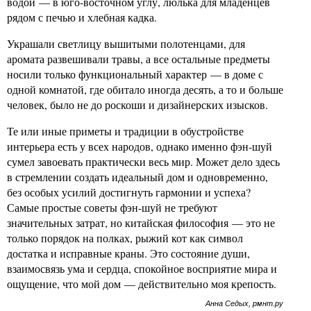
водой — в юго-восточном углу, люлька для младенцев
рядом с печью и хлебная кадка.
Украшали светлицу вышитыми полотенцами, для
аромата развешивали травы, а все остальные предметы
носили только функциональный характер — в доме с
одной комнатой, где обитало иногда десять, а то и больше
человек, было не до роскоши и дизайнерских изысков.
Те или иные приметы и традиции в обустройстве
интерьера есть у всех народов, однако именно фэн-шуй
сумел завоевать практически весь мир. Может дело здесь
в стремлении создать идеальный дом и одновременно,
без особых усилий достигнуть гармонии и успеха?
Самые простые советы фэн-шуй не требуют
значительных затрат, но китайская философия — это не
только порядок на полках, рыжий кот как символ
достатка и исправные краны. Это состояние души,
взаимосвязь ума и сердца, спокойное восприятие мира и
ощущение, что мой дом — действительно моя крепость.
Анна Седых, рмнт.ру