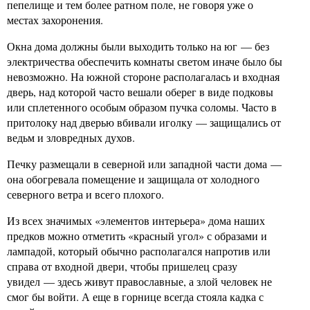
пепелище и тем более ратном поле, не говоря уже о
местах захоронения.
Окна дома должны были выходить только на юг — без
электричества обеспечить комнаты светом иначе было бы
невозможно. На южной стороне располагалась и входная
дверь, над которой часто вешали оберег в виде подковы
или сплетенного особым образом пучка соломы. Часто в
притолоку над дверью вбивали иголку — защищались от
ведьм и зловредных духов.
Печку размещали в северной или западной части дома —
она обогревала помещение и защищала от холодного
северного ветра и всего плохого.
Из всех значимых «элементов интерьера» дома наших
предков можно отметить «красный угол» с образами и
лампадой, который обычно располагался напротив или
справа от входной двери, чтобы пришелец сразу
увидел — здесь живут православные, а злой человек не
смог бы войти. А еще в горнице всегда стояла кадка с