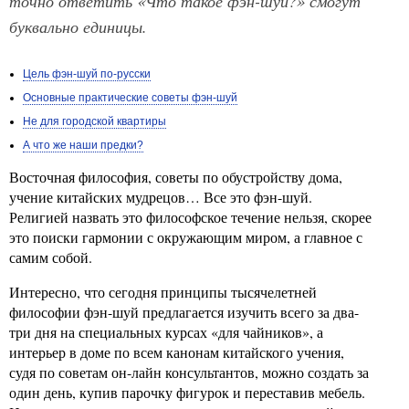
точно ответить «Что такое фэн-шуй?» смогут
буквально единицы.
Цель фэн-шуй по-русски
Основные практические советы фэн-шуй
Не для городской квартиры
А что же наши предки?
Восточная философия, советы по обустройству дома,
учение китайских мудрецов… Все это фэн-шуй.
Религией назвать это философское течение нельзя, скорее
это поиски гармонии с окружающим миром, а главное с
самим собой.
Интересно, что сегодня принципы тысячелетней
философии фэн-шуй предлагается изучить всего за два-
три дня на специальных курсах «для чайников», а
интерьер в доме по всем канонам китайского учения,
судя по советам он-лайн консультантов, можно создать за
один день, купив парочку фигурок и переставив мебель.