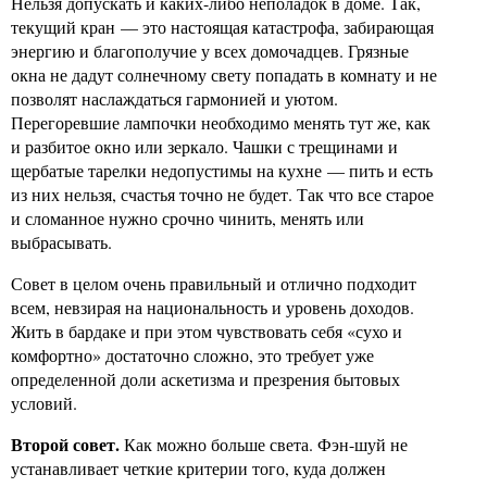
Нельзя допускать и каких-либо неполадок в доме. Так,
текущий кран — это настоящая катастрофа, забирающая
энергию и благополучие у всех домочадцев. Грязные
окна не дадут солнечному свету попадать в комнату и не
позволят наслаждаться гармонией и уютом.
Перегоревшие лампочки необходимо менять тут же, как
и разбитое окно или зеркало. Чашки с трещинами и
щербатые тарелки недопустимы на кухне — пить и есть
из них нельзя, счастья точно не будет. Так что все старое
и сломанное нужно срочно чинить, менять или
выбрасывать.
Совет в целом очень правильный и отлично подходит
всем, невзирая на национальность и уровень доходов.
Жить в бардаке и при этом чувствовать себя «сухо и
комфортно» достаточно сложно, это требует уже
определенной доли аскетизма и презрения бытовых
условий.
Второй совет.
Как можно больше света. Фэн-шуй не
устанавливает четкие критерии того, куда должен