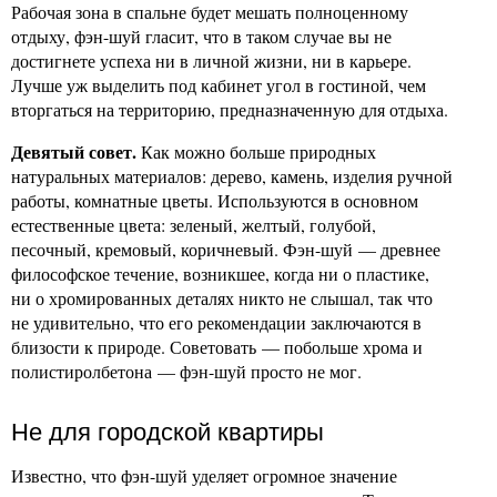
Рабочая зона в спальне будет мешать полноценному
отдыху, фэн-шуй гласит, что в таком случае вы не
достигнете успеха ни в личной жизни, ни в карьере.
Лучше уж выделить под кабинет угол в гостиной, чем
вторгаться на территорию, предназначенную для отдыха.
Девятый совет.
Как можно больше природных
натуральных материалов: дерево, камень, изделия ручной
работы, комнатные цветы. Используются в основном
естественные цвета: зеленый, желтый, голубой,
песочный, кремовый, коричневый. Фэн-шуй — древнее
философское течение, возникшее, когда ни о пластике,
ни о хромированных деталях никто не слышал, так что
не удивительно, что его рекомендации заключаются в
близости к природе. Советовать — побольше хрома и
полистиролбетона — фэн-шуй просто не мог.
Не для городской квартиры
Известно, что фэн-шуй уделяет огромное значение