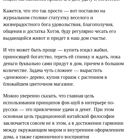
Кажется, что это так просто — вот поставлю на
журнальном столике статуэтку веселого и
жизнерадостного бога удовольствия, благополучия,
общения и достатка Хотэя, буду регулярно чесать его
выдающийся живот и придет в наш дом счастье.
И что может быть проще — купить нэцкэ жабки,
приносящей богатство, тереть ей спинку и ждать, пока
деньги буквально сами придут в дом, причем в большом
количестве. Задача чуть сложнее — вырастить
«денежное» дерево, купив горшок с растением в
ближайшем цветочном магазине.
Можно уверенно сказать, что главная цель
использования принципов фэн-шуй в интерьере по-
русски — это привлечение удачи и денег. При этом
основная цель традиционной китайской философии
заключается совсем не в этом, а в достижении гармонии
между окружающим миром и внутренним оформлением
дома, а также гармоничного восприятия