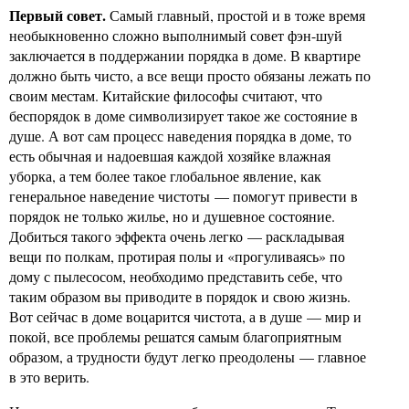
Первый совет.
Самый главный, простой и в тоже время
необыкновенно сложно выполнимый совет фэн-шуй
заключается в поддержании порядка в доме. В квартире
должно быть чисто, а все вещи просто обязаны лежать по
своим местам. Китайские философы считают, что
беспорядок в доме символизирует такое же состояние в
душе. А вот сам процесс наведения порядка в доме, то
есть обычная и надоевшая каждой хозяйке влажная
уборка, а тем более такое глобальное явление, как
генеральное наведение чистоты — помогут привести в
порядок не только жилье, но и душевное состояние.
Добиться такого эффекта очень легко — раскладывая
вещи по полкам, протирая полы и «прогуливаясь» по
дому с пылесосом, необходимо представить себе, что
таким образом вы приводите в порядок и свою жизнь.
Вот сейчас в доме воцарится чистота, а в душе — мир и
покой, все проблемы решатся самым благоприятным
образом, а трудности будут легко преодолены — главное
в это верить.