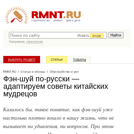
строительство
ремонт
дом и дача
Искать
везде
Например,
смесители
ВЫБРАТЬ РАЗДЕЛ
СТАТЬИ
ТОВАРЫ
КАТАЛОГ КОМПАНИЙ
RMNT.RU
/
Статьи и обзоры
/
Обустройство и уют
Фэн-шуй по-русски —
адаптируем советы китайских
мудрецов
Казалось бы, такое понятие, как фэн-шуй уже
настолько плотно вошло в нашу жизнь, что не
вызывает ни удивления, ни вопросов. При этом