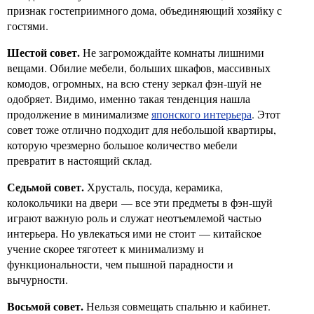
признак гостеприимного дома, объединяющий хозяйку с
гостями.
Шестой совет.
Не загромождайте комнаты лишними
вещами. Обилие мебели, больших шкафов, массивных
комодов, огромных, на всю стену зеркал фэн-шуй не
одобряет. Видимо, именно такая тенденция нашла
продолжение в минимализме
японского интерьера
. Этот
совет тоже отлично подходит для небольшой квартиры,
которую чрезмерно большое количество мебели
превратит в настоящий склад.
Седьмой совет.
Хрусталь, посуда, керамика,
колокольчики на двери — все эти предметы в фэн-шуй
играют важную роль и служат неотъемлемой частью
интерьера. Но увлекаться ими не стоит — китайское
учение скорее тяготеет к минимализму и
функциональности, чем пышной парадности и
вычурности.
Восьмой совет.
Нельзя совмещать спальню и кабинет.