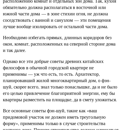
расположению комнат и отдельных зон дома. Так, кухня
обязательно должна располагаться в восточной или
южной части дома — в зоне стихии огня, не должна
соседствовать с ванной и санузлом — эти помещения
лучше вообще изолировать от остальной части дома.
Необходимо избегать прямых, длинных коридоров без
окон, комнат, расположенных на северной стороне дома
и так далее.
Однако все эти добрые советы древних китайских
философов в обычной городской квартире не
применимы — уж что есть, то есть. Архитектор,
планировавший жилой многоквартирный дом, о фэн-
шуй, скорее всего, знал только понаслышке, да и не было
его целью привлечение благоприятной энергии, ему бы
квартиры разместить на площадке, да в смету уложиться.
Все основные советы фэн-шуй, такие как «ваш
придомовой участок не должен иметь треугольную
форму», применимы только в случае строительства
частного дома. Причем строительство должно начинаться