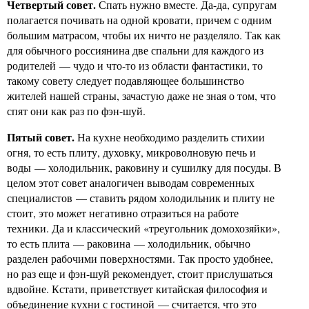
Четвертый совет.
Спать нужно вместе. Да-да, супругам
полагается почивать на одной кровати, причем с одним
большим матрасом, чтобы их ничто не разделяло. Так как
для обычного россиянина две спальни для каждого из
родителей — чудо и что-то из области фантастики, то
такому совету следует подавляющее большинство
жителей нашей страны, зачастую даже не зная о том, что
спят они как раз по фэн-шуй.
Пятый совет.
На кухне необходимо разделить стихии
огня, то есть плиту, духовку, микроволновую печь и
воды — холодильник, раковину и сушилку для посуды. В
целом этот совет аналогичен выводам современных
специалистов — ставить рядом холодильник и плиту не
стоит, это может негативно отразиться на работе
техники. Да и классический «треугольник домохозяйки»,
то есть плита — раковина — холодильник, обычно
разделен рабочими поверхностями. Так просто удобнее,
но раз еще и фэн-шуй рекомендует, стоит прислушаться
вдвойне. Кстати, приветствует китайская философия и
объединение кухни с гостиной — считается, что это