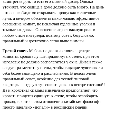
«смотреть» дом, то есть его главный фасад. Однако
уточняет, что солнца в доме должно быть много. На день
шторы необходимо открывать, пропуская солнечные
лучи, а вечером обеспечить максимально эффективное
освещение комнат, не исключая удаленные уголки и
темные кладовые. Освещение играет важную роль в
любом стиле интерьера, поэтому совет, безусловно,
правильный и достаточно легко выполнимый.
Третий совет.
Мебель не должна стоять в центре
комнаты, кровать лучше придвинуть к стене, при этом
изголовье не должно располагаться у окна. Диван также
следует разместить у стены, чтобы сидящие чувствовали
себя более защищено и расслабленно. В целом очень
правильный совет, особенно для тесной типовой
квартиры — где уж тут ставить диван в центре гостиной!
Да и крохотная спальня изначально предполагает, что
кровать придется сдвинуть к стене, чтобы освободить
проход, так что в этом отношении китайские философы
просто идеально «попали» в российские реалии.