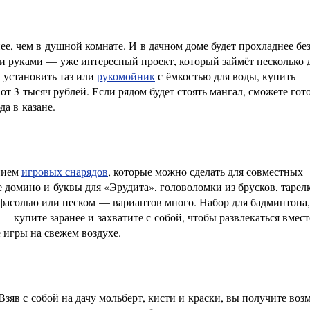
ее, чем в душной комнате. И в дачном доме будет прохладнее бе
 руками — уже интересный проект, который займёт несколько 
 установить таз или
рукомойник
с ёмкостью для воды, купить
т 3 тысяч рублей. Если рядом будет стоять мангал, сможете гот
да в казане.
анием
игровых снарядов
, которые можно сделать для совместных
е домино и буквы для «Эрудита», головоломки из брусков, тарел
фасолью или песком — вариантов много. Набор для бадминтона,
— купите заранее и захватите с собой, чтобы развлекаться вмест
 игры на свежем воздухе.
Взяв с собой на дачу мольберт, кисти и краски, вы получите во