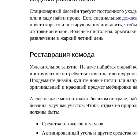
Стационарный бассейн требует постоянного ухода 
или в саду найти проще. Есть специальные
дождев
просто корыто или старую ванну поставить, чтобы
отстоянной водой. Водяные пистолеты, брызгалки
развлечение в жаркий летний день.
Реставрация комода
Увлекательное занятие. На даче найдётся старый
инструмент не потребуется: отвертка или шуруповё
Продумайте дизайн, купите новые петли или напр
оригинальный и красивый предмет меблировки да
А ещё на даче можно ходить босиком по траве, на
дизайна, улучшая участок. Чтобы отдых на природе
должны быть:
Средства от ожогов и укусов.
Активированный уголь и другие средства от