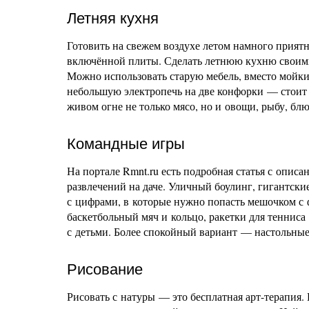
Летняя кухня
Готовить на свежем воздухе летом намного приятн
включённой плиты. Сделать летнюю кухню своими
Можно использовать старую мебель, вместо мойки
небольшую электропечь на две конфорки — стоит о
живом огне не только мясо, но и овощи, рыбу, блю
Командные игры
На портале Rmnt.ru есть подробная статья с опис
развлечений на даче. Уличный боулинг, гигантски
с цифрами, в которые нужно попасть мешочком с 
баскетбольный мяч и кольцо, ракетки для тенниса 
с детьми. Более спокойный вариант — настольные
Рисование
Рисовать с натуры — это бесплатная арт-терапия. 