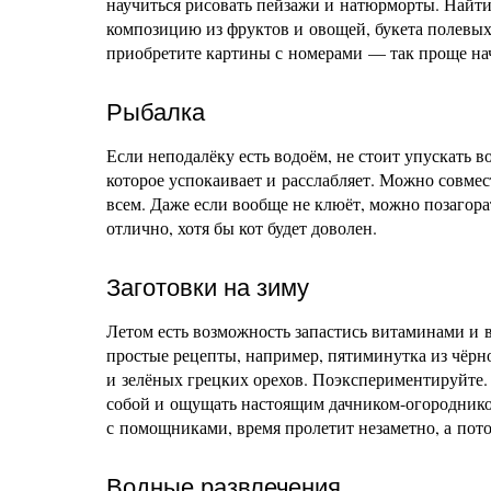
научиться рисовать пейзажи и натюрморты. Найти 
композицию из фруктов и овощей, букета полевых 
приобретите картины с номерами — так проще нач
Рыбалка
Если неподалёку есть водоём, не стоит упускать в
которое успокаивает и расслабляет. Можно совмес
всем. Даже если вообще не клюёт, можно позагора
отлично, хотя бы кот будет доволен.
Заготовки на зиму
Летом есть возможность запастись витаминами и в
простые рецепты, например, пятиминутка из чёрн
и зелёных грецких орехов. Поэкспериментируйте. З
собой и ощущать настоящим дачником-огородником.
с помощниками, время пролетит незаметно, а пото
Водные развлечения