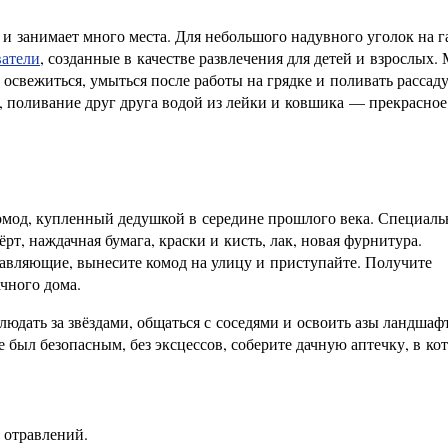
и занимает много места. Для небольшого надувного уголок на г
атели
, созданные в качестве развлечения для детей и взрослых
 освежиться, умыться после работы на грядке и поливать рассад
, поливание друг друга водой из лейки и ковшика — прекрасное
 комод, купленный дедушкой в середине прошлого века. Специал
рт, наждачная бумага, краски и кисть, лак, новая фурнитура.
авляющие, вынесите комод на улицу и приступайте. Получите
чного дома.
блюдать за звёздами, общаться с соседями и освоить азы ландшаф
 был безопасным, без эксцессов, соберите дачную аптечку, в ко
 отравлений.