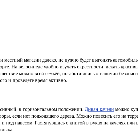
и местный магазин далеко, не нужно будет выгонять автомобиль
орте. На велосипеде удобно изучать окрестности, искать красивы
шествие можно всей семьёй, позаботившись о наличии безопас
ого и проведёте время активно.
сивный, в горизонтальном положении.
Диван-качели
можно куп
поры, если нет подходящего дерева. Можно повесить его на терр
 и под навесом. Растянувшись с книгой в руках на качелях или в
тдыха.