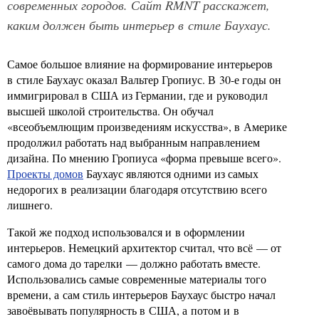
современных городов. Сайт RMNT расскажет,
каким должен быть интерьер в стиле Баухаус.
Самое большое влияние на формирование интерьеров
в стиле Баухаус оказал Вальтер Гропиус. В 30-е годы он
иммигрировал в США из Германии, где и руководил
высшей школой строительства. Он обучал
«всеобъемлющим произведениям искусства», в Америке
продолжил работать над выбранным направлением
дизайна. По мнению Гропиуса «форма превыше всего».
Проекты домов
Баухаус являются одними из самых
недорогих в реализации благодаря отсутствию всего
лишнего.
Такой же подход использовался и в оформлении
интерьеров. Немецкий архитектор считал, что всё — от
самого дома до тарелки — должно работать вместе.
Использовались самые современные материалы того
времени, а сам стиль интерьеров Баухаус быстро начал
завоёвывать популярность в США, а потом и в