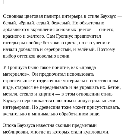
Основная цветовая палитра интерьера в стиле Баухаус —
белый, чёрный, серый, бежевый. Но обязательно
добавляются вкрапления основных цветов — синего,
красного и жёлтого. Сам Гропиус предпочитал
интерьеры вообще без яркого цвета, но его ученики
начали добавлять и серебристый, и зелёный. Поэтому
выбор оттенков довольно велик.
У Гропиуса было такое понятие, как «правда
материалов». Он предпочитал использовать
строительные и отделочные материалы в естественном
виде, старался не переделывать и не украшать их. Бетон,
металл, стекло и кирпич — в этом отношении стиль
Баухауса перекликается с лофтом и индустриальными
интерьерами. Но древесина тоже может присутствовать,
желательно в минимально обработанном виде.
Эпоха Баухауса известна своими предметами
меблировки, многие из которых стали культовыми.