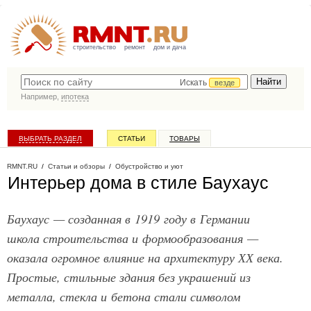
строительство
ремонт
дом и дача
Искать
везде
Например,
ипотека
ВЫБРАТЬ РАЗДЕЛ
СТАТЬИ
ТОВАРЫ
КАТАЛОГ КОМПАНИЙ
RMNT.RU
/
Статьи и обзоры
/
Обустройство и уют
Интерьер дома в стиле Баухаус
Баухаус — созданная в 1919 году в Германии
школа строительства и формообразования —
оказала огромное влияние на архитектуру ХХ века.
Простые, стильные здания без украшений из
металла, стекла и бетона стали символом