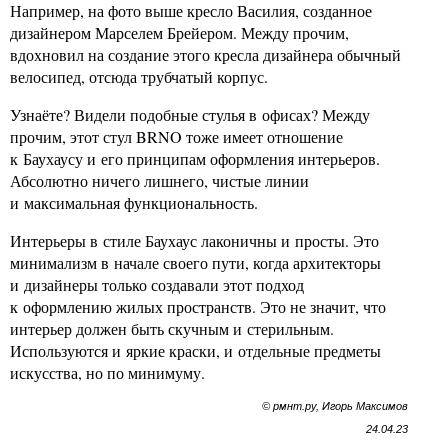
Например, на фото выше кресло Василия, созданное
дизайнером Марселем Брейером. Между прочим,
вдохновил на создание этого кресла дизайнера обычный
велосипед, отсюда трубчатый корпус.
Узнаёте? Видели подобные стулья в офисах? Между
прочим, этот стул BRNO тоже имеет отношение
к Баухаусу и его принципам оформления интерьеров.
Абсолютно ничего лишнего, чистые линии
и максимальная функциональность.
Интерьеры в стиле Баухаус лаконичны и просты. Это
минимализм в начале своего пути, когда архитекторы
и дизайнеры только создавали этот подход
к оформлению жилых пространств. Это не значит, что
интерьер должен быть скучным и стерильным.
Используются и яркие краски, и отдельные предметы
искусства, но по минимуму.
© рмнт.ру, Игорь Максимов
24.04.23