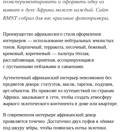
поэкспериментировать и оформить одну из
комнат в духе Африки может каждый. Сайт
RMNT собрал для вас красивые фотопримеры.
Преимущество африканского стиля оформления
интерьеров — использование нейтральных землистых
тонов. Кирпичный, терракота, песочный, бежевый,
кремовый, коричневый — палитра тёплая,
расслабляющая, приятная, ассоциирующаяся
с пустынными пейзажами и саваннами.
Аутентичный африканский интерьер невозможен без
предметов декора: статуэток, масок, тарелок, подушек,
арт-объектов. Их привозят из путешествий по странам
Африки, заказывают в сети, чтобы создать атмосферу
жаркого экзотического континента в доме или квартире.
В современном интерьере африканский декор
проявляется точечно. Достаточно двух пуфов в обивке
под шкуру зебры, чтобы появилась нотка экзотики.