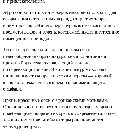
и привлекательным.
Африканский стиль интерьеров идеально подходит для
оформления остеклённых веранд, открытых террас
и зимних садов. Ничего чересчур экзотического, лишь
предметы декора и зелень, которая сближает внутренние
помещения с природой.
Текстиль для спальни в африканском стиле
целесообразно выбрать натуральный, однотонный,
приятный для тела, охлаждающий в жару
и согревающий зимой. Имитации шкур животных,
циновки вместо ковра с высоким ворсом — хороший
выбор для тематического декора, напоминающего
о сафари.
Яркие, красочные обои с африканскими мотивами.
Оригинально и интересно, остальную отделку, декор
и мебель целесообразно выбрать в современном, более
лаконичном стиле, чтобы интерьер не получился
чересчур пёстрым.