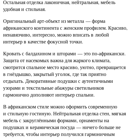
Остальная отделка лаконичная, нейтральная, мебель
удобная и стильная.
Оригинальный арт-объект из металла — форма
африканского континента с женским профилем. Красиво,
ненавязчиво, интересно, можно вписать в любой
интерьер в качестве фокусной точки.
Кровать с балдахином и шторами — это по-африкански.
Защита от насекомых важна для жаркого климата,
смотрится спальное место красиво, уютно, превращается
в гнёздышко, закрытый уголок, где так приятно
отдыхать. Декоративные подушки с аутентичными
узорами и текстильные абажуры светильников
гармонично дополняют интерьер спальни.
В африканском стиле можно оформить современную
и стильную гостиную. Нейтральная отделка стен, мягкая
мебель с закруглёнными формами, орнаменты на
подушках и керамическая посуда — ничего больше не
требуется, чтобы интерьер получился гармоничным