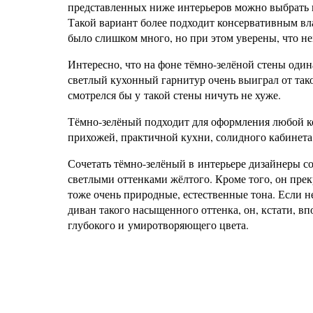
представленных ниже интерьеров можно выбрать 
Такой вариант более подходит консервативным вла
было слишком много, но при этом уверены, что не
Интересно, что на фоне тёмно-зелёной стены один
светлый кухонный гарнитур очень выиграл от та
смотрелся бы у такой стены ничуть не хуже.
Тёмно-зелёный подходит для оформления любой к
прихожей, практичной кухни, солидного кабинета
Сочетать тёмно-зелёный в интерьере дизайнеры 
светлыми оттенками жёлтого. Кроме того, он прек
тоже очень природные, естественные тона. Если 
диван такого насыщенного оттенка, он, кстати, в
глубокого и умиротворяющего цвета.