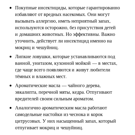
Покупные инсектициды, которые гарантированно
избавляют от вредных насекомых. Они могут
вызывать аллергию, иметь неприятный запах,
используются осторожно, без присутствия детей
и домашних животных. Но эффективны. Важно
уточнить, действует ли инсектицид именно на
мокриц и чешуйниц.
Липкие ловушки, которые устанавливаются под
ванной, унитазом, кухонной мойкой — в местах,
где чаще всего появляются и живут любители
тёмных и влажных мест.
Ароматические масла — чайного дерева,
эвкалипта, перечной мяты, кедра. Отпугивают
вредителей своим сильным ароматом.
Аналогично ароматическим масла работают
самодельные настойки из чеснока и корок
цитрусовых. У них насыщенный запах, который
отпугивает мокриц и чешуйниц.