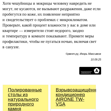
Хотя чешуйницы и мокрицы человеку навредить не
могут, не кусаются, не вызывают раздражения, даже если
пробегутся по коже, их появление неприятно
и свидетельствует о проблемах с микроклиматом.
Проверьте, какой процент влажности у вас в доме или
квартире — измерители стоят недорого, заодно
и температуру в комнате показывают. Примите меры
профилактики, чтобы не пугаться ночью, включая свет
в санузле.
©рмнт.ру, Игорь Максимов
10.09.25
Полированные
Взрывозащищённый
столы из
кондиционер
натурального
AIRONE TW-
природного
VSA
камня