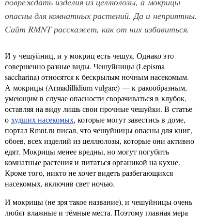
повреждать изделия из целлюлозы, а мокрицы
опасны для комнатных растений. Да и неприятны.
Сайт RMNT расскажет, как от них избавиться.
И у чешуйниц, и у мокриц есть чешуя. Однако это
совершенно разные виды. Чешуйницы (Lepisma
saccharina) относятся к бескрылым ночным насекомым.
А мокрицы (Armadillidium vulgare) — к ракообразным,
умеющим в случае опасности сворачиваться в клубок,
оставляя на виду лишь свои прочные чешуйки. В статье
о
худших насекомых
, которые могут завестись в доме,
портал Rmnt.ru писал, что чешуйницы опасны для книг,
обоев, всех изделий из целлюлозы, которые они активно
едят. Мокрицы менее вредны, но могут погубить
комнатные растения и питаться органикой на кухне.
Кроме того, никто не хочет видеть разбегающихся
насекомых, включив свет ночью.
И мокрицы (не зря такое название), и чешуйницы очень
любят влажные и тёмные места. Поэтому главная мера