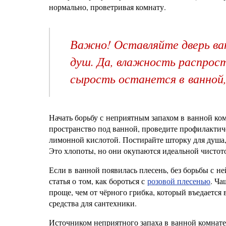
нормально, проветривая комнату.
Важно! Оставляйте дверь ва
душ. Да, влажность распрост
сырость останется в ванной,
Начать борьбу с неприятным запахом в ванной ком
пространство под ванной, проведите профилактич
лимонной кислотой. Постирайте шторку для душа, 
Это хлопоты, но они окупаются идеальной чистот
Если в ванной появилась плесень, без борьбы с не
статья о том, как бороться с
розовой плесенью
. Ча
проще, чем от чёрного грибка, который въедаетс
средства для сантехники.
Источником неприятного запаха в ванной комнате