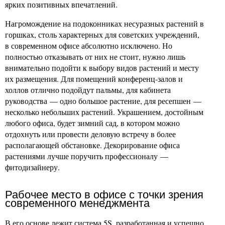
ярких позитивных впечатлений.
Нагромождение на подоконниках несуразных растений в
горшках, столь характерных для советских учреждений,
в современном офисе абсолютно исключено. Но
полностью отказывать от них не стоит, нужно лишь
внимательно подойти к выбору видов растений и месту
их размещения. Для помещений конференц-залов и
холлов отлично подойдут пальмы, для кабинета
руководства — одно большое растение, для ресепшен —
несколько небольших растений. Украшением, достойным
любого офиса, будет зимний сад, в котором можно
отдохнуть или провести деловую встречу в более
располагающей обстановке. Декорирование офиса
растениями лучше поручить профессионалу —
фитодизайнеру.
Рабочее место в офисе с точки зрения
современного менеджмента
В его основе лежит система 5S, разработанная и успешно