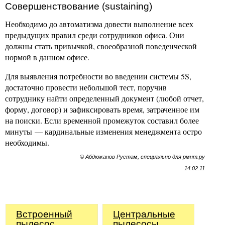
Совершенствование (sustaining)
Необходимо до автоматизма довести выполнение всех
предыдущих правил среди сотрудников офиса. Они
должны стать привычкой, своеобразной поведенческой
нормой в данном офисе.
Для выявления потребности во введении системы 5S,
достаточно провести небольшой тест, поручив
сотруднику найти определенный документ (любой отчет,
форму, договор) и зафиксировать время, затраченное им
на поиски. Если временной промежуток составил более
минуты — кардинальные изменения менеджмента остро
необходимы.
© Абдюжанов Рустам, специально для рмнт.ру
14.02.11
Встроенный
Центральные
пылесос
пылесосы