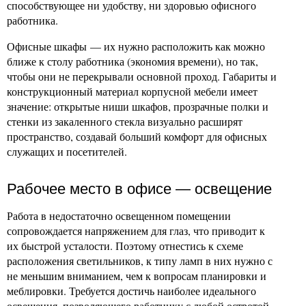
способствующее ни удобству, ни здоровью офисного
работника.
Офисные шкафы — их нужно расположить как можно
ближе к столу работника (экономия времени), но так,
чтобы они не перекрывали основной проход. Габариты и
конструкционный материал корпусной мебели имеет
значение: открытые ниши шкафов, прозрачные полки и
стенки из закаленного стекла визуально расширят
пространство, создавай больший комфорт для офисных
служащих и посетителей.
Рабочее место в офисе — освещение
Работа в недостаточно освещенном помещении
сопровождается напряжением для глаз, что приводит к
их быстрой усталости. Поэтому отнестись к схеме
расположения светильников, к типу ламп в них нужно с
не меньшим вниманием, чем к вопросам планировки и
меблировки. Требуется достичь наиболее идеального
освещения, позволяющего работнику с любой остротой