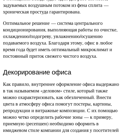
задуваемых воздушным потоком из фена сплита —
хроническая простуда гарантирована.
Оптимальное решение — система центрального
кондиционирования, выполняющая работы по очистке,
охлаждению/подогреву, увлажнению/осушению
подаваемого воздуха. Благодаря этому, офис в любое
время года будет иметь оптимальный микроклимат и
постоянный приток свежего чистого воздуха.
Декорирование офиса
Как правило, внутреннее оформление офиса выдержано
в так называемом «деловом» стиле, который также
можно охарактеризовать, как обезличенный. Внести
цвета в атмосферу офиса помогут постеры, картины,
репродукции и витражные композиции. С их помощью
можно четко определить рабочие зоны — к примеру,
приемную (ресепшен) необходимо оформить в
имиджевом стиле компании для создания у посетителей