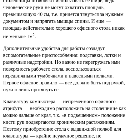
столешницы позволяют использовать ее шире, ведь
человеческие руки не могут охватить площадь,
превышающую 40 см, т.е. придется тянуться за нужным
документом и напрягать мышцы спины. И еще —
площадь действительно хорошего офисного стола никак
2
не меньше 1м
.
Дополнительные удобства для работы создадут
вспомогательные приспособления: подставки, лотки и
различные надстройки. Но важно не перегружать ими
поверхность рабочего стола, воспользоваться
передвижными тумбочками и навесными полками.
Первое офисное правило — все должно быть под рукой,
нужно лишь протянуть ее.
Клавиатуру компьютера — непременного офисного
атрибута — необходимо расположить на столешнице как
можно дальше от края, т.к. «в подвешенном» положение
кисти рук подвергаются хроническим растяжениям.
Поэтому приобретение стола с выдвижной полкой для
клавиатуры — крайне неудачное решение, не