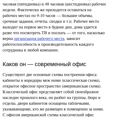
часовая (пятидневка) и 48 часовая (шестидневка) рабочие
недели. Фактически же приходится оставаться на
рабочих местах по 9-10 часов — большие объемы,
срочные задания, отчеты, сводки и т.п. Рабочее место
выходит на первое место в будние дни, дома удается
разве что посмотреть ТВ и поспать — от того, насколько
верна
организация рабочего места
, зависит
работоспособность и производительность каждого
сотрудника в любой компании.
Каков он — современный офис
Существуют две основные схемы построения офиса:
кабинеты и коридоры меж ними (классическая схема),
открытое офисное пространство (американская схема).
Классический офис представляет собой своеобразное
наследие прошлого века, он разбит на группы, бюро и
отделы, двери кабинетов оснащены табличками,
указывающими, кто же размещен в помещении за ними.
С офисом американской схемы классический офис