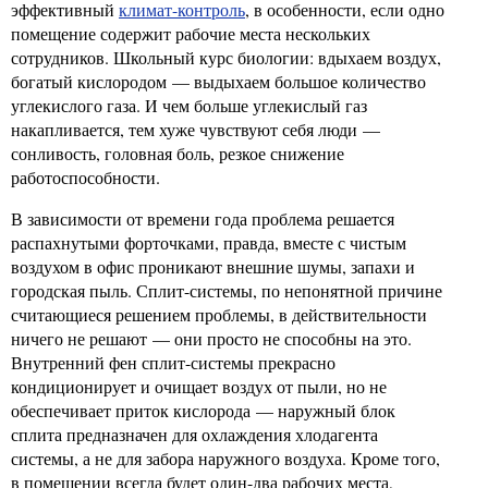
эффективный
климат-контроль
, в особенности, если одно
помещение содержит рабочие места нескольких
сотрудников. Школьный курс биологии: вдыхаем воздух,
богатый кислородом — выдыхаем большое количество
углекислого газа. И чем больше углекислый газ
накапливается, тем хуже чувствуют себя люди —
сонливость, головная боль, резкое снижение
работоспособности.
В зависимости от времени года проблема решается
распахнутыми форточками, правда, вместе с чистым
воздухом в офис проникают внешние шумы, запахи и
городская пыль. Сплит-системы, по непонятной причине
считающиеся решением проблемы, в действительности
ничего не решают — они просто не способны на это.
Внутренний фен сплит-системы прекрасно
кондиционирует и очищает воздух от пыли, но не
обеспечивает приток кислорода — наружный блок
сплита предназначен для охлаждения хлодагента
системы, а не для забора наружного воздуха. Кроме того,
в помещении всегда будет один-два рабочих места,