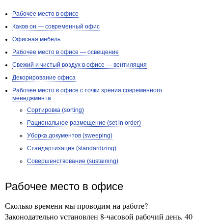
Рабочее место в офисе
Каков он — современный офис
Офисная мебель
Рабочее место в офисе — освещение
Свежий и чистый воздух в офисе — вентиляция
Декорирование офиса
Рабочее место в офисе с точки зрения современного
менеджмента
Сортировка (sorting)
Рациональное размещение (set in order)
Уборка документов (sweeping)
Стандартизация (standardizing)
Совершенствование (sustaining)
Рабочее место в офисе
Сколько времени мы проводим на работе?
Законодательно установлен 8-часовой рабочий день, 40