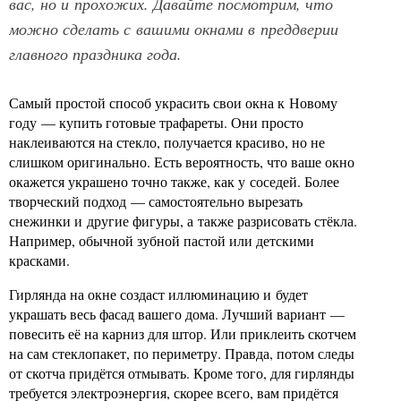
вас, но и прохожих. Давайте посмотрим, что
можно сделать с вашими окнами в преддверии
главного праздника года.
Самый простой способ украсить свои окна к Новому
году — купить готовые трафареты. Они просто
наклеиваются на стекло, получается красиво, но не
слишком оригинально. Есть вероятность, что ваше окно
окажется украшено точно также, как у соседей. Более
творческий подход — самостоятельно вырезать
снежинки и другие фигуры, а также разрисовать стёкла.
Например, обычной зубной пастой или детскими
красками.
Гирлянда на окне создаст иллюминацию и будет
украшать весь фасад вашего дома. Лучший вариант —
повесить её на карниз для штор. Или приклеить скотчем
на сам стеклопакет, по периметру. Правда, потом следы
от скотча придётся отмывать. Кроме того, для гирлянды
требуется электроэнергия, скорее всего, вам придётся