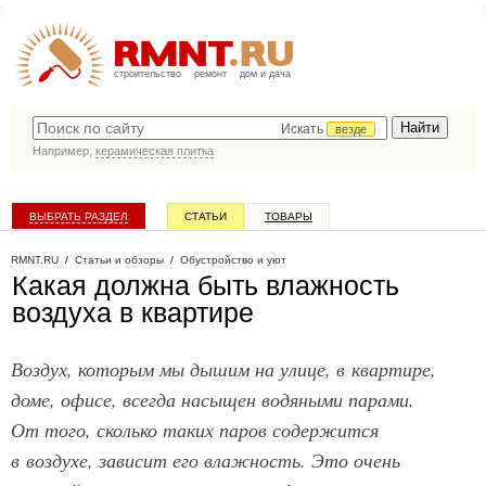
строительство
ремонт
дом и дача
Искать
везде
Например,
керамическая плитка
ВЫБРАТЬ РАЗДЕЛ
СТАТЬИ
ТОВАРЫ
КАТАЛОГ КОМПАНИЙ
RMNT.RU
/
Статьи и обзоры
/
Обустройство и уют
Какая должна быть влажность
воздуха в квартире
Воздух, которым мы дышим на улице, в квартире,
доме, офисе, всегда насыщен водяными парами.
От того, сколько таких паров содержится
в воздухе, зависит его влажность. Это очень