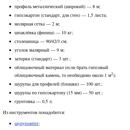
профиль металлический (широкий) — 8 м;
гипсокартон (стандарт, для стен) — 1,5 листа;
молярная сетка — 2 м;
шпаклёвка (финиш) — 10 кг;
столешница — 90/42/3 см;
уголок малярный — 9 м;
затирки (стандарт) — 3 шт.;
облицовочный материал (если брать гипсовый
2
облицовочный камень, то необходимо около 1 м
);
шурупы для профилей (блошки) — 100 шт.;
шурупы по гипсокартону (15 мм) — 50 шт.;
грунтовка — 0,5 л.
Из инструментов понадобится:
шуруповёрт
;