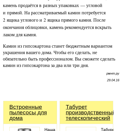
камень продаётся в разных упаковках — угловой
и прямой. На рассматриваемый камин потребуется
2 ящика углового и 2 ящика прямого камня. После
окончания облицовки, камень рекомендуется вскрыть
лаком для камня.
Камин из гипсокартона станет бюджетным вариантом
украшения вашего дома. Чтобы его сделать, не
обязательно быть профессионалом. Вы сможете сделать
камин из гипсокартона за два или три дня.
рмнт.ру
29.04.16
Встроенные
Табурет
пылесосы для
производственный
дома
телескопический
Наша
Табурет