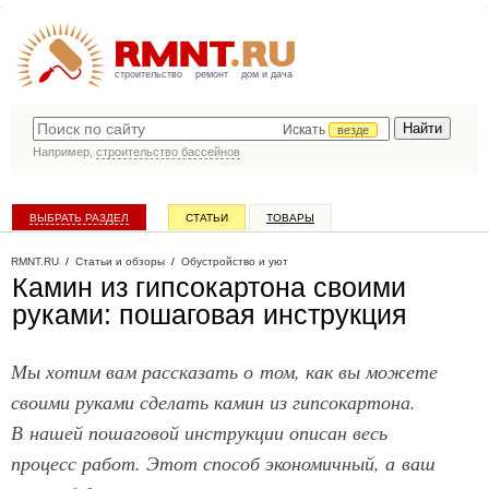
строительство
ремонт
дом и дача
Искать
везде
Например,
строительство бассейнов
ВЫБРАТЬ РАЗДЕЛ
СТАТЬИ
ТОВАРЫ
КАТАЛОГ КОМПАНИЙ
RMNT.RU
/
Статьи и обзоры
/
Обустройство и уют
Камин из гипсокартона своими
руками: пошаговая инструкция
Мы хотим вам рассказать о том, как вы можете
своими руками сделать камин из гипсокартона.
В нашей пошаговой инструкции описан весь
процесс работ. Этот способ экономичный, а ваш