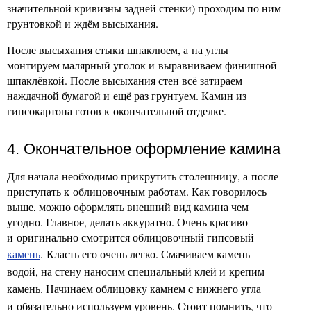
значительной кривизны задней стенки) проходим по ним
грунтовкой и ждём высыхания.
После высыхания стыки шпаклюем, а на углы
монтируем малярный уголок и выравниваем финишной
шпаклёвкой. После высыхания стен всё затираем
наждачной бумагой и ещё раз грунтуем. Камин из
гипсокартона готов к окончательной отделке.
4. Окончательное оформление камина
Для начала необходимо прикрутить столешницу, а после
приступать к облицовочным работам. Как говорилось
выше, можно оформлять внешний вид камина чем
угодно. Главное, делать аккуратно. Очень красиво
и оригинально смотрится облицовочный гипсовый
камень
.
Класть его очень легко. Смачиваем камень
водой, на стену наносим специальный клей и крепим
камень. Начинаем облицовку камнем с нижнего угла
и обязательно используем уровень. Стоит помнить, что