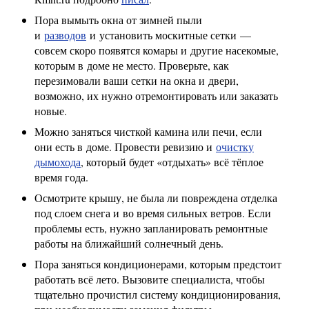
Пора вымыть окна от зимней пыли
и
разводов
и установить москитные сетки —
совсем скоро появятся комары и другие насекомые,
которым в доме не место. Проверьте, как
перезимовали ваши сетки на окна и двери,
возможно, их нужно отремонтировать или заказать
новые.
Можно заняться чисткой камина или печи, если
они есть в доме. Провести ревизию и
очистку
дымохода
, который будет «отдыхать» всё тёплое
время года.
Осмотрите крышу, не была ли повреждена отделка
под слоем снега и во время сильных ветров. Если
проблемы есть, нужно запланировать ремонтные
работы на ближайший солнечный день.
Пора заняться кондиционерами, которым предстоит
работать всё лето. Вызовите специалиста, чтобы
тщательно прочистил систему кондиционирования,