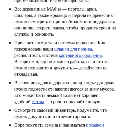
при необходимости заменил фильтры.
Все деревянные МАФы — перголы, арки,
шпалеры, а также крыльцо и перила из древесины
нужно осмотреть и при необходимости подкрасить
или вновь вскрыть лаком, чтобы продлить сроки их
службы и обновить.
Проверить все детали системы орошения. Как
перезимовали ваши
шланги для полива
,
распылители, система
капельного орошения
.
Вскоре им предстоит много работы, если что-то
нужно исправить и докупить — делайте это не
откладывая.
Высохшие садовые дорожки, двор, подъезд к дому
нужно подмести от накопившегося за зиму мусора.
Его может быть немало! Если нет хорошей,
удобной
метлы
— срочно покупайте новую.
Осмотрите садовый инвентарь, подумайте, что
нужно докупить или отремонтировать.
Пора покупать семена и заниматься
посадкой