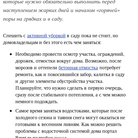
которые нужно обязательно выполнить перед
наступлением жарких дней и началом «горячей»
поры на грядках и в саду.
Спешить с
активной уборкой
в саду пока не стоит, но
домовладельцам и без этого есть чем заняться:
Необходимо провести осмотр участка, ограждений,
дорожек, отмостки вокруг дома. Возможно, после
морозов и оттепели
бетонная отмостка
потребует
ремонта, как и покосившийся забор, калитка в саду
и другие элементы обустройства участка.
Планируйте, что нужно сделать в первую очередь,
сразу после стабильного потепления, а с чем можно
немного подождать.
Самое время заняться водостоками, которые после
холодного сезона и таяния снега могут оказаться не
готовыми к весенним ливням. Как можно решить
проблемы с водосточной системой дома портал
Rmnt.ru подробно
писал
.