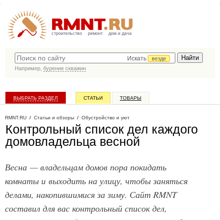
строительство
ремонт
дом и дача
Искать
везде
Например,
бурение скважин
ВЫБРАТЬ РАЗДЕЛ
СТАТЬИ
ТОВАРЫ
КАТАЛОГ КОМПАНИЙ
RMNT.RU
/
Статьи и обзоры
/
Обустройство и уют
Контрольный список дел каждого
домовладельца весной
Весна — владельцам домов пора покидать
комнаты и выходить на улицу, чтобы заняться
делами, накопившимися за зиму. Сайт RMNT
составил для вас контрольный список дел,