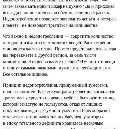
зачем заказывать новый шкаф на кухню? Да и прихожая
выглядит вполне ничего, особенно, если перекрасить.
Недопотребление позволяет экономить деньги и ресурсы
планеты, не позволяет тратиться на излишества.
Что важно в недопотреблении — сократить количество
отходов и избавиться от лишних вещей. Расхламление
становится частью плана. Просто представьте, что завтра
вы переезжаете в другой регион, за семь тысяч
километров. Что вы возьмёте с собой? Именно эти вещи
и станут самыми важными, нужными, необходимыми.
Всё остальное лишнее.
Принцип недопотребления, придуманный зумерами,
прост и понятен. В свете ультрапотребления, когда люди
тратят массу средств на декор, мебель, бытовую технику,
которой зачастую не пользуются, отказ от лишних
покупок выглядит разумно и уместно. Целесообразно
отказаться от привычек наших бабушек, у которых
в эпоху тотального дефицита хранилось несколько