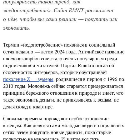
популярность такой тренд, как
«недопотребление». Сайт RMNT расскажет
о нём, чтобы вы сами решили — покупать или
экономить.
Термин «недопотребление» появился в социальный
сетях недавно — летом 2024 года. Английское название
underconsumption core стало очень популярным среди
подписчиков и читателей. Портал Rmnt.ru писал об
особенностях интерьеров, которые обустраивает
поколение Z — зумеры
, родившиеся в период с 1996 по
2010 годы. Молодёжь сейчас старается придерживаться
принципа бережного отношения к природе и знает, что
такое экономить деньги, не привязываясь к вещам, не
делая склад в квартире.
Сложные времена порождают особое отношение
к вещам. Как делятся сами молодые люди в социальных
сетях, зачем покупать новые джинсы, пока старые
полностью не износились. И в этом вся суть