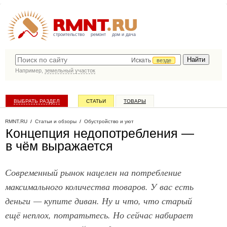
строительство
ремонт
дом и дача
Искать
везде
Например,
земельный участок
ВЫБРАТЬ РАЗДЕЛ
СТАТЬИ
ТОВАРЫ
КАТАЛОГ КОМПАНИЙ
RMNT.RU
/
Статьи и обзоры
/
Обустройство и уют
Концепция недопотребления —
в чём выражается
Современный рынок нацелен на потребление
максимального количества товаров. У вас есть
деньги — купите диван. Ну и что, что старый
ещё неплох, потратьтесь. Но сейчас набирает