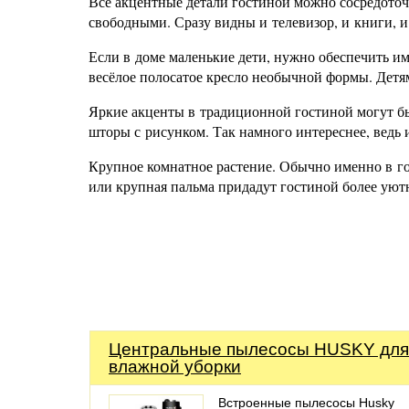
Все акцентные детали гостиной можно сосредоточ
свободными. Сразу видны и телевизор, и книги, и
Если в доме маленькие дети, нужно обеспечить им
весёлое полосатое кресло необычной формы. Детям
Яркие акценты в традиционной гостиной могут б
шторы с рисунком. Так намного интереснее, ведь 
Крупное комнатное растение. Обычно именно в го
или крупная пальма придадут гостиной более уют
Центральные пылесосы HUSKY для
влажной уборки
Встроенные пылесосы Husky