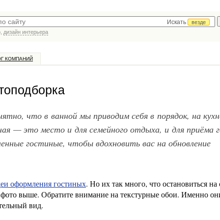
Искать
везде
р,
дизайн интерьера
ОГ КОМПАНИЙ
отоподборка
ятно, что в ванной мы приводим себя в порядок, на кухн
ная — это место и для семейного отдыха, и для приёма 
нные гостиные, чтобы вдохновить вас на обновление
еи оформления гостиных
. Но их так много, что остановиться на
а фото выше. Обратите внимание на текстурные обои. Именно он
тельный вид.