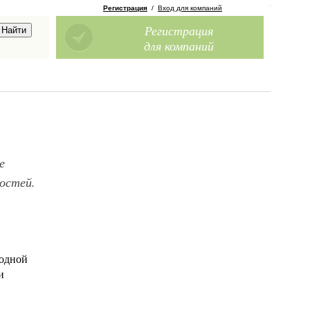
Регистрация
/
Вход для компаний
Регистрация
для компаний
е
гостей.
 одной
и