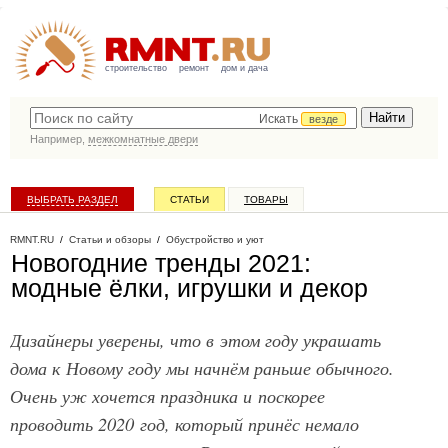
строительство
ремонт
дом и дача
Искать
везде
Например,
межкомнатные двери
ВЫБРАТЬ РАЗДЕЛ
СТАТЬИ
ТОВАРЫ
КАТАЛОГ КОМПАНИЙ
RMNT.RU
/
Статьи и обзоры
/
Обустройство и уют
Новогодние тренды 2021:
модные ёлки, игрушки и декор
Дизайнеры уверены, что в этом году украшать
дома к Новому году мы начнём раньше обычного.
Очень уж хочется праздника и поскорее
проводить 2020 год, который принёс немало