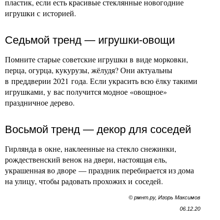
пластик, если есть красивые стеклянные новогодние
игрушки с историей.
Седьмой тренд — игрушки-овощи
Помните старые советские игрушки в виде морковки,
перца, огурца, кукурузы, жёлудя? Они актуальны
в преддверии 2021 года. Если украсить всю ёлку такими
игрушками, у вас получится модное «овощное»
праздничное дерево.
Восьмой тренд — декор для соседей
Гирлянда в окне, наклеенные на стекло снежинки,
рождественский венок на двери, настоящая ель,
украшенная во дворе — праздник перебирается из дома
на улицу, чтобы радовать прохожих и соседей.
© рмнт.ру, Игорь Максимов
06.12.20