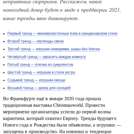
неприятных сюрпризов. Расскажем, какой
новогодний декор будет в моде в преддверии 2021,
какие тренды явно доминируют.
Первый тренд — минималистичные ёлки в скандинавском стиле
Второй тренд — гирлянды-свечи
Третий тренд — игрушки-невидимки, шары без блеска
Четвёртый тренд — украсить каждую комнату
Пятый тренд — ёлочка из суккулентов
Шестой тренд — игрушки в стиле ретро
Седьмой тренд — игрушки-овощи
Восьмой тренд — декор для соседей
Во Франкфурте ещё в январе 2020 года прошла
традиционная выставка Christmasworld. Провести
мероприятие организаторы успели до первой волны
карантина, который охватил Европу. Тренды будущего
Нового года и Рождества были объявлены, а игрушки —
запущены в производство. На новинки и тенденции