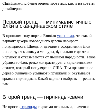
Christmasworld будем ориентироваться, как и на советы
дизайнеров.
Первый тренд — минималистичные
ёлки в скандинавском стиле
В прошлом году портал Rmnt.ru
уже писал
, что такой
вариант декора новогоднего дерева набирает
популярность. Шведы и датчане в оформлении ёлок
используют минимум мишуры, буквально с десяток
игрушек и отказываются от пышной парадности. Такое
убранство ёлок резко контрастирует с «диснеевским»
стилем, который популярен в США. Там праздничное
дерево буквально усыпают игрушками и окутывают
яркими гирляндами. Какой вариант выбрать — решать
вам.
Второй тренд — гирлянды-свечи
Не просто
гирлянды
с яркими огоньками, а именно