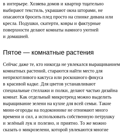
в интерьере. Хозяева домов и квартир тщательно
выбирают текстиль, украшают окна шторами, не
опасаются бросить плед просто на спинке дивана или
кресла. Подушки, скатерти, ковры и фактурные
поверхности делают комнаты намного уютней
и домашней.
Пятое — комнатные растения
Сейчас даже те, кто никогда не увлекался выращиванием
комнатных растений, стараются найти место для
неприхотливого кактуса или роскошного фикуса
в красивой кадке. Для цветов устанавливают
специальные стеллажи и полки, делают частью дизайна
комнат. Как отдельный микротренд можно выделить
выращивание зелени на кухне для всей семьи. Такие
мини-огороды на подоконнике не отнимают много
времени и сил, а использовать собственную петрушку
и зелёный лук и полезно, и приятно. То же можно
сказать о микрозелени, которой увлекаются многие