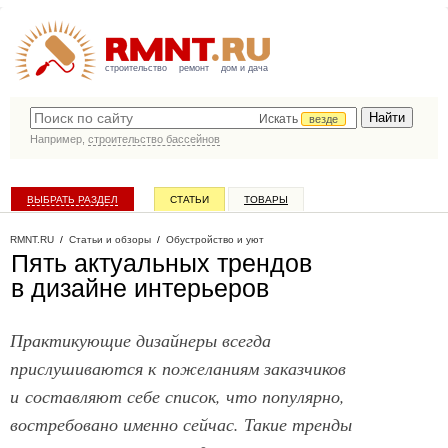
строительство
ремонт
дом и дача
Искать
везде
Например,
строительство бассейнов
ВЫБРАТЬ РАЗДЕЛ
СТАТЬИ
ТОВАРЫ
КАТАЛОГ КОМПАНИЙ
RMNT.RU
/
Статьи и обзоры
/
Обустройство и уют
Пять актуальных трендов
в дизайне интерьеров
Практикующие дизайнеры всегда
прислушиваются к пожеланиям заказчиков
и составляют себе список, что популярно,
востребовано именно сейчас. Такие тренды