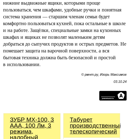
нижние выдвижные ящики, которыми проще
пользоваться, чем шкафами, удобные ручки и понятная
система хранения — старшим членам семьи будет
комфортно пользоваться кухней, пока остальные в школе
и на работе. Защёлки, специальные замки на кухонных
шкафах и ящиках не позволят маленьким детям
добраться до сыпучих продуктов и острых предметов. Не
помешает защита на варочной поверхности, а вся
бытовая техника должна быть безопасной и простой
в использовании.
© рмнт.ру, Игорь Максимов
03.10.24
ЗУБР МХ-100, 3
Табурет
AAA, 100 Лм, 3
производственный
режима,
телескопический
налобный