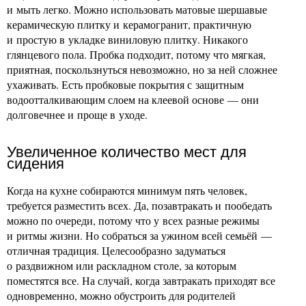
и мыть легко. Можно использовать матовые шершавые
керамическую плитку и керамогранит, практичную
и простую в укладке виниловую плитку. Никакого
глянцевого пола. Пробка подходит, потому что мягкая,
приятная, поскользнуться невозможно, но за ней сложнее
ухаживать. Есть пробковые покрытия с защитным
водоотталкивающим слоем на клеевой основе — они
долговечнее и проще в уходе.
Увеличенное количество мест для
сидения
Когда на кухне собираются минимум пять человек,
требуется разместить всех. Да, позавтракать и пообедать
можно по очереди, потому что у всех разные режимы
и ритмы жизни. Но собраться за ужином всей семьёй —
отличная традиция. Целесообразно задуматься
о раздвижном или раскладном столе, за которым
поместятся все. На случай, когда завтракать приходят все
одновременно, можно обустроить для родителей