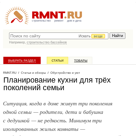
строительство
ремонт
дом и дача
Искать
везде
Например,
строительство бассейнов
ВЫБРАТЬ РАЗДЕЛ
СТАТЬИ
ТОВАРЫ
КАТАЛОГ КОМПАНИЙ
RMNT.RU
/
Статьи и обзоры
/
Обустройство и уют
Планирование кухни для трёх
поколений семьи
Ситуация, когда в доме живут три поколения
одной семьи — родители, дети и бабушка
с дедушкой — не редкость. Минимум три
изолированных жилых комнаты —