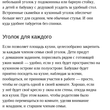
небольшой уголок у подоконника или барную стойку,
а детей и бабушку с дедушкой усадить за удобный стол.
Встроенные скамейки и кухонный уголок обеспечат
больше мест для сидения, чем обычные стулья. И они
куда удобнее табуретов без спинки.
Уголок для каждого
Если позволяет площадь кухни, целесообразно закрепить
за каждым членом семьи свой уголок. Дети придут
с домашним заданием, порисовать рядом с готовящей
ужин мамой — удобно, если у них будет пространство на
кухонном острове или полуострове. Бабушке будет
приятно посидеть на кухне, наблюдая за всеми,
пообщаться, не принимая участия в работе — просто,
чтобы не сидеть одной в своей комнате. Хорошо, если
у неё будет своё кресло у окна или стены, откуда видна
вся кухня. При этом важно, чтобы родителям было
удобно перемещаться по комнате, уделяя внимание
и младшим, и старшим членам семьи.