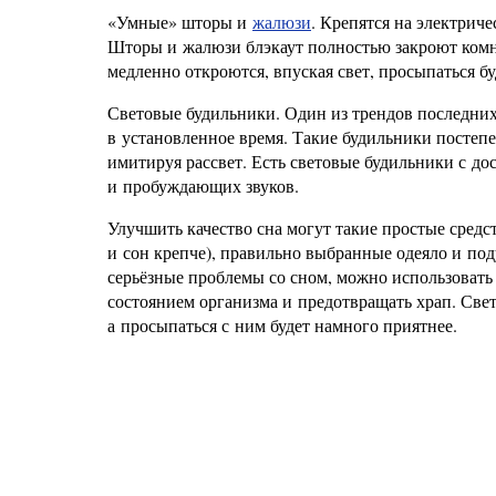
«Умные» шторы и
жалюзи
. Крепятся на электрич
Шторы и жалюзи блэкаут полностью закроют комна
медленно откроются, впуская свет, просыпаться б
Световые будильники. Один из трендов последних 
в установленное время. Такие будильники постепе
имитируя рассвет. Есть световые будильники с д
и пробуждающих звуков.
Улучшить качество сна могут такие простые средст
и сон крепче), правильно выбранные одеяло и под
серьёзные проблемы со сном, можно использовать
состоянием организма и предотвращать храп. Свет
а просыпаться с ним будет намного приятнее.