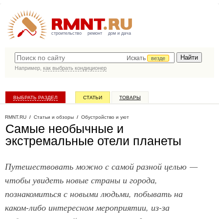
строительство
ремонт
дом и дача
Искать
везде
Например,
как выбрать кондиционер
ВЫБРАТЬ РАЗДЕЛ
СТАТЬИ
ТОВАРЫ
КАТАЛОГ КОМПАНИЙ
RMNT.RU
/
Статьи и обзоры
/
Обустройство и уют
Самые необычные и
экстремальные отели планеты
Путешествовать можно с самой разной целью —
чтобы увидеть новые страны и города,
познакомиться с новыми людьми, побывать на
каком-либо интересном мероприятии, из-за