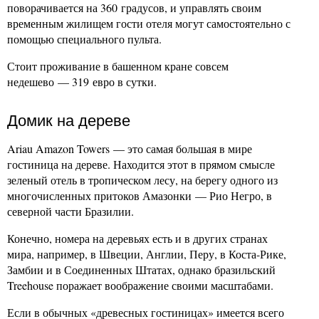
поворачивается на 360 градусов, и управлять своим
временным жилищем гости отеля могут самостоятельно с
помощью специального пульта.
Стоит проживание в башенном кране совсем
недешево — 319 евро в сутки.
Домик на дереве
Ariau Amazon Towers — это самая большая в мире
гостиница на дереве. Находится этот в прямом смысле
зеленый отель в тропическом лесу, на берегу одного из
многочисленных притоков Амазонки — Рио Негро, в
северной части Бразилии.
Конечно, номера на деревьях есть и в других странах
мира, например, в Швеции, Англии, Перу, в Коста-Рике,
Замбии и в Соединенных Штатах, однако бразильский
Treehouse поражает воображение своими масштабами.
Если в обычных «древесных гостиницах» имеется всего