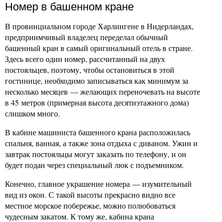
Номер в башенном кране
В провинциальном городе Харлингене в Нидерландах,
предприимчивый владелец переделал обычный
башенный кран в самый оригинальный отель в стране.
Здесь всего один номер, рассчитанный на двух
постояльцев, поэтому, чтобы остановиться в этой
гостинице, необходимо записываться как минимум за
несколько месяцев — желающих переночевать на высоте
в 45 метров (примерная высота десятиэтажного дома)
слишком много.
В кабине машиниста башенного крана расположилась
спальня, ванная, а также зона отдыха с диваном. Ужин и
завтрак постояльцы могут заказать по телефону, и он
будет подан через специальный люк с подъемником.
Конечно, главное украшение номера — изумительный
вид из окон. С такой высоты прекрасно видно все
местное морское побережье, можно полюбоваться
чудесным закатом. К тому же, кабина крана