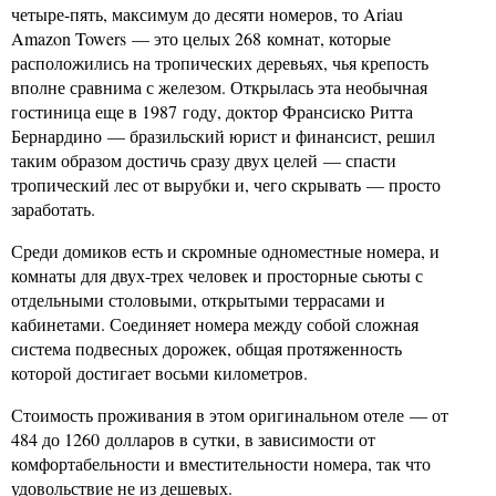
четыре-пять, максимум до десяти номеров, то Ariau
Amazon Towers — это целых 268 комнат, которые
расположились на тропических деревьях, чья крепость
вполне сравнима с железом. Открылась эта необычная
гостиница еще в 1987 году, доктор Франсиско Ритта
Бернардино — бразильский юрист и финансист, решил
таким образом достичь сразу двух целей — спасти
тропический лес от вырубки и, чего скрывать — просто
заработать.
Среди домиков есть и скромные одноместные номера, и
комнаты для двух-трех человек и просторные сьюты с
отдельными столовыми, открытыми террасами и
кабинетами. Соединяет номера между собой сложная
система подвесных дорожек, общая протяженность
которой достигает восьми километров.
Стоимость проживания в этом оригинальном отеле — от
484 до 1260 долларов в сутки, в зависимости от
комфортабельности и вместительности номера, так что
удовольствие не из дешевых.