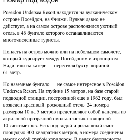
Poseidon Undersea Resort находится на вулканическом
острове Посейдон, на Фиджи. Вулкан давно не
действует, а на самом острове расположился уютный
отель, в 48 бунгало которого останавливаются
многочисленные туристы.
Попасть на остров можно или на небольшом самолете,
который курсирует между Посейдоном и аэропортом
Нади, или на катере — пересекая бухту шириной
61 метр.
Но наземные бунгало — не самое интересное в Poseidon
Undersea Resort. На глубине 15 метров, на базе старой
подводной станции, построенной еще в 1962 году, был
возведен красивый, роскошный отель. 24 номера
размером 10 на 5 метров представляют собой капсулы из
акриловой прозрачной смолы-пластика толщиной
10 сантиметров. Есть под водой и роскошный сьют
площадью 300 квадратных метров, а номера соединены
между собой трубой-коридором. В целях безопасности