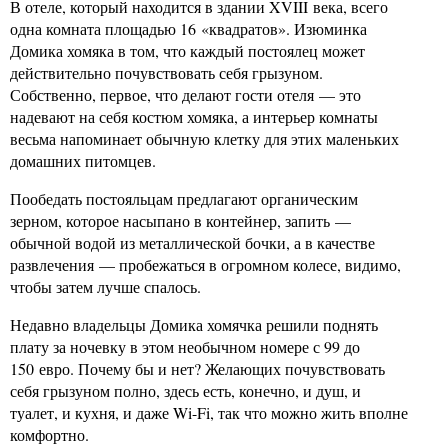
В отеле, который находится в здании XVIII века, всего
одна комната площадью 16 «квадратов». Изюминка
Домика хомяка в том, что каждый постоялец может
действительно почувствовать себя грызуном.
Собственно, первое, что делают гости отеля — это
надевают на себя костюм хомяка, а интерьер комнаты
весьма напоминает обычную клетку для этих маленьких
домашних питомцев.
Пообедать постояльцам предлагают органическим
зерном, которое насыпано в контейнер, запить —
обычной водой из металлической бочки, а в качестве
развлечения — пробежаться в огромном колесе, видимо,
чтобы затем лучше спалось.
Недавно владельцы Домика хомячка решили поднять
плату за ночевку в этом необычном номере с 99 до
150 евро. Почему бы и нет? Желающих почувствовать
себя грызуном полно, здесь есть, конечно, и душ, и
туалет, и кухня, и даже Wi-Fi, так что можно жить вполне
комфортно.