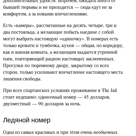
дополнительных удобств. Впрочем, ожидать иного от
бывшей тюрьмы и не приходится — сюда едут не за
комфортом, а за новыми впечатлениями.
Есть «камеры», рассчитанные на десять, четыре, три и
два постояльца, а желающие побыть наедине с собой
могут выбрать настоящую «одиночку». В номерах есть
только кровати и тумбочка, кухня — общая, по коридору,
как и ванная комната, а желающим выдается утренний
паек, повторяющий рацион настоящих заключенных.
Прогулки по тюремному двору, закрытому со всех
сторон, только усиливают впечатление настоящего места
лишения свободы.
При всех спартанских условиях проживание в The Jail
стоит недешево: одиночный номер — 45 долларов,
двухместный — 90 долларов за ночь.
Ледяной номер
Одна из самых красивых и при этом очень необычных