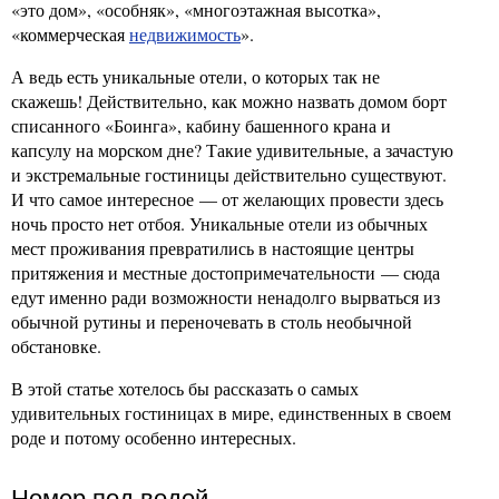
«это дом», «особняк», «многоэтажная высотка»,
«коммерческая
недвижимость
».
А ведь есть уникальные отели, о которых так не
скажешь! Действительно, как можно назвать домом борт
списанного «Боинга», кабину башенного крана и
капсулу на морском дне? Такие удивительные, а зачастую
и экстремальные гостиницы действительно существуют.
И что самое интересное — от желающих провести здесь
ночь просто нет отбоя. Уникальные отели из обычных
мест проживания превратились в настоящие центры
притяжения и местные достопримечательности — сюда
едут именно ради возможности ненадолго вырваться из
обычной рутины и переночевать в столь необычной
обстановке.
В этой статье хотелось бы рассказать о самых
удивительных гостиницах в мире, единственных в своем
роде и потому особенно интересных.
Номер под водой