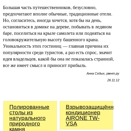
Большая часть путешественников, безусловно,
предпочитают вполне обычные, традиционные отели.
Но, согласитесь, иногда хочется, хотя бы на день,
остановиться в домике на дереве, побывать в ледяном
баре, поселиться на крыле самолета или подняться на
головокружительную высоту башенного крана.
Уникальность этих гостиниц — главная причина их
популярности среди туристов, а раз есть спрос, значит
идея владельцев, какой бы она не показалась странной,
все же имеет смысл и приносит прибыль.
Анна Седых, рмнт.ру
26.11.12
Полированные
Взрывозащищённый
столы из
кондиционер
натурального
AIRONE TW-
природного
VSA
камня