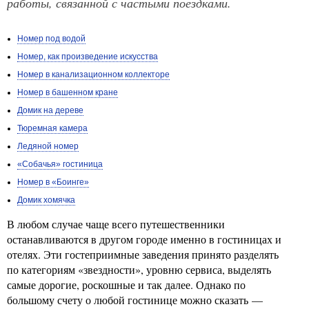
работы, связанной с частыми поездками.
Номер под водой
Номер, как произведение искусства
Номер в канализационном коллекторе
Номер в башенном кране
Домик на дереве
Тюремная камера
Ледяной номер
«Собачья» гостиница
Номер в «Боинге»
Домик хомячка
В любом случае чаще всего путешественники
останавливаются в другом городе именно в гостиницах и
отелях. Эти гостеприимные заведения принято разделять
по категориям «звездности», уровню сервиса, выделять
самые дорогие, роскошные и так далее. Однако по
большому счету о любой гостинице можно сказать —