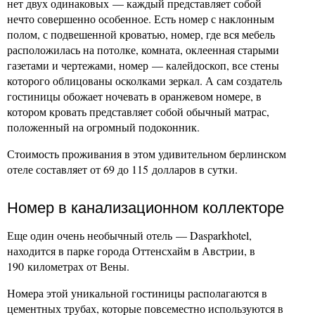
нет двух одинаковых — каждый представляет собой
нечто совершенно особенное. Есть номер с наклонным
полом, с подвешенной кроватью, номер, где вся мебель
расположилась на потолке, комната, оклеенная старыми
газетами и чертежами, номер — калейдоскоп, все стены
которого облицованы осколками зеркал. А сам создатель
гостиницы обожает ночевать в оранжевом номере, в
котором кровать представляет собой обычный матрас,
положенный на огромный подоконник.
Стоимость проживания в этом удивительном берлинском
отеле составляет от 69 до 115 долларов в сутки.
Номер в канализационном коллекторе
Еще один очень необычный отель — Dasparkhotel,
находится в парке города Оттенсхайм в Австрии, в
190 километрах от Вены.
Номера этой уникальной гостиницы располагаются в
цементных трубах, которые повсеместно используются в