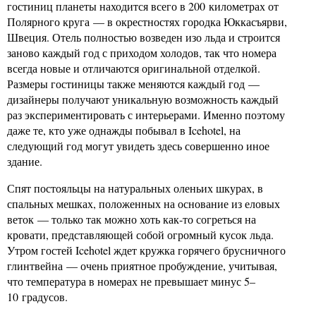
гостиниц планеты находится всего в 200 километрах от
Полярного круга — в окрестностях городка Юккасъярви,
Швеция. Отель полностью возведен изо льда и строится
заново каждый год с приходом холодов, так что номера
всегда новые и отличаются оригинальной отделкой.
Размеры гостиницы также меняются каждый год —
дизайнеры получают уникальную возможность каждый
раз экспериментировать с интерьерами. Именно поэтому
даже те, кто уже однажды побывал в Icehotel, на
следующий год могут увидеть здесь совершенно иное
здание.
Спят постояльцы на натуральных оленьих шкурах, в
спальных мешках, положенных на основание из еловых
веток — только так можно хоть как-то согреться на
кровати, представляющей собой огромный кусок льда.
Утром гостей Icehotel ждет кружка горячего брусничного
глинтвейна — очень приятное пробуждение, учитывая,
что температура в номерах не превышает минус 5–
10 градусов.