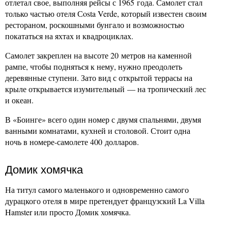
отлетал свое, выполняя рейсы с 1965 года. Самолет стал
только частью отеля Сosta Verde, который известен своим
рестораном, роскошными бунгало и возможностью
покататься на яхтах и квадроциклах.
Самолет закреплен на высоте 20 метров на каменной
рампе, чтобы подняться к нему, нужно преодолеть
деревянные ступени. Зато вид с открытой террасы на
крыле открывается изумительный — на тропический лес
и океан.
В «Боинге» всего один номер с двумя спальнями, двумя
ванными комнатами, кухней и столовой. Стоит одна
ночь в номере-самолете 400 долларов.
Домик хомячка
На титул самого маленького и одновременно самого
дурацкого отеля в мире претендует французский La Villa
Hamster или просто Домик хомячка.