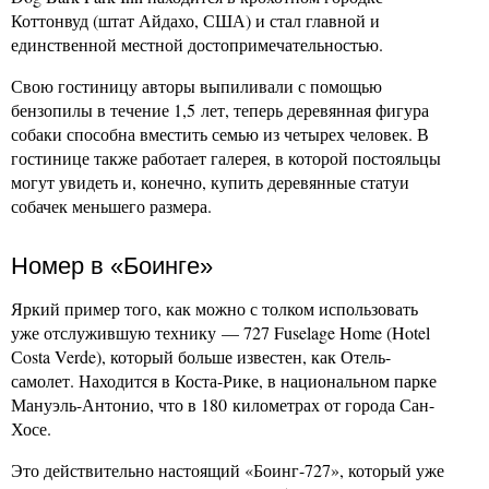
Коттонвуд (штат Айдахо, США) и стал главной и
единственной местной достопримечательностью.
Свою гостиницу авторы выпиливали с помощью
бензопилы в течение 1,5 лет, теперь деревянная фигура
собаки способна вместить семью из четырех человек. В
гостинице также работает галерея, в которой постояльцы
могут увидеть и, конечно, купить деревянные статуи
собачек меньшего размера.
Номер в «Боинге»
Яркий пример того, как можно с толком использовать
уже отслужившую технику — 727 Fuselage Home (Hotel
Сosta Verde), который больше известен, как Отель-
самолет. Находится в Коста-Рике, в национальном парке
Мануэль-Антонио, что в 180 километрах от города Сан-
Хосе.
Это действительно настоящий «Боинг-727», который уже