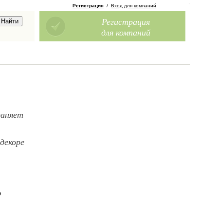
Регистрация
/
Вход для компаний
Регистрация
для компаний
раняет
декоре
о