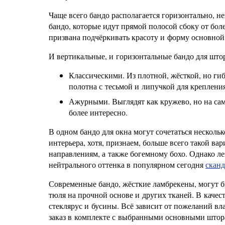
Чаще всего бандо располагается горизонтально, н
бандо, которые идут прямой полосой сбоку от боле
призвана подчёркивать красоту и форму основной
И вертикальные, и горизонтальные бандо для што
Классическими. Из плотной, жёсткой, но гиб
полотна с тесьмой и липучкой для крепления
Ажурными. Выглядят как кружево, но на сам
более интересно.
В одном бандо для окна могут сочетаться несколь
интерьера, хотя, признаем, больше всего такой ва
направлениям, а также богемному бохо. Однако ле
нейтрального оттенка в популярном сегодня
сканд
Современные бандо, жёсткие ламбрекены, могут б
тюля на прочной основе и других тканей. В качест
стеклярус и бусины. Всё зависит от пожеланий вл
заказ в комплекте с выбранными основными штора