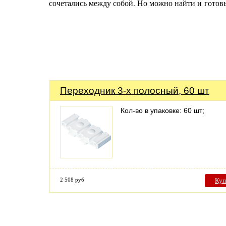
сочетались между собой. Но можно найти и готов
Переходник 3-х полосный, 60 шт
Кол-во в упаковке: 60 шт;
2 508 руб
Куп