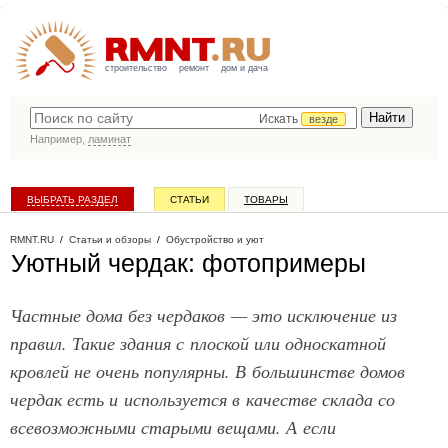
строительство
ремонт
дом и дача
Искать
везде
Например,
ламинат
ВЫБРАТЬ РАЗДЕЛ
СТАТЬИ
ТОВАРЫ
КАТАЛОГ КОМПАНИЙ
RMNT.RU
/
Статьи и обзоры
/
Обустройство и уют
Уютный чердак: фотопримеры
Частные дома без чердаков — это исключение из
правил. Такие здания с плоской или односкатной
кровлей не очень популярны. В большинстве домов
чердак есть и используется в качестве склада со
всевозможными старыми вещами. А если