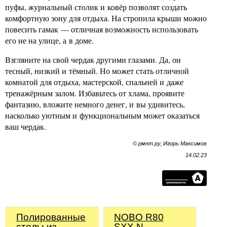
пуфы, журнальный столик и ковёр позволят создать
комфортную зону для отдыха. На стропила крыши можно
повесить гамак — отличная возможность использовать
его не на улице, а в доме.
Взгляните на свой чердак другими глазами. Да, он
тесный, низкий и тёмный. Но может стать отличной
комнатой для отдыха, мастерской, спальней и даже
тренажёрным залом. Избавьтесь от хлама, проявите
фантазию, вложите немного денег, и вы удивитесь,
насколько уютным и функциональным может оказаться
ваш чердак.
© рмнт.ру, Игорь Максимов
14.02.23
Полированные
NOBO R80
столы из
SXX N