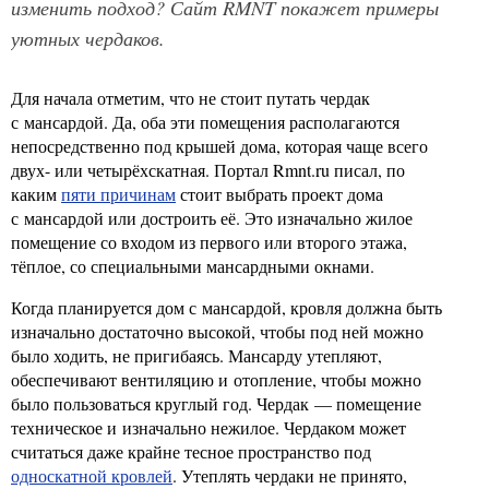
изменить подход? Сайт RMNT покажет примеры
уютных чердаков.
Для начала отметим, что не стоит путать чердак
с мансардой. Да, оба эти помещения располагаются
непосредственно под крышей дома, которая чаще всего
двух- или четырёхскатная. Портал Rmnt.ru писал, по
каким
пяти причинам
стоит выбрать проект дома
с мансардой или достроить её. Это изначально жилое
помещение со входом из первого или второго этажа,
тёплое, со специальными мансардными окнами.
Когда планируется дом с мансардой, кровля должна быть
изначально достаточно высокой, чтобы под ней можно
было ходить, не пригибаясь. Мансарду утепляют,
обеспечивают вентиляцию и отопление, чтобы можно
было пользоваться круглый год. Чердак — помещение
техническое и изначально нежилое. Чердаком может
считаться даже крайне тесное пространство под
односкатной кровлей
. Утеплять чердаки не принято,