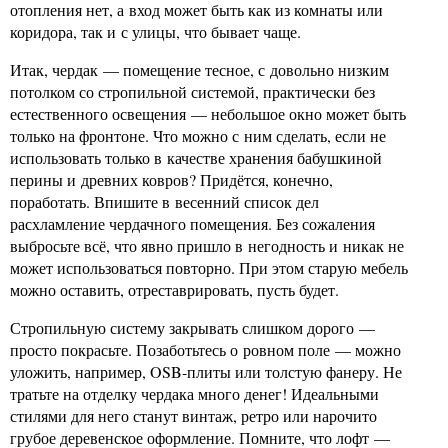
отопления нет, а вход может быть как из комнаты или
коридора, так и с улицы, что бывает чаще.
Итак, чердак — помещение тесное, с довольно низким
потолком со стропильной системой, практически без
естественного освещения — небольшое окно может быть
только на фронтоне. Что можно с ним сделать, если не
использовать только в качестве хранения бабушкиной
перины и древних ковров? Придётся, конечно,
поработать. Впишите в весенний список дел
расхламление чердачного помещения. Без сожаления
выбросьте всё, что явно пришло в негодность и никак не
может использоваться повторно. При этом старую мебель
можно оставить, отреставрировать, пусть будет.
Стропильную систему закрывать слишком дорого —
просто покрасьте. Позаботьтесь о ровном поле — можно
уложить, например, OSB-плиты или толстую фанеру. Не
тратьте на отделку чердака много денег! Идеальными
стилями для него станут винтаж, ретро или нарочито
грубое деревенское оформление. Помните, что лофт —