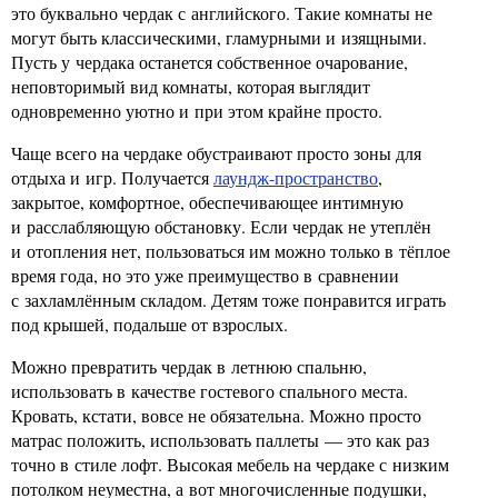
это буквально чердак с английского. Такие комнаты не
могут быть классическими, гламурными и изящными.
Пусть у чердака останется собственное очарование,
неповторимый вид комнаты, которая выглядит
одновременно уютно и при этом крайне просто.
Чаще всего на чердаке обустраивают просто зоны для
отдыха и игр. Получается
лаундж-пространство
,
закрытое, комфортное, обеспечивающее интимную
и расслабляющую обстановку. Если чердак не утеплён
и отопления нет, пользоваться им можно только в тёплое
время года, но это уже преимущество в сравнении
с захламлённым складом. Детям тоже понравится играть
под крышей, подальше от взрослых.
Можно превратить чердак в летнюю спальню,
использовать в качестве гостевого спального места.
Кровать, кстати, вовсе не обязательна. Можно просто
матрас положить, использовать паллеты — это как раз
точно в стиле лофт. Высокая мебель на чердаке с низким
потолком неуместна, а вот многочисленные подушки,