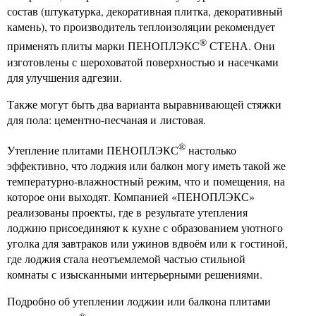
состав (штукатурка, декоративная плитка, декоративный
камень), то производитель теплоизоляции рекомендует
®
применять плиты марки ПЕНОПЛЭКС
СТЕНА. Они
изготовлены с шероховатой поверхностью и насечками
для улучшения адгезии.
Также могут быть два варианта выравнивающей стяжки
для пола: цементно-песчаная и листовая.
®
Утепление плитами ПЕНОПЛЭКС
настолько
эффективно, что лоджия или балкон могу иметь такой же
температурно-влажностный режим, что и помещения, на
которое они выходят. Компанией «ПЕНОПЛЭКС»
реализованы проекты, где в результате утепления
лоджию присоединяют к кухне с образованием уютного
уголка для завтраков или ужинов вдвоём или к гостиной,
где лоджия стала неотъемлемой частью стильной
комнаты с изысканными интерьерными решениями.
Подробно об утеплении лоджии или балкона плитами