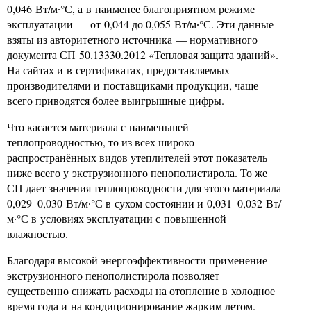
0,046 Вт/м∙°С, а в наименее благоприятном режиме
эксплуатации — от 0,044 до 0,055 Вт/м∙°С. Эти данные
взяты из авторитетного источника — нормативного
документа СП 50.13330.2012 «Тепловая защита зданий».
На сайтах и в сертификатах, предоставляемых
производителями и поставщиками продукции, чаще
всего приводятся более выигрышные цифры.
Что касается материала с наименьшей
теплопроводностью, то из всех широко
распространённых видов утеплителей этот показатель
ниже всего у экструзионного пенополистирола. То же
СП дает значения теплопроводности для этого материала
0,029–0,030 Вт/м∙°С в сухом состоянии и 0,031–0,032 Вт/
м∙°С в условиях эксплуатации с повышенной
влажностью.
Благодаря высокой энергоэффективности применение
экструзионного пенополистирола позволяет
существенно снижать расходы на отопление в холодное
время года и на кондиционирование жарким летом.