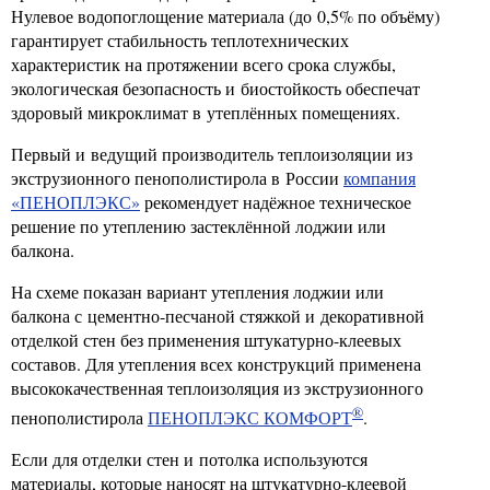
Нулевое водопоглощение материала (до 0,5% по объёму)
гарантирует стабильность теплотехнических
характеристик на протяжении всего срока службы,
экологическая безопасность и биостойкость обеспечат
здоровый микроклимат в утеплённых помещениях.
Первый и ведущий производитель теплоизоляции из
экструзионного пенополистирола в России
компания
«ПЕНОПЛЭКС»
рекомендует надёжное техническое
решение по утеплению застеклённой лоджии или
балкона.
На схеме показан вариант утепления лоджии или
балкона с цементно-песчаной стяжкой и декоративной
отделкой стен без применения штукатурно-клеевых
составов. Для утепления всех конструкций применена
высококачественная теплоизоляция из экструзионного
®
пенополистирола
ПЕНОПЛЭКС КОМФОРТ
.
Если для отделки стен и потолка используются
материалы, которые наносят на штукатурно-клеевой