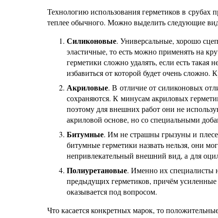
Технологию использования герметиков в срубах п
теплее обычного. Можно выделить следующие вид
Силиконовые
. Универсальные, хорошо сце
эластичные, то есть можно применять на кр
герметики сложно удалять, если есть такая 
избавиться от которой будет очень сложно.
Акриловые
. В отличие от силиконовых от
сохраняются. К минусам акриловых герметик
поэтому для внешних работ они не использую
акриловой основе, но со специальными доба
Битумные
. Им не страшны грызуны и плесе
битумные герметики назвать нельзя, они мог
непривлекательный внешний вид, а для оцил
Полиуретановые
. Именно их специалисты н
предыдущих герметиков, причём усиленные 
оказывается под вопросом.
Что касается конкретных марок, то положительны