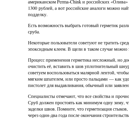
американском Perma-Chink и российских «Олива»
1300 рублей, а вот российские аналоги можно най
подделку.
Есть возможность выбрать готовый герметик разл
сруба.
Некоторые пользователи советуют не тратить сре
эпоксидным клеем. В щели в таком случае можно 
Процесс применения герметика несложный, но дос
очистить её, вставить в шов уплотнительный шнур
советуем воспользоваться малярной лентой, чтобы
мягким шпателем, или просто пальцами — как удоб
пистолет для выдавливания, обычный или заявле
Специалисты отмечают, что все свойства и прочно
Сруб должен простоять как минимум одну зиму, 
заделки швов. Помните, что герметизация стыков, к
через один-два года после окончания строительств