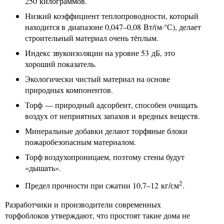
250 килограммов.
Низкий коэффициент теплопроводности, который
находится в диапазоне 0,047–0,08 Вт/(м·°С), делает
строительный материал очень тёплым.
Индекс звукоизоляции на уровне 53 дБ, это
хороший показатель.
Экологически чистый материал на основе
природных компонентов.
Торф — природный адсорбент, способен очищать
воздух от неприятных запахов и вредных веществ.
Минеральные добавки делают торфяные блоки
пожаробезопасным материалом.
Торф воздухопроницаем, поэтому стены будут
«дышать».
2
Предел прочности при сжатии 10,7–12 кг/см
.
Разработчики и производители современных
торфоблоков утверждают, что простоят такие дома не