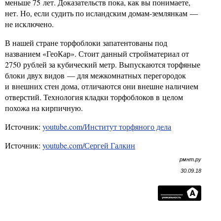
меньше 75 лет. Доказательств пока, как вы понимаете,
нет. Но, если судить по исландским домам-землянкам —
не исключено.
В нашей стране торфоблоки запатентованы под
названием «ГеоКар». Стоит данный стройматериал от
2750 рублей за кубический метр. Выпускаются торфяные
блоки двух видов — для межкомнатных перегородок
и внешних стен дома, отличаются они внешне наличием
отверстий. Технология кладки торфоблоков в целом
похожа на кирпичную.
Источник:
youtube.com/Институт торфяного дела
Источник:
youtube.com/Сергей Галкин
рмнт.ру
30.09.18