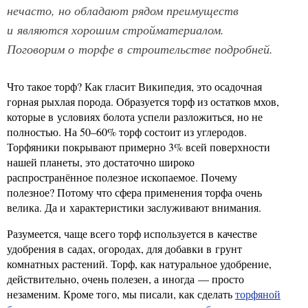
нечасто, но обладают рядом преимуществ
и являются хорошим стройматериалом.
Поговорим о торфе в строительстве подробней.
Что такое торф? Как гласит Википедия, это осадочная
горная рыхлая порода. Образуется торф из остатков мхов,
которые в условиях болота успели разложиться, но не
полностью. На 50–60% торф состоит из углеродов.
Торфяники покрывают примерно 3% всей поверхности
нашей планеты, это достаточно широко
распространённое полезное ископаемое. Почему
полезное? Потому что сфера применения торфа очень
велика. Да и характеристики заслуживают внимания.
Разумеется, чаще всего торф используется в качестве
удобрения в садах, огородах, для добавки в грунт
комнатных растений. Торф, как натуральное удобрение,
действительно, очень полезен, а иногда — просто
незаменим. Кроме того, мы писали, как сделать
торфяной