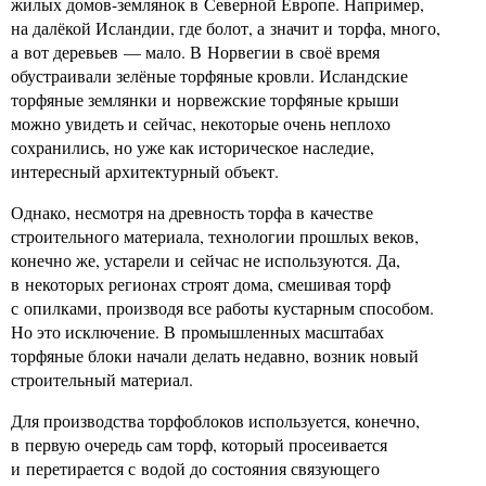
жилых домов-землянок в Северной Европе. Например,
на далёкой Исландии, где болот, а значит и торфа, много,
а вот деревьев — мало. В Норвегии в своё время
обустраивали зелёные торфяные кровли. Исландские
торфяные землянки и норвежские торфяные крыши
можно увидеть и сейчас, некоторые очень неплохо
сохранились, но уже как историческое наследие,
интересный архитектурный объект.
Однако, несмотря на древность торфа в качестве
строительного материала, технологии прошлых веков,
конечно же, устарели и сейчас не используются. Да,
в некоторых регионах строят дома, смешивая торф
с опилками, производя все работы кустарным способом.
Но это исключение. В промышленных масштабах
торфяные блоки начали делать недавно, возник новый
строительный материал.
Для производства торфоблоков используется, конечно,
в первую очередь сам торф, который просеивается
и перетирается с водой до состояния связующего