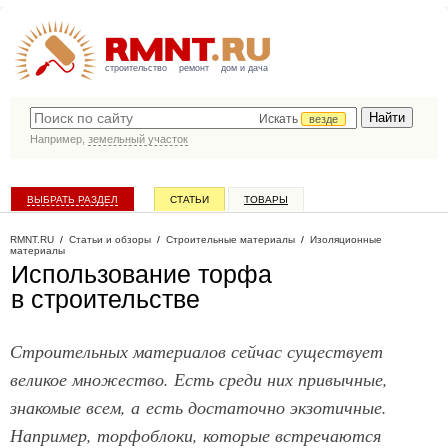
строительство
ремонт
дом и дача
Искать
везде
Например,
земельный участок
ВЫБРАТЬ РАЗДЕЛ
СТАТЬИ
ТОВАРЫ
КАТАЛОГ КОМПАНИЙ
RMNT.RU
/
Статьи и обзоры
/
Строительные материалы
/
Изоляционные
материалы
Использование торфа
в строительстве
Строительных материалов сейчас существует
великое множество. Есть среди них привычные,
знакомые всем, а есть достаточно экзотичные.
Например, торфоблоки, которые встречаются