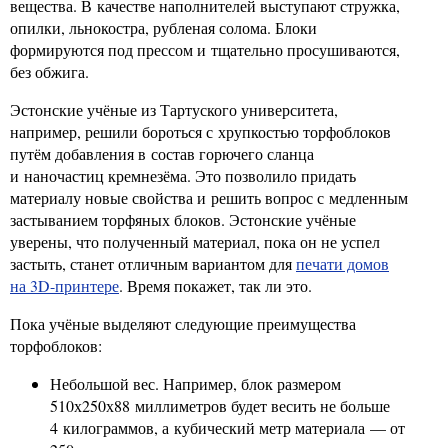
вещества. В качестве наполнителей выступают стружка,
опилки, льнокостра, рубленая солома. Блоки
формируются под прессом и тщательно просушиваются,
без обжига.
Эстонские учёные из Тартуского университета,
например, решили бороться с хрупкостью торфоблоков
путём добавления в состав горючего сланца
и наночастиц кремнезёма. Это позволило придать
материалу новые свойства и решить вопрос с медленным
застыванием торфяных блоков. Эстонские учёные
уверены, что полученный материал, пока он не успел
застыть, станет отличным вариантом для
печати домов
на 3D-принтере
. Время покажет, так ли это.
Пока учёные выделяют следующие преимущества
торфоблоков:
Небольшой вес. Например, блок размером
510х250х88 миллиметров будет весить не больше
4 килограммов, а кубический метр материала — от