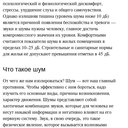
психологический и физиологический дискомфорт,
стрессы, ухудшение слуха и общего самочувствия.
Однако излишняя тишина (уровень шума ниже 10 дБ)
является причиной появления беспокойства и тревоги —
звуки и шумы нужны человеку, главное достичь
компромиссного значения их уровня. Комфортными
считаются показатели шума в жилых помещениях в
пределах 10–25 дБ. Строительные и санитарные нормы
для жилья не допускают превышения отметки в 45 дБ.
Что такое шум
От чего же нам изолироваться? Шум — вот наш главный
противник. Чтобы эффективно с ним бороться, надо
изучить его основные виды, причины возникновения,
характер движения. Шумы представляют собой
хаотичные комбинации звуков, которые для человека не
несут никакой информации и негативно влияют на его
нервную систему. Звук, в свою очередь, это такое
физическое явление, которое вызывается волновыми