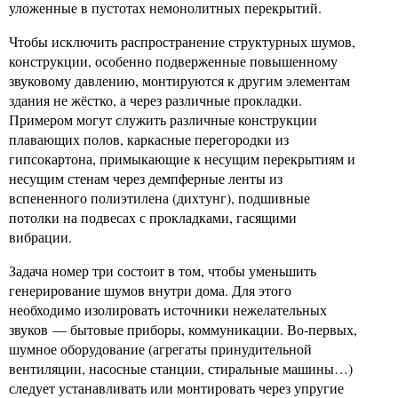
уложенные в пустотах немонолитных перекрытий.
Чтобы исключить распространение структурных шумов,
конструкции, особенно подверженные повышенному
звуковому давлению, монтируются к другим элементам
здания не жёстко, а через различные прокладки.
Примером могут служить различные конструкции
плавающих полов, каркасные перегородки из
гипсокартона, примыкающие к несущим перекрытиям и
несущим стенам через демпферные ленты из
вспененного полиэтилена (дихтунг), подшивные
потолки на подвесах с прокладками, гасящими
вибрации.
Задача номер три состоит в том, чтобы уменьшить
генерирование шумов внутри дома. Для этого
необходимо изолировать источники нежелательных
звуков — бытовые приборы, коммуникации. Во-первых,
шумное оборудование (агрегаты принудительной
вентиляции, насосные станции, стиральные машины…)
следует устанавливать или монтировать через упругие