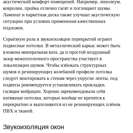
акустический комфорт помещений. Например, линолеум,
ковролин, пробка отлично гасят и поглощают шумы.
Ламинат и паркетная доска также улучшат акустическую
ситуацию при условии применения качественных
подложек.
Серьёзную роль в звукоизоляции перекрытий играют
подвесные потолки. В металлический каркас может быть
вложена минеральная вата, да и простой воздушный
зазор межпотолочного пространства участвует в
локализации шумов. Чтобы избежать структурных
шумов и резонирующих колебаний профили потолка
следует монтировать к стенам через упругие ленты, под
подвесы рекомендуется устанавливать прокладки,
гасящие вибрации. Хорошо зарекомендовали себя
натяжные потолки, которые вообще не крепятся к
перекрытию и выполняются из не резонирующих плёнок
ПВХ и тканей.
Звукоизоляция окон