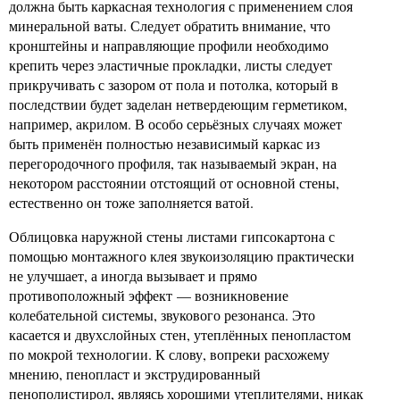
должна быть каркасная технология с применением слоя
минеральной ваты. Следует обратить внимание, что
кронштейны и направляющие профили необходимо
крепить через эластичные прокладки, листы следует
прикручивать с зазором от пола и потолка, который в
последствии будет заделан нетвердеющим герметиком,
например, акрилом. В особо серьёзных случаях может
быть применён полностью независимый каркас из
перегородочного профиля, так называемый экран, на
некотором расстоянии отстоящий от основной стены,
естественно он тоже заполняется ватой.
Облицовка наружной стены листами гипсокартона с
помощью монтажного клея звукоизоляцию практически
не улучшает, а иногда вызывает и прямо
противоположный эффект — возникновение
колебательной системы, звукового резонанса. Это
касается и двухслойных стен, утеплённых пенопластом
по мокрой технологии. К слову, вопреки расхожему
мнению, пенопласт и экструдированный
пенополистирол, являясь хорошими утеплителями, никак