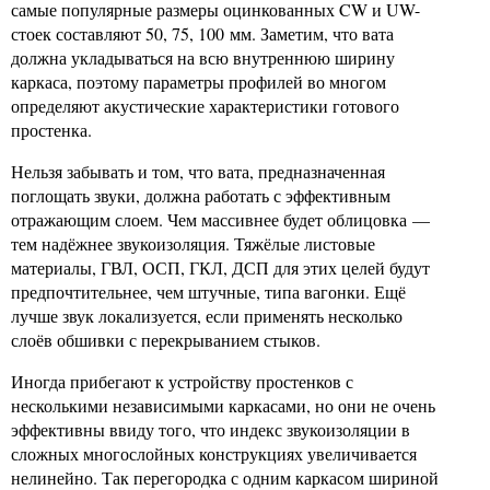
самые популярные размеры оцинкованных CW и UW-
стоек составляют 50, 75, 100 мм. Заметим, что вата
должна укладываться на всю внутреннюю ширину
каркаса, поэтому параметры профилей во многом
определяют акустические характеристики готового
простенка.
Нельзя забывать и том, что вата, предназначенная
поглощать звуки, должна работать с эффективным
отражающим слоем. Чем массивнее будет облицовка —
тем надёжнее звукоизоляция. Тяжёлые листовые
материалы, ГВЛ, ОСП, ГКЛ, ДСП для этих целей будут
предпочтительнее, чем штучные, типа вагонки. Ещё
лучше звук локализуется, если применять несколько
слоёв обшивки с перекрыванием стыков.
Иногда прибегают к устройству простенков с
несколькими независимыми каркасами, но они не очень
эффективны ввиду того, что индекс звукоизоляции в
сложных многослойных конструкциях увеличивается
нелинейно. Так перегородка с одним каркасом шириной