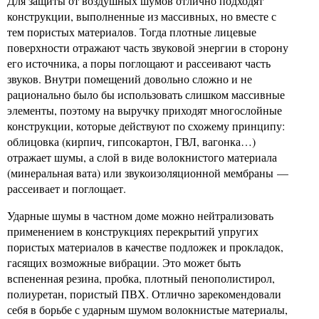
Для защиты от воздушных шумов отлично подходят
конструкции, выполненные из массивных, но вместе с
тем пористых материалов. Тогда плотные лицевые
поверхности отражают часть звуковой энергии в сторону
его источника, а поры поглощают и рассеивают часть
звуков. Внутри помещений довольно сложно и не
рационально было бы использовать слишком массивные
элементы, поэтому на выручку приходят многослойные
конструкции, которые действуют по схожему принципу:
облицовка (кирпич, гипсокартон, ГВЛ, вагонка…)
отражает шумы, а слой в виде волокнистого материала
(минеральная вата) или звукоизоляционной мембраны —
рассеивает и поглощает.
Ударные шумы в частном доме можно нейтрализовать
применением в конструкциях перекрытий упругих
пористых материалов в качестве подложек и прокладок,
гасящих возможные вибрации. Это может быть
вспененная резина, пробка, плотный пенополистирол,
полиуретан, пористый ПВХ. Отлично зарекомендовали
себя в борьбе с ударным шумом волокнистые материалы,