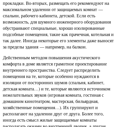
прокладки. Во-вторых, размещать его рекомендуют на
максимальном удалении от защищаемых комнат —
спальни, рабочего кабинета, детской. Если есть
возможность, для шумного инженерного оборудования
обустраивают специальные, хорошо изолированные
подсобные помещения, такие как прачечная, котельная и
так далее. Иногда некоторые его элементы даже выносят
за пределы здания — например, на балкон.
Действенным методом повышения акустического
комфорта в доме является грамотное проектирование
внутреннего пространства. Следует распределить
помещения на те, которые особенно нуждаются в
изоляции от посторонних шумов (спальня, кабинет,
детская комната…) и те, которые являются источником
нежелательных звуков (игровая комната, гостиная с
домашним кинотеатром, мастерская, бильярдная,
хозяйственные помещения…). Их группируют и
располагают на удалении друг от друга. Более того,
иногда есть смысл жилые защищаемые комнаты
располагать окнами во внутренний дворик, а другие