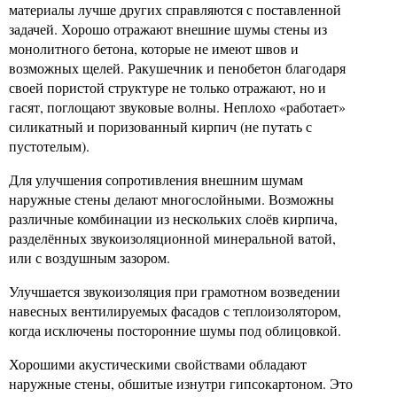
материалы лучше других справляются с поставленной
задачей. Хорошо отражают внешние шумы стены из
монолитного бетона, которые не имеют швов и
возможных щелей. Ракушечник и пенобетон благодаря
своей пористой структуре не только отражают, но и
гасят, поглощают звуковые волны. Неплохо «работает»
силикатный и поризованный кирпич (не путать с
пустотелым).
Для улучшения сопротивления внешним шумам
наружные стены делают многослойными. Возможны
различные комбинации из нескольких слоёв кирпича,
разделённых звукоизоляционной минеральной ватой,
или с воздушным зазором.
Улучшается звукоизоляция при грамотном возведении
навесных вентилируемых фасадов с теплоизолятором,
когда исключены посторонние шумы под облицовкой.
Хорошими акустическими свойствами обладают
наружные стены, обшитые изнутри гипсокартоном. Это