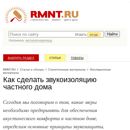
строительство
ремонт
дом и дача
Искать
везде
Например,
металлочерепица
ВЫБРАТЬ РАЗДЕЛ
СТАТЬИ
ТОВАРЫ
КАТАЛОГ КОМПАНИЙ
RMNT.RU
/
Статьи и обзоры
/
Строительные материалы
/
Изоляционные
материалы
Как сделать звукоизоляцию
частного дома
Сегодня мы поговорим о том, какие меры
необходимо предпринять для обеспечения
акустического комфорта в частном доме,
определим основные принципы звукозащиты,