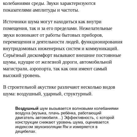
колебаниями среды. Звуки характеризуются
показателями амплитуды и частоты.
Источники шума могут находиться как внутри
помещения, так и за его пределами. Нежелательные
звуки возникают от работы бытовых приборов,
перемещения и деятельности людей, функционирования
внутридомовых инженерных систем и коммуникаций.
Серьёзный дискомфорт вызывают внешние постоянные
шумы, идущие от железной дороги, автомобильной
магистрали, аэропорта, так как они имеют самый
высокий уровень.
В строительной акустике различают несколько видов
шума: воздушный, ударный, структурный.
Воздушный
шум вызывается волновыми колебаниями
воздуха (музыка, плачь ребёнка, работающий
двигатель автомобиля…) Эффективность, с которой
конструкции снижают уровень шума, оценивается
индексом звукоизоляции Rw и измеряется в
децибелах.