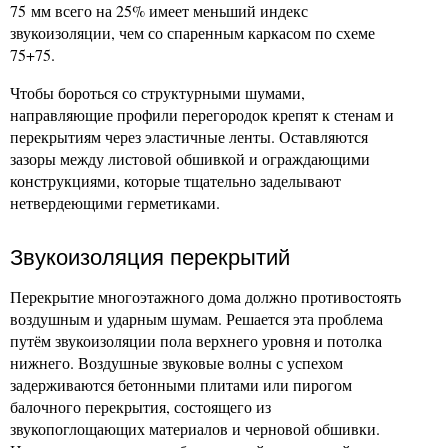
75 мм всего на 25% имеет меньший индекс
звукоизоляции, чем со спаренным каркасом по схеме
75+75.
Чтобы бороться со структурными шумами,
направляющие профили перегородок крепят к стенам и
перекрытиям через эластичные ленты. Оставляются
зазоры между листовой обшивкой и ограждающими
конструкциями, которые тщательно заделывают
нетвердеющими герметиками.
Звукоизоляция перекрытий
Перекрытие многоэтажного дома должно противостоять
воздушным и ударным шумам. Решается эта проблема
путём звукоизоляции пола верхнего уровня и потолка
нижнего. Воздушные звуковые волны с успехом
задерживаются бетонными плитами или пирогом
балочного перекрытия, состоящего из
звукопоглощающих материалов и черновой обшивки.