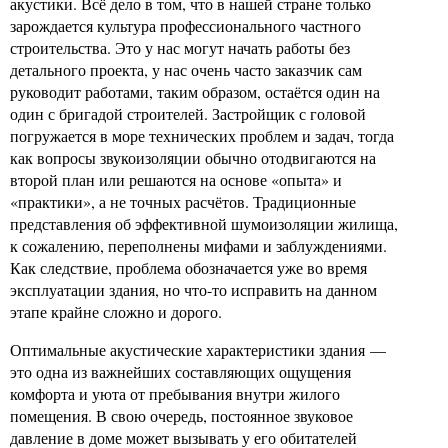
акустики. Всё дело в том, что в нашей стране только
зарождается культура профессионального частного
строительства. Это у нас могут начать работы без
детального проекта, у нас очень часто заказчик сам
руководит работами, таким образом, остаётся один на
один с бригадой строителей. Застройщик с головой
погружается в море технических проблем и задач, тогда
как вопросы звукоизоляции обычно отодвигаются на
второй план или решаются на основе «опыта» и
«практики», а не точных расчётов. Традиционные
представления об эффективной шумоизоляции жилища,
к сожалению, переполнены мифами и заблуждениями.
Как следствие, проблема обозначается уже во время
эксплуатации здания, но что-то исправить на данном
этапе крайне сложно и дорого.
Оптимальные акустические характеристики здания —
это одна из важнейших составляющих ощущения
комфорта и уюта от пребывания внутри жилого
помещения. В свою очередь, постоянное звуковое
давление в доме может вызывать у его обитателей