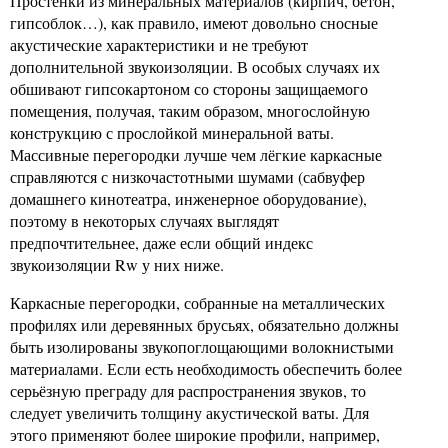
Простенки из минеральных материалов (кирпич, бетон,
гипсоблок…), как правило, имеют довольно сносные
акустические характеристики и не требуют
дополнительной звукоизоляции. В особых случаях их
обшивают гипсокартоном со стороны защищаемого
помещения, получая, таким образом, многослойную
конструкцию с прослойкой минеральной ваты.
Массивные перегородки лучше чем лёгкие каркасные
справляются с низкочастотными шумами (сабвуфер
домашнего кинотеатра, инженерное оборудование),
поэтому в некоторых случаях выглядят
предпочтительнее, даже если общий индекс
звукоизоляции Rw у них ниже.
Каркасные перегородки, собранные на металлических
профилях или деревянных брусьях, обязательно должны
быть изолированы звукопоглощающими волокнистыми
материалами. Если есть необходимость обеспечить более
серьёзную преграду для распространения звуков, то
следует увеличить толщину акустической ваты. Для
этого применяют более широкие профили, например,