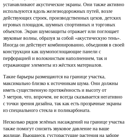
устанавливают акустические экраны. Они также активно
используются вдоль железнодорожных путей, возле
действующих строек, производственных цехов, детских
игровых площадок, шумных спортивных и торговых
объектов. Экран шумозащиты отражает или поглощает
звуковые волны, образуя за собой «акустическую тень».
Иногда он действует комбинированно, объединяя в своей
конструкции как шумопоглощающие панели с
перфорацией и волокнистым наполнением, так и
отражающие элементы из жёстких материалов.
Такие барьеры размещаются на границе участка,
максимально близко к источникам шума. Они должны
иметь существенную протяжённость и высоту от
3 метров, что, впрочем, не всегда сказывается негативно
с точки зрения дизайна, так как есть прозрачные экраны
из специального стекла и поликарбоната.
Несколько рядов зелёных насаждений на границе участка
также помогут снизить звуковое давление на ваше
жилище. Вьющиеся, густорастущие растения на заборе