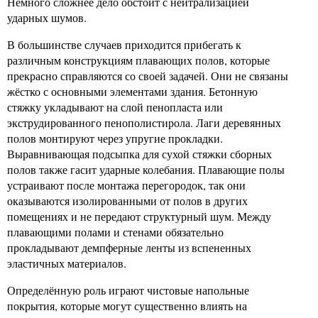
Немного сложнее дело обстоит с нейтрализацией
ударных шумов.
В большинстве случаев приходится прибегать к
различным конструкциям плавающих полов, которые
прекрасно справляются со своей задачей. Они не связаны
жёстко с основными элементами здания. Бетонную
стяжку укладывают на слой пенопласта или
экструдированного пенополистирола. Лаги деревянных
полов монтируют через упругие прокладки.
Выравнивающая подсыпка для сухой стяжки сборных
полов также гасит ударные колебания. Плавающие полы
устраивают после монтажа перегородок, так они
оказываются изолированными от полов в других
помещениях и не передают структурный шум. Между
плавающими полами и стенами обязательно
прокладывают демпферные ленты из вспененных
эластичных материалов.
Определённую роль играют чистовые напольные
покрытия, которые могут существенно влиять на