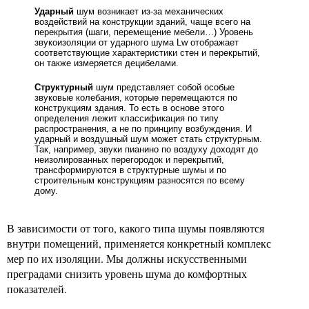
Ударный
шум возникает из-за механических
воздействий на конструкции зданий, чаще всего на
перекрытия (шаги, перемещение мебели…) Уровень
звукоизоляции от ударного шума Lw отображает
соответствующие характеристики стен и перекрытий,
он также измеряется децибелами.
Структурный
шум представляет собой особые
звуковые колебания, которые перемещаются по
конструкциям здания. То есть в основе этого
определения лежит классификация по типу
распространения, а не по принципу возбуждения. И
ударный и воздушный шум может стать структурным.
Так, например, звуки пианино по воздуху доходят до
неизолированных перегородок и перекрытий,
трансформируются в структурные шумы и по
строительным конструкциям разносятся по всему
дому.
В зависимости от того, какого типа шумы появляются
внутри помещений, применяется конкретный комплекс
мер по их изоляции. Мы должны искусственными
преградами снизить уровень шума до комфортных
показателей.