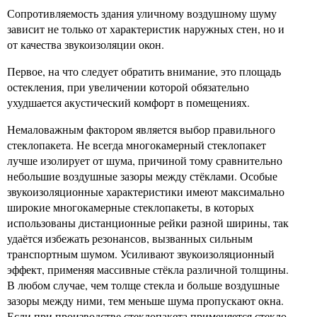
Сопротивляемость здания уличному воздушному шуму
зависит не только от характеристик наружных стен, но и
от качества звукоизоляции окон.
Первое, на что следует обратить внимание, это площадь
остекления, при увеличении которой обязательно
ухудшается акустический комфорт в помещениях.
Немаловажным фактором является выбор правильного
стеклопакета. Не всегда многокамерный стеклопакет
лучше изолирует от шума, причиной тому сравнительно
небольшие воздушные зазоры между стёклами. Особые
звукоизоляционные характеристики имеют максимально
широкие многокамерные стеклопакеты, в которых
использованы дистанционные рейки разной ширины, так
удаётся избежать резонансов, вызванных сильным
транспортным шумом. Усиливают звукоизоляционный
эффект, применяя массивные стёкла различной толщины.
В любом случае, чем толще стекла и больше воздушные
зазоры между ними, тем меньше шума пропускают окна.
Если при производстве стеклопакета применяется стекло