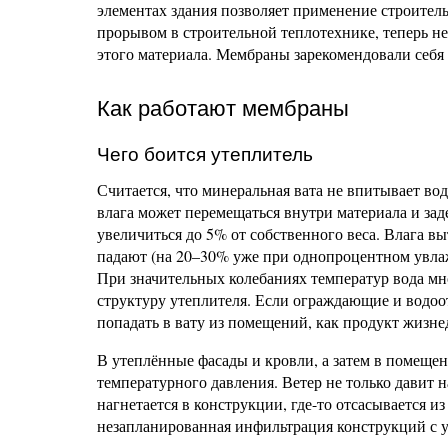
элементах здания позволяет применение строител
прорывом в строительной теплотехнике, теперь н
этого материала. Мембраны зарекомендовали себя
Как работают мембраны
Чего боится утеплитель
Считается, что минеральная вата не впитывает во
влага может перемещаться внутри материала и зад
увеличиться до 5% от собственного веса. Влага 
падают (на 20–30% уже при однопроцентном увлаж
При значительных колебаниях температур вода мн
структуру утеплителя. Если ограждающие и водо
попадать в вату из помещений, как продукт жизн
В утеплённые фасады и кровли, а затем в помещен
температурного давления. Ветер не только давит н
нагнетается в конструкции, где-то отсасывается и
незапланированная инфильтрация конструкций с 