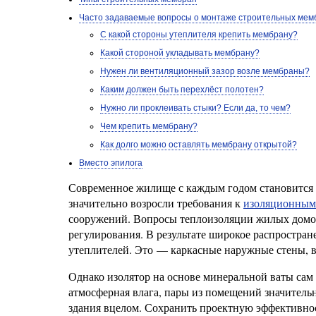
Часто задаваемые вопросы о монтаже строительных мем
С какой стороны утеплителя крепить мембрану?
Какой стороной укладывать мембрану?
Нужен ли вентиляционный зазор возле мембраны?
Каким должен быть перехлёст полотен?
Нужно ли проклеивать стыки? Если да, то чем?
Чем крепить мембрану?
Как долго можно оставлять мембрану открытой?
Вместо эпилога
Современное жилище с каждым годом становится в
значительно возросли требования к
изоляционным
сооружений. Вопросы теплоизоляции жилых домов,
регулирования. В результате широкое распростр
утеплителей. Это — каркасные наружные стены, в
Однако изолятор на основе минеральной ваты сам 
атмосферная влага, пары из помещений значитель
здания вцелом. Сохранить проектную эффективнос