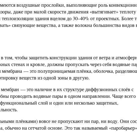
имеются воздушные прослойки, выполняющие роль конвекцион
азоры, даже при малой скорости движения «вытягивает» теплоту
 теплоизоляции здания вцелом до 30–40% от проектных. Более т
ать» связующие вещества, а также волокна большинства видов 
 в том, чтобы защитить конструкции здания от ветра и атмосфер
ных стенах и кровле, должны пропускать через себя водяные па
 мембрана — это полупроницаемая плёнка, оболочка, разделяющ
тировку веществ из одной зоны в другую.
 мембран — это наличие в их структуре диффузионных слоёв с
бны проводить водяные пары в одном направлении. Чаще всего
функциональный слой и один или несколько защитных,
льность.
ьными плёнками) вовсе не пропускают ни пар, ни воду. Они сос
, обычно на сетчатой основе. Это так называемый «паробарьер»