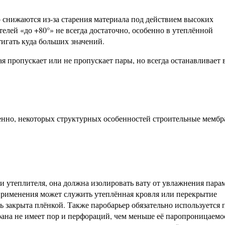
 снижаются из-за старения материала под действием высоких
елей «до +80°» не всегда достаточно, особенно в утеплённой
тигать куда больших значений.
я пропускает или не пропускает пары, но всегда останавливает 
твенно, некоторых структурных особенностей строительные мемб
и утеплителя, она должна изолировать вату от увлажнения пара
рименения может служить утеплённая кровля или перекрытие
ь закрыта плёнкой. Также паробарьер обязательно используется 
ана не имеет пор и перфораций, чем меньше её паропроницаемос