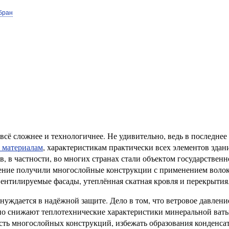
бран
сё сложнее и технологичнее. Не удивительно, ведь в последнее
 материалам
, характеристикам практически всех элементов здан
 в частности, во многих странах стали объектом государственн
анение получили многослойные конструкции с применением воло
ентилируемые фасады, утеплённая скатная кровля и перекрытия
нуждается в надёжной защите. Дело в том, что ветровое давлени
но снижают теплотехнические характеристики минеральной ват
ть многослойных конструкций, избежать образования конденсат