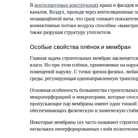
В
вентилируемых конструкциях
крыш и фасадов 
каналов. Воздух, проходя через вентиляционные з
незащищённой ваты, что сразу снижает показатели
конвективные потоки воздуха способны «выветрив
также разрушая структуру утеплителя.
Особые свойства плёнок и мембран
Главная задача строительных мембран заключается
влаги. Но при этом плёнки, применяемые на наруж
помещений наружу. С точки зрения физики, любая
среды, регулирующая однонаправленную транспор
Основная особенность большинства строительных
микроперфорацией и микропорами, которые спосо
пропускающие пар мембраны имеют один тонкий 
обеспечивающих физическую и химическую стаби
Некоторые мембраны (их часто называют строител
нескольких неперфорированных слоёв полиэтилена