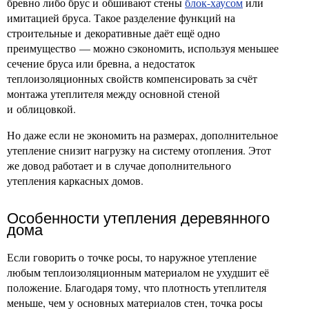
бревно либо брус и обшивают стены
блок-хаусом
или
имитацией бруса. Такое разделение функций на
строительные и декоративные даёт ещё одно
преимущество — можно сэкономить, используя меньшее
сечение бруса или бревна, а недостаток
теплоизоляционных свойств компенсировать за счёт
монтажа утеплителя между основной стеной
и облицовкой.
Но даже если не экономить на размерах, дополнительное
утепление снизит нагрузку на систему отопления. Этот
же довод работает и в случае дополнительного
утепления каркасных домов.
Особенности утепления деревянного
дома
Если говорить о точке росы, то наружное утепление
любым теплоизоляционным материалом не ухудшит её
положение. Благодаря тому, что плотность утеплителя
меньше, чем у основных материалов стен, точка росы