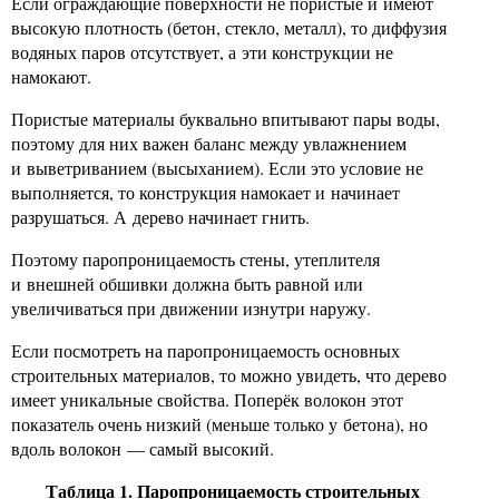
Если ограждающие поверхности не пористые и имеют
высокую плотность (бетон, стекло, металл), то диффузия
водяных паров отсутствует, а эти конструкции не
намокают.
Пористые материалы буквально впитывают пары воды,
поэтому для них важен баланс между увлажнением
и выветриванием (высыханием). Если это условие не
выполняется, то конструкция намокает и начинает
разрушаться. А дерево начинает гнить.
Поэтому паропроницаемость стены, утеплителя
и внешней обшивки должна быть равной или
увеличиваться при движении изнутри наружу.
Если посмотреть на паропроницаемость основных
строительных материалов, то можно увидеть, что дерево
имеет уникальные свойства. Поперёк волокон этот
показатель очень низкий (меньше только у бетона), но
вдоль волокон — самый высокий.
Таблица 1. Паропроницаемость строительных