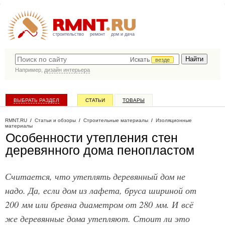
строительство
ремонт
дом и дача
Искать
везде
Например,
дизайн интерьера
ВЫБРАТЬ РАЗДЕЛ
СТАТЬИ
ТОВАРЫ
КАТАЛОГ КОМПАНИЙ
RMNT.RU
/
Статьи и обзоры
/
Строительные материалы
/
Изоляционные
материалы
Особенности утепления стен
деревянного дома пенопластом
Считается, что утеплять деревянный дом не
надо. Да, если дом из лафета, бруса шириной от
200 мм или бревна диаметром от 280 мм. И всё
же деревянные дома утепляют. Стоит ли это