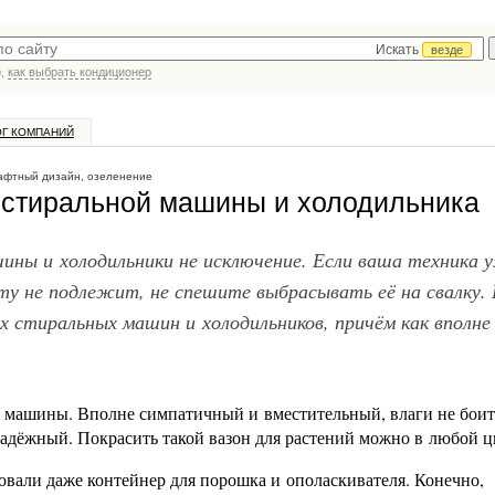
Искать
везде
р,
как выбрать кондиционер
ОГ КОМПАНИЙ
фтный дизайн, озеленение
й стиральной машины и холодильника
шины и холодильники не исключение. Если ваша техника 
ту не подлежит, не спешите выбрасывать её на свалку.
 стиральных машин и холодильников, причём как вполне
й машины. Вполне симпатичный и вместительный, влаги не боит
надёжный. Покрасить такой вазон для растений можно в любой ц
овали даже контейнер для порошка и ополаскивателя. Конечно,