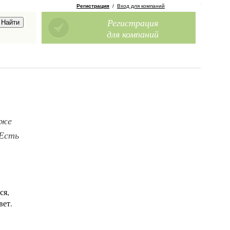
Регистрация
/
Вход для компаний
Регистрация
для компаний
уже
 Есть
ся,
вет.