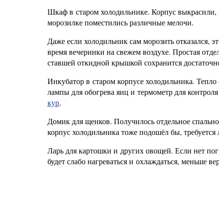
Шкаф в старом холодильнике. Корпус выкрасили, 
морозилке поместились различные мелочи.
Даже если холодильник сам морозить отказался, э
время вечеринки на свежем воздухе. Простая отде
ставшей откидной крышкой сохранится достаточно
Инкубатор в старом корпусе холодильника. Тепло 
лампы для обогрева яиц и термометр для контрол
кур
.
Домик для щенков. Получилось отдельное спальное
корпус холодильника тоже подошёл бы, требуется 
Ларь для картошки и других овощей. Если нет по
будет слабо нагреваться и охлаждаться, меньше ве