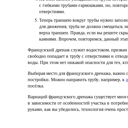
с гибкими трубами-гармошками, но, повтор
отверстиями.
Теперь траншею вокруг трубы нужно заполни
для движения, труба не должна смещаться, и
верха траншеи. Правда, если вы решите скр
камнями. Впрочем, повторимся, данный этап
Французский дренаж служит водостоком, призван у
свободно попадает в трубу с отверстиями и отводи
воды. При этом нет никакой опасности для тех, к
Выбирая место для французского дренажа, важно о
постройки. Можно направить трубу, например, к
посёлка.
Вариаций французского дренажа существует мног
в зависимости от особенностей участка и потребн
руками, как вы убедились, технология очень прост