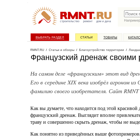
Наприме
строительство
ремонт
дом и дача
ВЫБРАТЬ РАЗДЕЛ
СТАТЬИ
ТОВАРЫ
КАТАЛ
RMNT.RU
/
Статьи и обзоры
/
Благоустройство территории
/
Ландша
Французский дренаж своими 
На самом деле «французским» этот вид дрен
Его в середине XIX века изобрёл агроном из
фамилию своего изобретателя. Сайт RMNT р
Как вы думаете, что находится под этой красивой
французский дренаж. Выглядит вполне привлекате
траву и совершенно скрыть дренаж, чтобы не выд
Как понятно из приведённых выше фотопримеров,