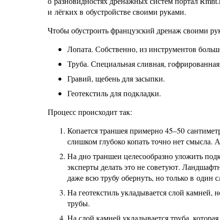
о разновидностях дренажных систем портал Rmnt.
и лёгких в обустройстве своими руками.
Чтобы обустроить французский дренаж своими ру
Лопата. Собственно, из инструментов больш
Труба. Специальная сливная, гофрированная
Гравий, щебень для засыпки.
Геотекстиль для подкладки.
Процесс происходит так:
Копается траншея примерно 45–50 сантимет
слишком глубоко копать точно нет смысла. 
На дно траншеи целесообразно уложить подк
эксперты делать это не советуют. Ландшафт
даже всю трубу обернуть, но только в один с
На геотекстиль укладывается слой камней, н
трубы.
На слой камней укладывается труба, которая