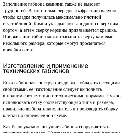
Заполнение габиона камнями также не вызовет
трудностей. Важно только чередовать фракцию валунов,
чтобы кладка получилась максимально плотной
и устойчивой. Камни укладывают заподлицо с верхним
бортом, а затем сверху корзины привязывается крышка.
При желании габион можно засыпать сверху камнями
небольшого размера, которые смогут просыпаться
в ячейки сетки.
Изготовление и применение
технических габионов
Если габионная конструкция должна обладать несущими
свойствами, её изготовление следует выполнять
в полном соответствии с техническими нормами. Нужно
использовать сетку соответствующего типа и размера,
правильно выбирать заполнитель и производить сборку
клетки по определённой схеме.
Как было указано, несущие габионы сооружаются на
армирующей панели. Желательно снять по всей площади