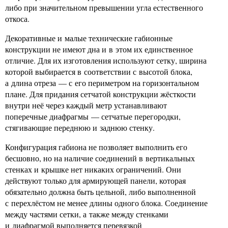
либо при значительном превышении угла естественного
откоса.
Декоративные и малые технические габионные
конструкции не имеют дна и в этом их единственное
отличие. Для их изготовления используют сетку, ширина
которой выбирается в соответствии с высотой блока,
а длина отреза — с его периметром на горизонтальном
плане. Для придания сетчатой конструкции жёсткости
внутри неё через каждый метр устанавливают
поперечные диафрагмы — сетчатые перегородки,
стягивающие переднюю и заднюю стенку.
Конфигурация габиона не позволяет выполнить его
бесшовно, но на наличие соединений в вертикальных
стенках и крышке нет никаких ограничений. Они
действуют только для армирующей панели, которая
обязательно должна быть цельной, либо выполненной
с перехлёстом не менее длины одного блока. Соединение
между частями сетки, а также между стенками
и диафрагмой выполняется перевязкой