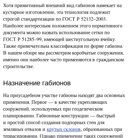
Хотя примитивный внешний вид габионов намекает на
кустарное изготовление, эта технология подлежит
строгой стандартизации по ГОСТ Р 52132–2003.
Наиболее интересным положением этого нормативного
документа можно назвать использование сетки по
ГОСТ Р 51285–99, имеющей шестиугольную ячейку.
Также примечательна классификация по форме габиона.
В нашем обзоре мы рассмотрим коробчатые сооружения,
именно они наиболее часто применяются в гражданском
строительстве.
Назначение габионов
На приусадебном участке габионы находят два основных
применения. Первое — в качестве укрепляющих
сооружений, используемых при геодезическом
планировании. Габионные конструкции — быстрый
и простой способ создания подпорных стен для
земляных отвалов и
крутых склонов
, образованных при
террасировании. Однако применение таких сооружений