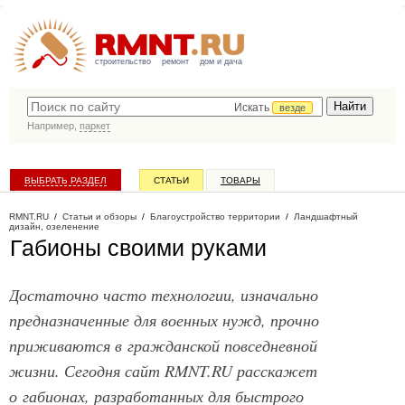
строительство
ремонт
дом и дача
Искать
везде
Например,
паркет
ВЫБРАТЬ РАЗДЕЛ
СТАТЬИ
ТОВАРЫ
КАТАЛОГ КОМПАНИЙ
RMNT.RU
/
Статьи и обзоры
/
Благоустройство территории
/
Ландшафтный
дизайн, озеленение
Габионы своими руками
Достаточно часто технологии, изначально
предназначенные для военных нужд, прочно
приживаются в гражданской повседневной
жизни. Сегодня сайт RMNT.RU расскажет
о габионах, разработанных для быстрого