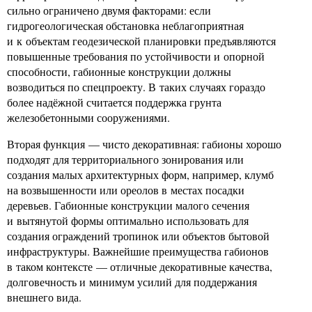
сильно ограничено двумя факторами: если
гидрогеологическая обстановка неблагоприятная
и к объектам геодезической планировки предъявляются
повышенные требования по устойчивости и опорной
способности, габионные конструкции должны
возводиться по спецпроекту. В таких случаях гораздо
более надёжной считается поддержка грунта
железобетонными сооружениями.
Вторая функция — чисто декоративная: габионы хорошо
подходят для территориального зонирования или
создания малых архитектурных форм, например, клумб
на возвышенности или ореолов в местах посадки
деревьев. Габионные конструкции малого сечения
и вытянутой формы оптимально использовать для
создания ограждений тропинок или объектов бытовой
инфраструктуры. Важнейшие преимущества габионов
в таком контексте — отличные декоративные качества,
долговечность и минимум усилий для поддержания
внешнего вида.