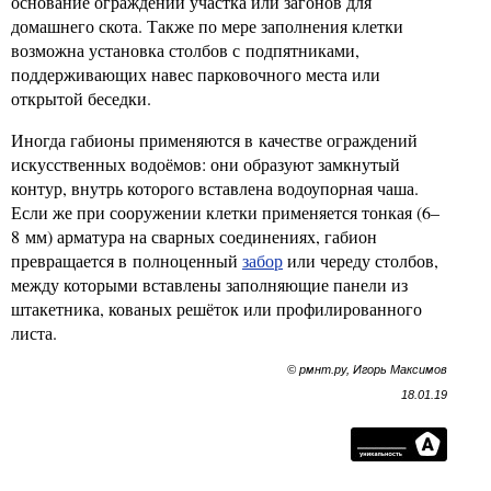
основание ограждений участка или загонов для
домашнего скота. Также по мере заполнения клетки
возможна установка столбов с подпятниками,
поддерживающих навес парковочного места или
открытой беседки.
Иногда габионы применяются в качестве ограждений
искусственных водоёмов: они образуют замкнутый
контур, внутрь которого вставлена водоупорная чаша.
Если же при сооружении клетки применяется тонкая (6–
8 мм) арматура на сварных соединениях, габион
превращается в полноценный
забор
или череду столбов,
между которыми вставлены заполняющие панели из
штакетника, кованых решёток или профилированного
листа.
© рмнт.ру, Игорь Максимов
18.01.19