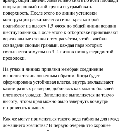
опоры дерновый слой грунта и утрамбовать
поверхность. После этого по линии установки
конструкции раскатывается сетка, края которой
подгибают на высоту 1,5 ячеек по общей линии вершин
шестиугольника. После этого к отбортовке привязывают
вертикальные стенки с тем расчётом, чтобы ячейки
совпадали своими гранями, каждая пара которых
связывается хомутом из 3–4 витков низкоуглеродистой
проволоки.
На углах и линиях привязки мембран соединение
выполняется аналогичным образом. Когда будет
сформирована устойчивая клетка, внутрь закладывают
камни разных размеров, добиваясь как можно большей
плотности укладки. Заполнение выполняется на такую
высоту, чтобы края можно было завернуть вовнутрь
и привязать крышку.
Как же могут применяться такого рода габионы для нужд
домашнего хозяйства? В первую очередь это хорошее