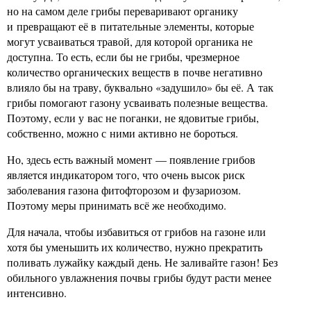
но на самом деле грибы переваривают органику
и превращают её в питательные элементы, которые
могут усваиваться травой, для которой органика не
доступна. То есть, если бы не грибы, чрезмерное
количество органических веществ в почве негативно
влияло бы на траву, буквально «задушило» бы её. А так
грибы помогают газону усваивать полезные вещества.
Поэтому, если у вас не поганки, не ядовитые грибы,
собственно, можно с ними активно не бороться.
Но, здесь есть важный момент — появление грибов
является индикатором того, что очень высок риск
заболевания газона фитофторозом и фузариозом.
Поэтому меры принимать всё же необходимо.
Для начала, чтобы избавиться от грибов на газоне или
хотя бы уменьшить их количество, нужно прекратить
поливать лужайку каждый день. Не заливайте газон! Без
обильного увлажнения почвы грибы будут расти менее
интенсивно.