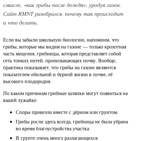
смысле, «как грибы после дождя», уродуя газон.
Сайт RMNT разобрался, почему так происходит
и что делать.
Если вы забыли школьную биологию, напомним, что
грибы, которые мы видим на газоне — только крохотная
часть мицелия, грибницы, которая представляет собой
сеть тонких нитей, пронизывающих почву. Вообще,
практика показывает, что грибы на газоне являются
показателем обильной и бурной жизни в почве, её
высокого плодородия.
По каким причинам грибные шляпки могут появиться на
вашей лужайке:
Споры привезли вместе с дёрном или грунтом.
Грибы росли здесь всегда, грибница не была убрана
во время благоустройства участка.
В грунте очень много разлагающихся