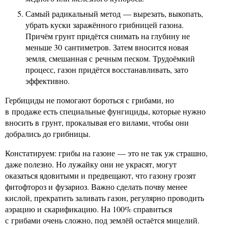
Самый радикальный метод — вырезать, выкопать,
убрать куски заражённого грибницей газона.
Причём грунт придётся снимать на глубину не
меньше 30 сантиметров. Затем вносится новая
земля, смешанная с речным песком. Трудоёмкий
процесс, газон придётся восстанавливать, зато
эффективно.
Гербициды не помогают бороться с грибами, но
в продаже есть специальные фунгициды, которые нужно
вносить в грунт, прокалывая его вилами, чтобы они
добрались до грибницы.
Констатируем: грибы на газоне — это не так уж страшно,
даже полезно. Но лужайку они не украсят, могут
оказаться ядовитыми и предвещают, что газону грозят
фитофтороз и фузариоз. Важно сделать почву менее
кислой, прекратить заливать газон, регулярно проводить
аэрацию и скарификацию. На 100% справиться
с грибами очень сложно, под землёй остаётся мицелий.