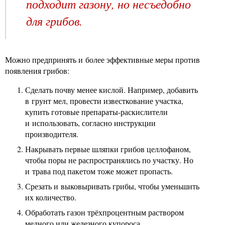
подходит газону, но несъедобно
для грибов.
Можно предпринять и более эффективные меры против
появления грибов:
Сделать почву менее кислой. Например, добавить
в грунт мел, провести известкование участка,
купить готовые препараты-раскислители
и использовать, согласно инструкции
производителя.
Накрывать первые шляпки грибов целлофаном,
чтобы поры не распространялись по участку. Но
и трава под пакетом тоже может пропасть.
Срезать и выковыривать грибы, чтобы уменьшить
их количество.
Обработать газон трёхпроцентным раствором
медного или железного купороса.