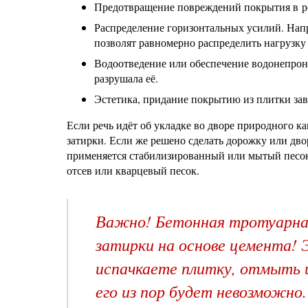
Предотвращение повреждений покрытия в ре
Распределение горизонтальных усилий. Напр
позволят равномерно распределить нагрузку
Водоотведение или обеспечение водонепрони
разрушала её.
Эстетика, придание покрытию из плитки зав
Если речь идёт об укладке во дворе природного к
затирки. Если же решено сделать дорожку или дв
применяется стабилизированный или мытый песок
отсев или кварцевый песок.
Важно! Бетонная тротуарная
затирки на основе цемента! 
испачкаете плитку, отмыть 
его из пор будет невозможно