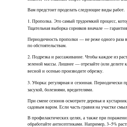
Вам предстоит проделать следующие виды работ.
1. Прополка.
Это самый трудоемкий процесс, кото
Тщательная выборка сорняков вначале — гарантия
Периодичность прополки — не реже одного раза в
по обстоятельствам.
2. Подрезка и рассаживание.
Чтобы каждое из рас
зеленой массы. Лишнее — отрезайте (или делите ку
весной и осенью производите обрезку.
3. Уборка: регулярная и сезонная.
Периодически пр
засухой, болезнями, вредителями.
При смене сезонов осмотрите деревья и кустарник
садовым варом. Если часть гравия на участке см
В профилактических целях, а также при поражен
обработайте антисептиками. Например, 3–5% раст