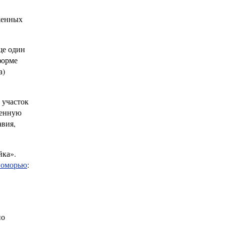
аженных
ще один
форме
а)
 участок
менную
авия,
йка».
номорью
:
но