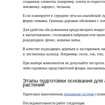
созданные элементы (например, плиты из пористо
землянику, нарцисс, тюльпан.
Если планируете к середине лета на альпийской л
форму тимьяна. Границы дорожки обозначьте с по
Для удобства обслуживания предусмотрите вокруг
к вытаптыванию: стелющимся чабрецом или ацено
рододендрон, флокс, кошачья лапка.
В качестве подходящих деревьев и кустарников 
и лиственных культур. Например, сосну, ель, тую, 
При выборе компонентов не допускайте пестроты
либо скромных представителей флоры, высаженны
Этапы подготовки основания для 
растений
Тщательно выполненная
дренажная система
служи
Последовательность работ следующая.