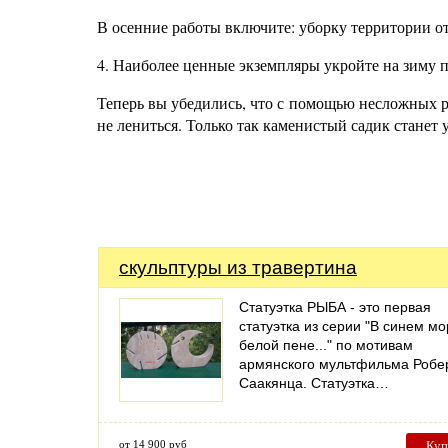
В осенние работы включите: уборку территории от
4. Наиболее ценные экземпляры укройте на зиму 
Теперь вы убедились, что с помощью несложных р
не лениться. Только так каменистый садик станет 
скульптуры из травертина
Статуэтка РЫБА - это первая
статуэтка из серии "В синем мо
белой пене..." по мотивам
армянского мультфильма Робе
Саакянца. Статуэтка…
от 14 900 руб
Куп