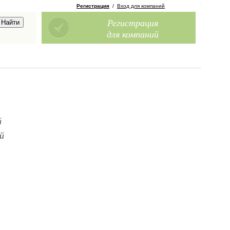
Регистрация
/
Вход для компаний
Регистрация
для компаний
й
й