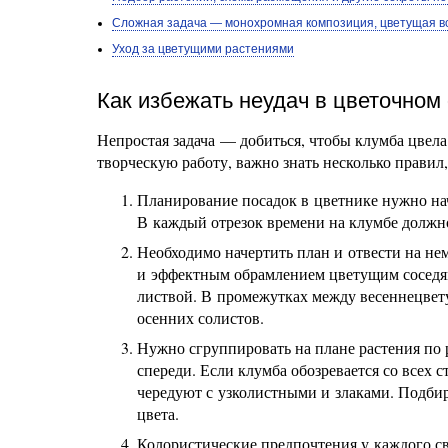
Сложная задача — монохромная композиция, цветущая в
Уход за цветущими растениями
Как избежать неудач в цветочном
Непростая задача — добиться, чтобы клумба цвела
творческую работу, важно знать несколько правил
Планирование посадок в цветнике нужно нач
В каждый отрезок времени на клумбе должно
Необходимо начертить план и отвести на не
и эффектным обрамлением цветущим сосед
листвой. В промежутках между весеннецвет
осенних солистов.
Нужно сгруппировать на плане растения по 
спереди. Если клумба обозревается со всех
чередуют с узколистными и злаками. Подби
цвета.
Колористические предпочтения у каждого св