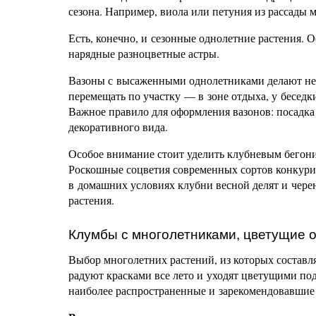
сезона. Например, виола или петуния из рассады м
Есть, конечно, и сезонные однолетние растения.
нарядные разноцветные астры.
Вазоны с высаженными однолетниками делают не
перемещать по участку — в зоне отдыха, у беседки
Важное правило для оформления вазонов: посадка 
декоративного вида.
Особое внимание стоит уделить клубневым бегони
Роскошные соцветия современных сортов конкури
в домашних условиях клубни весной делят и чере
растения.
Клумбы с многолетниками, цветущие о
Выбор многолетних растений, из которых составл
радуют красками все лето и уходят цветущими под
наиболее распространенные и зарекомендовавшие 