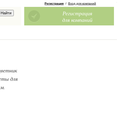
Регистрация
/
Вход для компаний
Регистрация
для компаний
цветник
еты для
м.