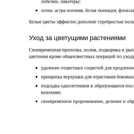
лобелии, лаватеры;
осень: астра осенняя, белая эхинацея, флоксы
Белые цветы эффектно дополнят серебристые полы
Уход за цветущими растениями
Своевременная прополка, полив, подкормка и ры
цветения кроме общеизвестных операций по уход
удаление отцветших соцветий для продления
прищипка верхушки для отрастания боковых 
подсадка однолетников в образующиеся пос
вазонами;
своевременное прореживание, деление и обр