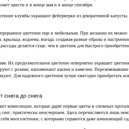
ожет цвести и в конце мая и в конце сентября.
 Осенние клумбы украшают фейерверки из декоративной капусты,
прерывное цветение еще и мобильным. При желании их можно
, крыльца, водоема, въезда, создавая разные образы и настроени
рассады делается гуще, чем в цветник для быстрого приобретен
ям. Их продолжительное цветение невероятно украшает цветни
руют с розами, напоминают азалии и камелии. Перезимовавшие
нкуют. Для надежного цветения лучше ежегодно приобретать но
т снега до снега
яют композиции, которые дарят первые цветы в снежных протал
 снег, практически неисчерпаем. Здесь перечисляются лишь нек
себя многолетники, с которыми справится даже начинающий са