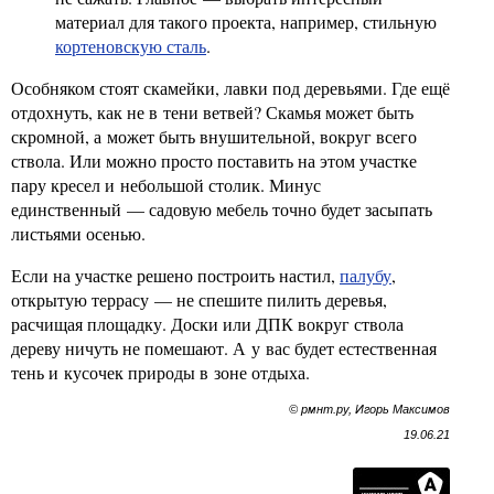
материал для такого проекта, например, стильную
кортеновскую сталь
.
Особняком стоят скамейки, лавки под деревьями. Где ещё
отдохнуть, как не в тени ветвей? Скамья может быть
скромной, а может быть внушительной, вокруг всего
ствола. Или можно просто поставить на этом участке
пару кресел и небольшой столик. Минус
единственный — садовую мебель точно будет засыпать
листьями осенью.
Если на участке решено построить настил,
палубу
,
открытую террасу — не спешите пилить деревья,
расчищая площадку. Доски или ДПК вокруг ствола
дереву ничуть не помешают. А у вас будет естественная
тень и кусочек природы в зоне отдыха.
© рмнт.ру, Игорь Максимов
19.06.21