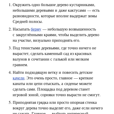
Окружить одно большое дерево кустарниками,
небольшими деревьями и даже кактусами — есть
разновидности, которые вполне выдержат зимы
Средней полосы.
Насыпать
берму
— небольшую возвышенность
с закруглёнными краями, чтобы выделить дерево
на участке, визуально приподнять его.
Под тенистыми деревьями, где точно ничего не
вырастет, сделать каменный сад из красивых
валунов в сочетании с галькой или мелким
гравием.
Найти подходящую ветку и повесить детские
качели
. Это очень просто, главное — крепкие
канаты или цепи отыскать, а сиденье можете
сделать сами. Площадка под деревом станет
игровой зоной, сорняки точно вырасти не смогут.
Приподнятая грядка или просто опорная стенка
вокруг дерева точно выделят его, даже если ничего
не сажать. Главное — выбрать интересный