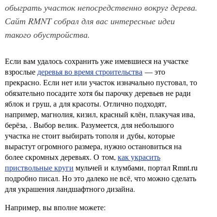
обыграть участок непосредственно вокруг дерева.
Сайт RMNT собрал для вас интересные идеи
такого обустройства.
Если вам удалось сохранить уже имевшиеся на участке
взрослые
деревья во время строительства
— это
прекрасно. Если нет или участок изначально пустовал, то
обязательно посадите хотя бы парочку деревьев не ради
яблок и груш, а для красоты. Отлично подходят,
например, магнолия, кизил, красный клён, плакучая ива,
берёза, . Выбор велик. Разумеется, для небольшого
участка не стоит выбирать тополя и дубы, которые
вырастут огромного размера, нужно остановиться на
более скромных деревьях. О том,
как украсить
приствольные круги
мульчей и клумбами, портал Rmnt.ru
подробно писал. Но это далеко не всё, что можно сделать
для украшения ландшафтного дизайна.
Например, вы вполне можете: