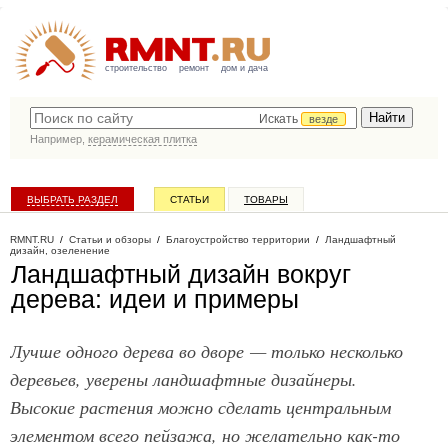
строительство
ремонт
дом и дача
Искать
везде
Например,
керамическая плитка
ВЫБРАТЬ РАЗДЕЛ
СТАТЬИ
ТОВАРЫ
КАТАЛОГ КОМПАНИЙ
RMNT.RU
/
Статьи и обзоры
/
Благоустройство территории
/
Ландшафтный
дизайн, озеленение
Ландшафтный дизайн вокруг
дерева: идеи и примеры
Лучше одного дерева во дворе — только несколько
деревьев, уверены ландшафтные дизайнеры.
Высокие растения можно сделать центральным
элементом всего пейзажа, но желательно как-то