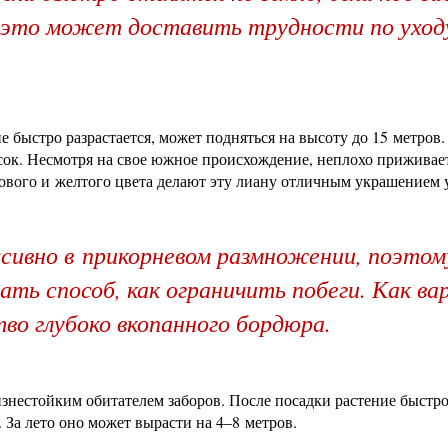
— это может доставить трудности по уход
е быстро разрастается, может подняться на высоту до 15 метров
ок. Несмотря на свое южное происхождение, неплохо приживает
озового и желтого цвета делают эту лиану отличным украшением 
сивно в прикорневом размножении, поэтом
ать способ, как ограничить побеги. Как в
о глубоко вкопанного бордюра.
нестойким обитателем заборов. После посадки растение быстро
 За лето оно может вырасти на 4–8 метров.