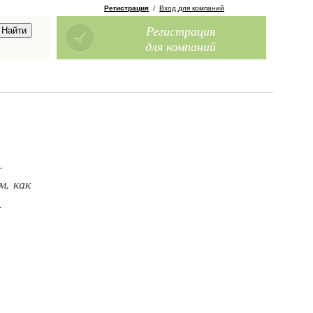
Регистрация
/
Вход для компаний
Регистрация
для компаний
.
, как
.