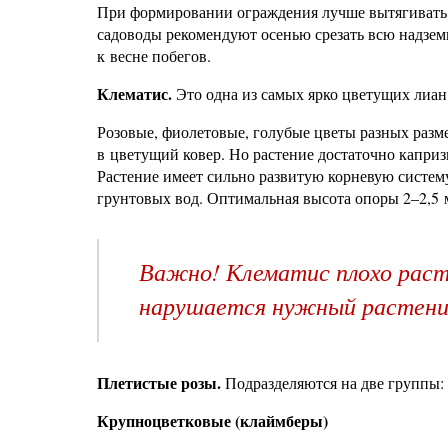
При формировании ограждения лучше вытягивать п
садоводы рекомендуют осенью срезать всю надзем
к весне побегов.
Клематис.
Это одна из самых ярко цветущих лиан
Розовые, фиолетовые, голубые цветы разных разм
в цветущий ковер. Но растение достаточно каприз
Растение имеет сильно развитую корневую систему
грунтовых вод. Оптимальная высота опоры 2–2,5 м
Важно! Клематис плохо расте
нарушается нужный растени
Плетистые розы.
Подразделяются на две группы:
Крупноцветковые (клаймберы)