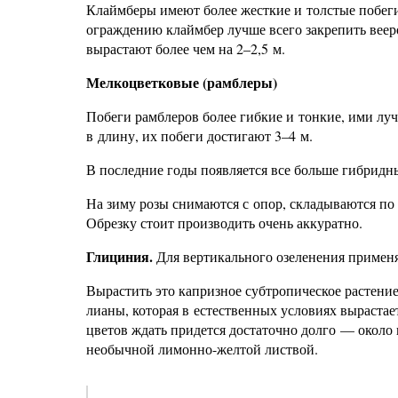
Клаймберы имеют более жесткие и толстые побеги
ограждению клаймбер лучше всего закрепить вееро
вырастают более чем на 2–2,5 м.
Мелкоцветковые (рамблеры)
Побеги рамблеров более гибкие и тонкие, ими лу
в длину, их побеги достигают 3–4 м.
В последние годы появляется все больше гибридн
На зиму розы снимаются с опор, складываются по
Обрезку стоит производить очень аккуратно.
Глициния.
Для вертикального озеленения применя
Вырастить это капризное субтропическое растение
лианы, которая в естественных условиях вырастает
цветов ждать придется достаточно долго — около пя
необычной лимонно-желтой листвой.