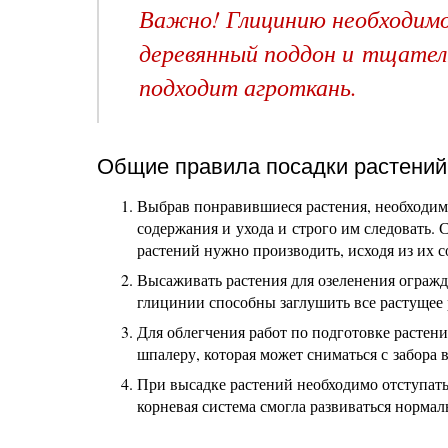
Важно! Глицинию необходимо 
деревянный поддон и тщатель
подходит агроткань.
Общие правила посадки растений
Выбрав понравившиеся растения, необходим
содержания и ухода и строго им следовать.
растений нужно производить, исходя из их 
Высаживать растения для озеленения огражд
глицинии способны заглушить все растущее 
Для облегчения работ по подготовке растен
шпалеру, которая может сниматься с забора 
При высадке растений необходимо отступать 
корневая система смогла развиваться нормаль