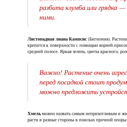
разбита клумба или грядка 
ними.
Листопадная лиана Кампсис
(Бигнония). Растени
крепится к поверхности с помощью корней-присос
средней полосе. Яркая зелень, цветы красного, р
Важно! Растение очень агрес
перед посадкой стоит продум
можно предложить устройств
Хмель
можно назвать самым неприхотливым и жиз
расти в разные стороны в поисках прочной опоры.