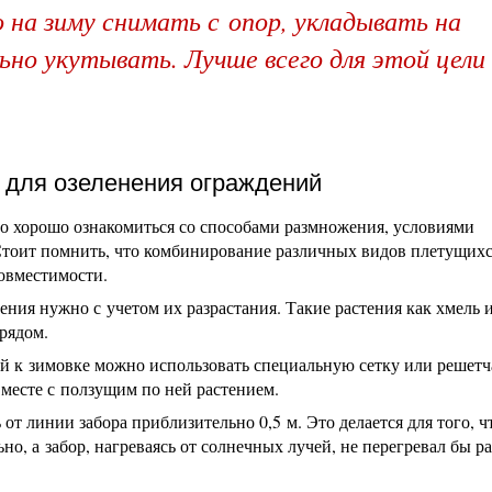
на зиму снимать с опор, укладывать на
но укутывать. Лучше всего для этой цели
 для озеленения ограждений
о хорошо ознакомиться со способами размножения, условиями
 Стоит помнить, что комбинирование различных видов плетущих
совместимости.
ения нужно с учетом их разрастания. Такие растения как хмель 
рядом.
ий к зимовке можно использовать специальную сетку или решет
вместе с ползущим по ней растением.
от линии забора приблизительно 0,5 м. Это делается для того, 
но, а забор, нагреваясь от солнечных лучей, не перегревал бы ра