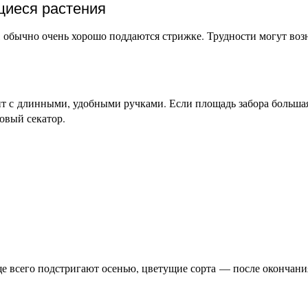
щиеся растения
, обычно очень хорошо поддаются стрижке. Трудности могут воз
т с длинными, удобными ручками. Если площадь забора большая
овый секатор.
е всего подстригают осенью, цветущие сорта — после окончани