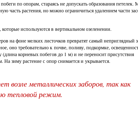
обеги по опорам, стараясь не допускать образования петелек. 
ную часть растения, но можно ограничиться удалением части за
, которые используются в вертикальном озеленении.
еров на фоне мелких листочков превратят самый неприглядный з
ное, оно требовательно к почве, поливу, подкормке, освещеннос
 (длина корневых побегов до 1 м) и не переносит присутствия
. На зиму растение с опор снимается и укрывается.
т возле металлических заборов, так как
ю тепловой режим.