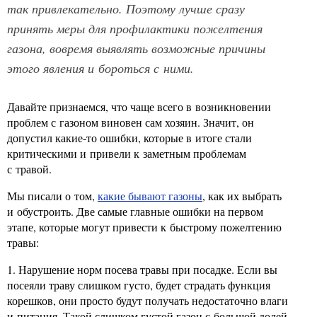
так привлекательно. Поэтому лучше сразу
принять меры для профилактики пожелтения
газона, вовремя выявлять возможные причины
этого явления и бороться с ними.
Давайте признаемся, что чаще всего в возникновении
проблем с газоном виновен сам хозяин. Значит, он
допустил какие-то ошибки, которые в итоге стали
критическими и привели к заметным проблемам
с травой.
Мы писали о том,
какие бывают газоны
, как их выбрать
и обустроить. Две самые главные ошибки на первом
этапе, которые могут привести к быстрому пожелтению
травы:
1. Нарушение норм посева травы при посадке. Если вы
посеяли траву слишком густо, будет страдать функция
корешков, они просто будут получать недостаточно влаги
и питания. Такой слишком густой газон с большой долей