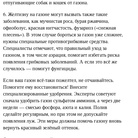
отпугивающие собак и кошек от газона.
6. Желтизну на газоне могут вызвать также такие
заболевания, как мучнистая роса, бурая ржавчина,
офиоболус, красная нитчастость, фузариоз («снежная
плесень»). В этом случае бороться за газон уже сложнее,
нужны специальные противогрибковые средства.
Специалисты отмечают, что правильный уход за
газоном, в том числе аэрация, помогает избегать риска
появления грибковых заболеваний. А если это всё же
случилось — помогут фунгициды.
Если ваш газон всё-таки пожелтел, не отчаивайтесь.
Помогите ему восстановиться! Внесите
специализированные удобрения. Эксперты советуют
сначала удобрить газон сульфатом аммония, а через две
недели — смесью фосфора, азота и калия. Полив
сделайте регулярным, но при этом не допускайте
появления луж. Эти меры должны помочь газону вновь
вернуть красивый зелёный оттенок.