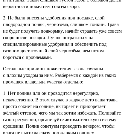
вероятности пожелтеет совсем скоро.
2. Не были внесены удобрения при посадке, слой
плодородной почвы, чернозёма, слишком тонкий. Трава
не будет получать подкормку, начнёт страдать уже совсем
скоро после посадки. Лучше потратиться на
специализированные удобрения и обеспечить под
газоном достаточный слой чернозёма, чем потом
бороться с проблемами.
Остальные причины пожелтения газона связаны
с плохим уходом за ним. Разберёмся с каждой из таких
промашек владельца участка отдельно:
1. Нет полива или он проводится нерегулярно,
некачественно. В этом случае в жаркое лето ваша трава
просто сохнет на солнце, выгорает и приобретает
жёлтый оттенок, чего мы так хотим избежать. Поливайте
газон регулярно, организуйте автоматическую систему
орошения. Полив советуем проводить вечером, чтобы
влага не высохла сразу под жарким солнцем.