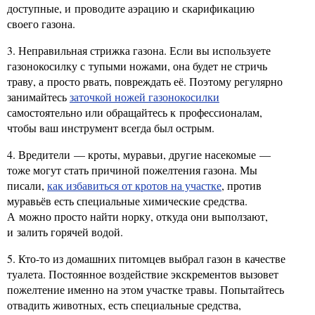
доступные, и проводите аэрацию и скарификацию
своего газона.
3. Неправильная стрижка газона. Если вы используете
газонокосилку с тупыми ножами, она будет не стричь
траву, а просто рвать, повреждать её. Поэтому регулярно
занимайтесь
заточкой ножей газонокосилки
самостоятельно или обращайтесь к профессионалам,
чтобы ваш инструмент всегда был острым.
4. Вредители — кроты, муравьи, другие насекомые —
тоже могут стать причиной пожелтения газона. Мы
писали,
как избавиться от кротов на участке
, против
муравьёв есть специальные химические средства.
А можно просто найти норку, откуда они выползают,
и залить горячей водой.
5. Кто-то из домашних питомцев выбрал газон в качестве
туалета. Постоянное воздействие экскрементов вызовет
пожелтение именно на этом участке травы. Попытайтесь
отвадить животных, есть специальные средства,