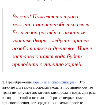
Важно! Пожелтеть трава
может и от переизбытка влаги.
Если газон растёт в низинном
участке двора, следует заранее
позаботиться о дренаже. Иначе
застаивающаяся вода будет
приводить к гниению корней.
2. Пренебрежение
аэрацией и скарификацией
. Это
важные для газона процессы ухода, в противном случае
трава не получает достаточно кислорода и воды. Два раза
в год — весной и осенью — берите специальные
приспособления, есть среди них и самые простые,