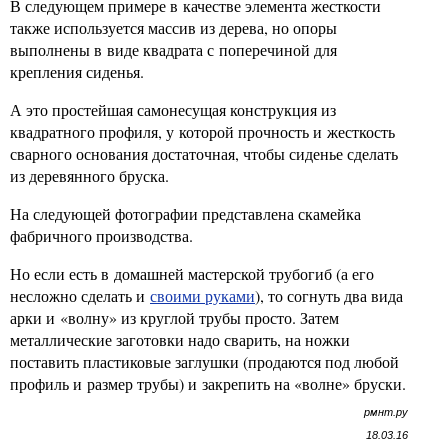
В следующем примере в качестве элемента жесткости
также используется массив из дерева, но опоры
выполнены в виде квадрата с поперечиной для
крепления сиденья.
А это простейшая самонесущая конструкция из
квадратного профиля, у которой прочность и жесткость
сварного основания достаточная, чтобы сиденье сделать
из деревянного бруска.
На следующей фотографии представлена скамейка
фабричного производства.
Но если есть в домашней мастерской трубогиб (а его
несложно сделать и
своими руками
), то согнуть два вида
арки и «волну» из круглой трубы просто. Затем
металлические заготовки надо сварить, на ножки
поставить пластиковые заглушки (продаются под любой
профиль и размер трубы) и закрепить на «волне» бруски.
рмнт.ру
18.03.16