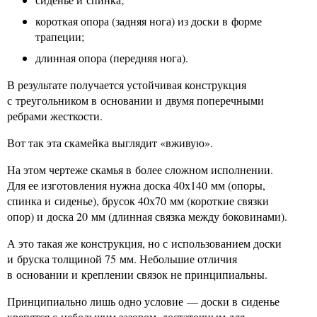
короткая опора (задняя нога) из доски в форме
трапеции;
длинная опора (передняя нога).
В результате получается устойчивая конструкция
с треугольником в основании и двумя поперечными
ребрами жесткости.
Вот так эта скамейка выглядит «вживую».
На этом чертеже скамья в более сложном исполнении.
Для ее изготовления нужна доска 40х140 мм (опоры,
спинка и сиденье), брусок 40х70 мм (короткие связки
опор) и доска 20 мм (длинная связка между боковинами).
А это такая же конструкция, но с использованием доски
и бруска толщиной 75 мм. Небольшие отличия
в основании и креплении связок не принципиальны.
Принципиально лишь одно условие — доски в сиденье
крепятся с небольшим зазором, достаточным для