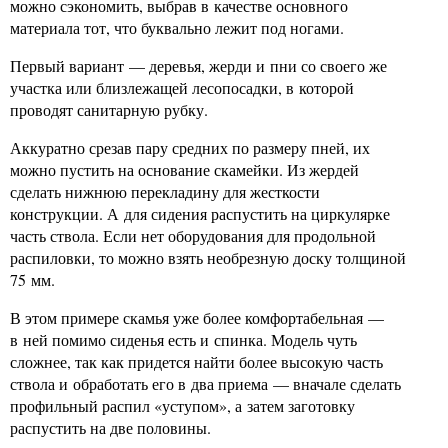
можно сэкономить, выбрав в качестве основного
материала тот, что буквально лежит под ногами.
Первый вариант — деревья, жерди и пни со своего же
участка или близлежащей лесопосадки, в которой
проводят санитарную рубку.
Аккуратно срезав пару средних по размеру пней, их
можно пустить на основание скамейки. Из жердей
сделать нижнюю перекладину для жесткости
конструкции. А для сидения распустить на циркулярке
часть ствола. Если нет оборудования для продольной
распиловки, то можно взять необрезную доску толщиной
75 мм.
В этом примере скамья уже более комфортабельная —
в ней помимо сиденья есть и спинка. Модель чуть
сложнее, так как придется найти более высокую часть
ствола и обработать его в два приема — вначале сделать
профильный распил «уступом», а затем заготовку
распустить на две половины.