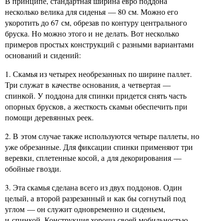
В принципе, стандартная ширина евро поддона
несколько велика для сиденья — 80 см. Можно его
укоротить до 67 см, обрезав по контуру центрального
бруска. Но можно этого и не делать. Вот несколько
примеров простых конструкций с разными вариантами
оснований и сидений:
1. Скамья из четырех необрезанных по ширине паллет.
Три служат в качестве основания, а четвертая —
спинкой. У поддона для спинки придется снять часть
опорных брусков, а жесткость скамьи обеспечить при
помощи деревянных реек.
2. В этом случае также используются четыре паллеты, но
уже обрезанные. Для фиксации спинки применяют три
веревки, сплетенные косой, а для декорирования —
обойные гвозди.
3. Эта скамья сделана всего из двух поддонов. Один
целый, а второй разрезанный и как бы согнутый под
углом — он служит одновременно и сиденьем,
и спинкой. Конструкция хороша своей мобильностью —