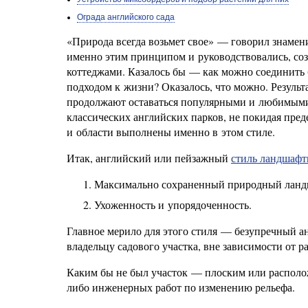
Ограда английского сада
«Природа всегда возьмет свое» — говорил знаме
именно этим принципом и руководствовались, соз
коттеджами. Казалось бы — как можно соединить 
подходом к жизни? Оказалось, что можно. Результ
продолжают оставаться популярными и любимыми 
классических английских парков, не покидая пре
и области выполнены именно в этом стиле.
Итак, английский или пейзажный
стиль ландшафт
Максимально сохраненный природный ланд
Ухоженность и упорядоченность.
Главное мерило для этого стиля — безупречный а
владельцу садового участка, вне зависимости от 
Каким бы не был участок — плоским или располо
либо инженерных работ по изменению рельефа.