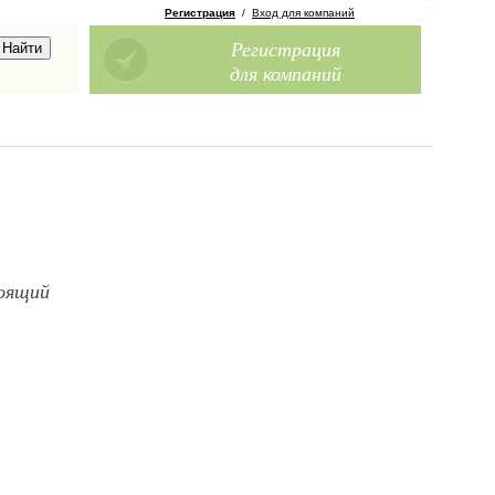
Регистрация
/
Вход для компаний
Регистрация
для компаний
тоящий