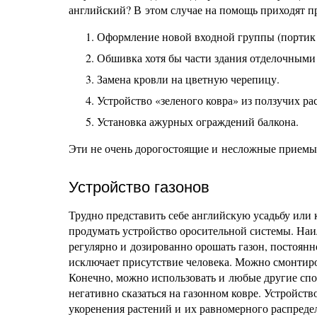
английский? В этом случае на помощь приходят п
Оформление новой входной группы (портик 
Обшивка хотя бы части здания отделочными
Замена кровли на цветную черепицу.
Устройство «зеленого ковра» из ползучих р
Установка ажурных ограждений балкона.
Эти не очень дорогостоящие и несложные приемы
Устройство газонов
Трудно представить себе английскую усадьбу или 
продумать устройство оросительной системы. Наи
регулярно и дозированно орошать газон, постоян
исключает присутствие человека. Можно смонтиро
Конечно, можно использовать и любые другие спо
негативно сказаться на газонном ковре. Устройств
укоренения растений и их равномерного распредел