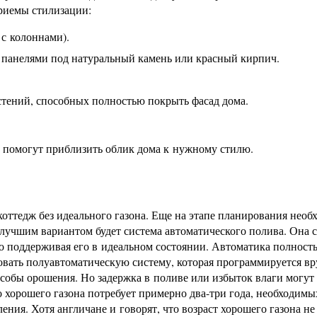
риемы стилизации:
с колоннами).
 панелями под натуральный камень или красный кирпич.
астений, способных полностью покрыть фасад дома.
 помогут приблизить облик дома к нужному стилю.
коттедж без идеального газона. Еще на этапе планирования необ
лучшим вариантом будет система автоматического полива. Она 
но поддерживая его в идеальном состоянии. Автоматика полност
вать полуавтоматическую систему, которая программируется в
собы орошения. Но задержка в поливе или избыток влаги могут
о хорошего газона потребует примерно два-три года, необходимы
ения. Хотя англичане и говорят, что возраст хорошего газона н