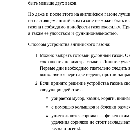
быть меньше двух веков.
Но даже и после этого на английском газоне луч
на настоящем английском газоне не может быть в
газона необходимо приобрести газонокосилку. При
а также ее удобством и функциональностью.
Способы устройства английского газона:
Можно выбрать готовый рулонный газон. Он 
сокращения периметра стыков. Лишние учас
Первые дни необходимо тщательно следить 
выполняется через две недели, против напра
Если принято решение устройства газона св
следующие действия:
убирается мусор, камни, коряги, види
с помощью колышков и бечевки размеч
уничтожаются сорняки — физическим (
удаления сорняков не стоит закладыват
весна и осень);