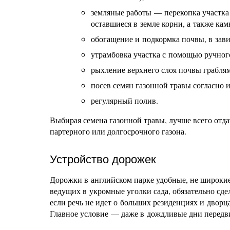
земляные работы — перекопка участка 
оставшиеся в земле корни, а также кам
обогащение и подкормка почвы, в зави
утрамбовка участка с помощью ручного
рыхление верхнего слоя почвы грабля
посев семян газонной травы согласно 
регулярный полив.
Выбирая семена газонной травы, лучше всего отд
партерного или долгосрочного газона.
Устройство дорожек
Дорожки в английском парке удобные, не широки
ведущих в укромные уголки сада, обязательно сде
если речь не идет о больших резиденциях и двор
Главное условие — даже в дождливые дни перед