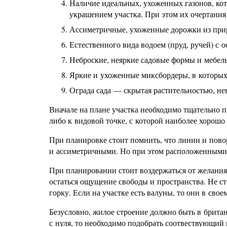
Наличие идеальных, ухоженных газонов, кот
украшением участка. При этом их очертани
Ассиметричные, ухоженные дорожки из при
Естественного вида водоем (пруд, ручей) с 
Неброские, неяркие садовые формы и мебель
Яркие и ухоженные миксбордеры, в которых 
Ограда сада — скрытая растительностью, не
Вначале на плане участка необходимо тщательно 
либо к видовой точке, с которой наиболее хорошо
При планировке стоит помнить, что линии и пово
и ассиметричными. Но при этом расположенными 
При планировании стоит воздержаться от желания
остаться ощущение свободы и пространства. Не с
горку. Если на участке есть валуны, то они в сво
Безусловно, жилое строение должно быть в британ
с нуля, то необходимо подобрать соотвествующий п