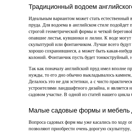
Традиционный водоем английског
Идеальным вариантом может стать естественный вод
пруда. Для водоема в английском стиле подойдет 
строгой геометрической формы и четкой береговой
опавшие листья, кувшинки и лилии. К воде могут
скульптурой или фонтанчиком. Лучше всего будут
хорошо сохранившиеся, а может быть какая-нибуд
колоний. Фонтанчик пусть будет тонкоструйный,
Так как поначалу английский пруд имел вполне пр
нужды, то его дно обычно выкладывалось камнем,
Делалось это не для эстетики, а с чисто практич
устроителями ландшафтного дизайна, и является 
садовом участке. В одной из статей нашего цикла
Малые садовые формы и мебель д
Вопроса садовых форм мы уже касались по ходу о
позволяют приобрести очень дорогую скульптуру,