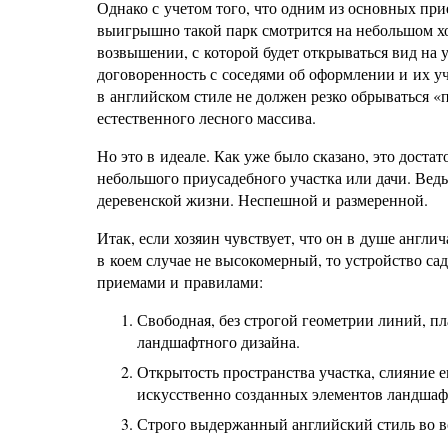
Однако с учетом того, что одним из основных при
выигрышно такой парк смотрится на небольшом хо
возвышении, с которой будет открываться вид на 
договоренность с соседями об оформлении и их уча
в английском стиле не должен резко обрываться «п
естественного лесного массива.
Но это в идеале. Как уже было сказано, это дос
небольшого приусадебного участка или дачи. Вед
деревенской жизни. Неспешной и размеренной.
Итак, если хозяин чувствует, что он в душе англ
в коем случае не высокомерный, то устройство са
приемами и правилами:
Свободная, без строгой геометрии линий, п
ландшафтного дизайна.
Открытость пространства участка, слияние 
искусственно созданных элементов ландшаф
Строго выдержанный английский стиль во вс