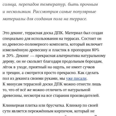
солнца, перепадов температур, быть прочным
и нескользким. Рассмотрим самые популярные
материалы для создания пола на террасе.
Это декинг, террасная доска ДПК. Материал был создан
специально для использования на террасах. Состоит он
из древесно-полимерного композита, который включает
измельчённую древесину и пластик в пропорции 80%
и 20%. Декинг — прекрасная альтернатива натуральному
дереву, он не скользит благодаря продольным бороздам,
лёгок в уходе, приятный на ощупь, не имеет сучков
и трещин, а смотрится просто прекрасно. Как сделать
пол из декинга своими руками, мы
уже писали
.
К минусам террасной доски ДПК можно отнести лишь
то, что её всё же можно отличить от натуральной
древесины, несмотря на все старания производителей.
Клинкерная плитка или брусчатка. Клинкер по своей
сути является пережжённым кирпичом, который не