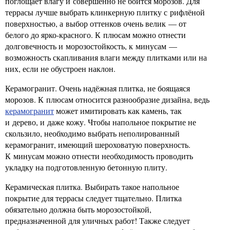
поглощает влагу и совершенно не боится морозов. Для
террасы лучше выбрать клинкерную плитку с рифлёной
поверхностью, а выбор оттенков очень велик — от
белого до ярко-красного. К плюсам можно отнести
долговечность и морозостойкость, к минусам —
возможность скапливания влаги между плитками или на
них, если не обустроен наклон.
Керамогранит. Очень надёжная плитка, не боящаяся
морозов. К плюсам относится разнообразие дизайна, ведь
керамогранит
может имитировать как камень, так
и дерево, и даже кожу. Чтобы напольное покрытие не
скользило, необходимо выбрать неполированный
керамогранит, имеющий шероховатую поверхность.
К минусам можно отнести необходимость проводить
укладку на подготовленную бетонную плиту.
Керамическая плитка. Выбирать такое напольное
покрытие для террасы следует тщательно. Плитка
обязательно должна быть морозостойкой,
предназначенной для уличных работ! Также следует