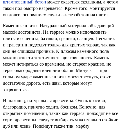
штампованный бетон
может оказаться скользким, а летом
такой пол быстро нагревается. Кроме того, монтируется
он долго, основанием служит железобетонная плита.
Каменные плиты. Натуральный материал, обладающий
массой достоинств. На террасе можно использовать
плиты из сиенита, базальта, гранита, сланцев. Песчаник
и травертин подходят только для крытых террас, так как
они не слишком прочные. К плюсам каменного пола
можно отнести эстетичность, долговечность. Камень
может истираться со временем, но стареет красиво, не
теряя благородный внешний облик. Минусы — при
сильном ударе каменные плиты могут треснуть, стоят
достаточно дорого, есть швы, которые могут
загрязняться.
И, наконец, натуральная древесина. Очень красиво,
благородно, приятно ходить босиком. Конечно, для
открытых помещений, таких как терраса, подходят не все
сорта древесины, следует выбирать максимально стойкие
дуб или ясень. Подойдут также тик, мербау,