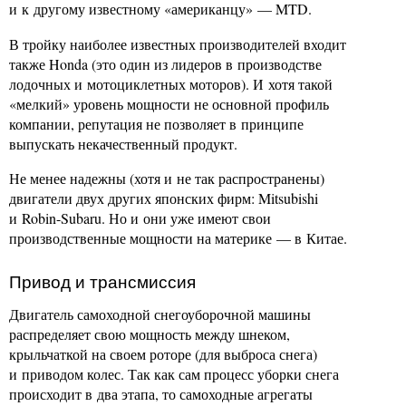
и к другому известному «американцу» — MTD.
В тройку наиболее известных производителей входит
также Honda (это один из лидеров в производстве
лодочных и мотоциклетных моторов). И хотя такой
«мелкий» уровень мощности не основной профиль
компании, репутация не позволяет в принципе
выпускать некачественный продукт.
Не менее надежны (хотя и не так распространены)
двигатели двух других японских фирм: Mitsubishi
и Robin-Subaru. Но и они уже имеют свои
производственные мощности на материке — в Китае.
Привод и трансмиссия
Двигатель самоходной снегоуборочной машины
распределяет свою мощность между шнеком,
крыльчаткой на своем роторе (для выброса снега)
и приводом колес. Так как сам процесс уборки снега
происходит в два этапа, то самоходные агрегаты