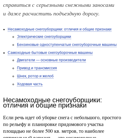
справиться с серьезными снежными заносами
и даже расчистить подъездную дорогу.
Несамоходные снегоуборщики: отличия и общие признаки
Электрические снегоуборщики
Бензиновые одноступенчатые снегоуборочные машины
Самоходные бытовые снегоуборочные машины
Двигатели — основные производители
Привод и трансмиссия
Шнек, ротор и желоб
Ходовая часть
Несамоходные снегоуборщики:
отличия и общие признаки
Если речь идет об уборке снега с небольшого, простого
по рельефу и планировке придомового участка
площадью не более 500 кв. метров, то наиболее
оптимальный вариант — это несамоходные