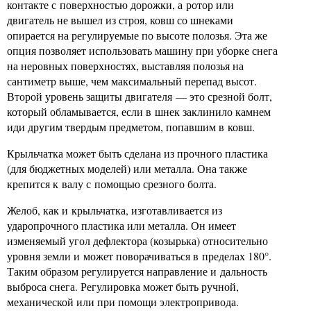
контакте с поверхностью дорожки, а ротор или
двигатель не вышел из строя, ковш со шнеками
опирается на регулируемые по высоте полозья. Эта же
опция позволяет использовать машину при уборке снега
на неровных поверхностях, выставляя полозья на
сантиметр выше, чем максимальный перепад высот.
Второй уровень защиты двигателя — это срезной болт,
который обламывается, если в шнек заклинило камнем
иди другим твердым предметом, попавшим в ковш.
Крыльчатка может быть сделана из прочного пластика
(для бюджетных моделей) или металла. Она также
крепится к валу с помощью срезного болта.
Желоб, как и крыльчатка, изготавливается из
ударопрочного пластика или металла. Он имеет
изменяемый угол дефлектора (козырька) относительно
уровня земли и может поворачиваться в пределах 180°.
Таким образом регулируется направление и дальность
выброса снега. Регулировка может быть ручной,
механической или при помощи электропривода.