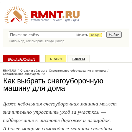
строительство
ремонт
дом и дача
Искать
везде
Например,
как выбрать кондиционер
ВЫБРАТЬ РАЗДЕЛ
СТАТЬИ
ТОВАРЫ
КАТАЛОГ КОМПАНИЙ
RMNT.RU
/
Статьи и обзоры
/
Строительное оборудование и техника
/
Строительное оборудование
Как выбрать снегоуборочную
машину для дома
Даже небольшая снегоуборочная машина может
значительно упростить уход за участком —
поддержание в чистоте дорожек и площадок.
А более мощные самоходные машины способны