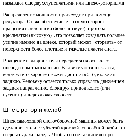
называют еще двухступенчатыми или шнеко-роторными.
Распределение мощности происходит при помощи
редуктора. Он же обеспечивает разную скорость
вращения валов шнека (более низкую) и ротора
крыльчатки (высокую). Это позволяет создавать большее
усилие именно на шнеке, который может «оторвать» от
поверхности более плотные и тяжелые пласты снега.
Вращение вала двигателя передается на ось колес
посредством трансмиссии. В зависимости от класса,
количество скоростей может достигать 5–6, включая
заднюю. Человеку остается только управлять движением,
задавая направление, блокируя привод колес (или
гусениц) и переключая скорости.
Шнек, ротор и желоб
Шнек самоходной снегоуборочной машины может быть
сделан из стали с зубчатой кромкой, способной разбивать
и срезать даже наледь. Чтобы его не заклинило при