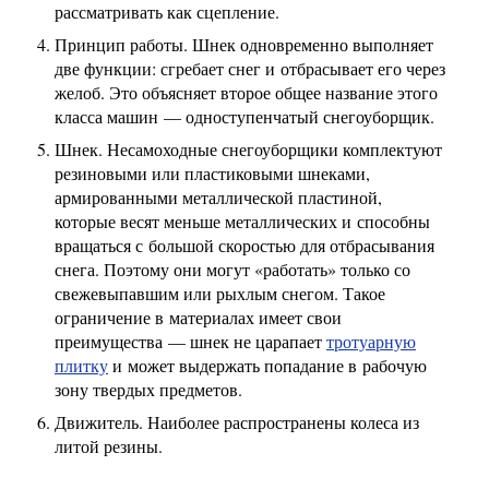
рассматривать как сцепление.
Принцип работы. Шнек одновременно выполняет
две функции: сгребает снег и отбрасывает его через
желоб. Это объясняет второе общее название этого
класса машин — одноступенчатый снегоуборщик.
Шнек. Несамоходные снегоуборщики комплектуют
резиновыми или пластиковыми шнеками,
армированными металлической пластиной,
которые весят меньше металлических и способны
вращаться с большой скоростью для отбрасывания
снега. Поэтому они могут «работать» только со
свежевыпавшим или рыхлым снегом. Такое
ограничение в материалах имеет свои
преимущества — шнек не царапает
тротуарную
плитку
и может выдержать попадание в рабочую
зону твердых предметов.
Движитель. Наиболее распространены колеса из
литой резины.