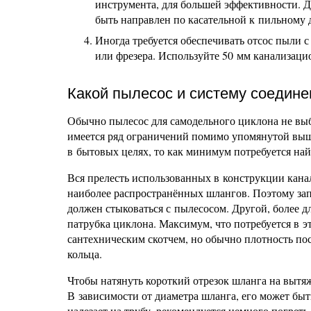
инструмента, для большей эффективности. Д
быть направлен по касательной к пильному 
Иногда требуется обеспечивать отсос пыли 
или фрезера. Используйте 50 мм канализац
Какой пылесос и систему соедине
Обычно пылесос для самодельного циклона не выби
имеется ряд ограничений помимо упомянутой выш
в бытовых целях, то как минимум потребуется на
Вся прелесть использованных в конструкции кана
наиболее распространённых шлангов. Поэтому запа
должен стыковаться с пылесосом. Другой, более дл
патрубка циклона. Максимум, что потребуется в 
сантехническим скотчем, но обычно плотность по
кольца.
Чтобы натянуть короткий отрезок шланга на вытя
В зависимости от диаметра шланга, его может быт
налезает на трубу, рекомендуется немного погрет