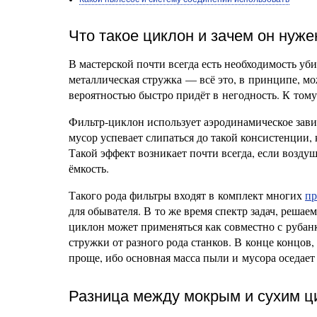
Что такое циклон и зачем он нуже
В мастерской почти всегда есть необходимость уб
металлическая стружка — всё это, в принципе, мо
вероятностью быстро придёт в негодность. К тому
Фильтр-циклон использует аэродинамическое завих
мусор успевает слипаться до такой консистенции, 
Такой эффект возникает почти всегда, если возд
ёмкость.
Такого рода фильтры входят в комплект многих
пр
для обывателя. В то же время спектр задач, реша
циклон может применяться как совместно с рубан
стружки от разного рода станков. В конце концов
проще, ибо основная масса пыли и мусора оседает 
Разница между мокрым и сухим ц