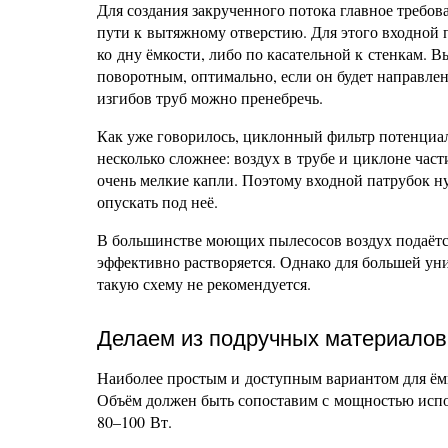
Для создания закрученного потока главное требо
пути к вытяжному отверстию. Для этого входной
ко дну ёмкости, либо по касательной к стенкам. 
поворотным, оптимально, если он будет направлен
изгибов труб можно пренебречь.
Как уже говорилось, циклонный фильтр потенциал
несколько сложнее: воздух в трубе и циклоне час
очень мелкие капли. Поэтому входной патрубок н
опускать под неё.
В большинстве моющих пылесосов воздух подаётся
эффективно растворяется. Однако для большей ун
такую схему не рекомендуется.
Делаем из подручных материалов
Наиболее простым и доступным вариантом для ёмк
Объём должен быть сопоставим с мощностью испо
80–100 Вт.