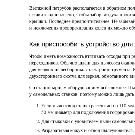
Вытяжной патрубок располагается в обратном пол
вставить одно колено, чтобы забор воздуха происх
крышки. Последнее предпочтительнее. Не забывай
и исключения проворачивания колен их можно обм
Как приспособить устройство для
Чтобы иметь возможность втягивать отходы при р
переходников. Обычно шланг для пылесоса оканчи
для мешков-пылесборников электроинструмента. 
двухстороннего скотча для зеркал, обмотанного в
Со стационарным оборудованием всё сложнее. П
у самодельных станков, поэтому можно лишь дать
Если пылеотвод станка рассчитан на 110 мм
50 мм диаметр для подключения гофрирован
Для стыковки с уловителем пыли самодельны
Разрабатывая кожух и отвод пылеуловителя