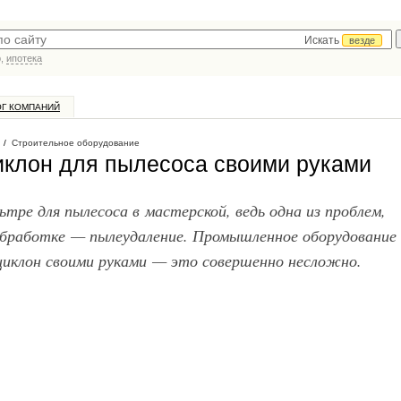
Искать
везде
р,
ипотека
ОГ КОМПАНИЙ
/
Строительное оборудование
иклон для пылесоса своими руками
тре для пылесоса в мастерской, ведь одна из проблем,
обработке — пылеудаление. Промышленное оборудование
циклон своими руками — это совершенно несложно.