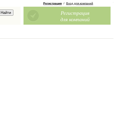
Регистрация
/
Вход для компаний
Регистрация
для компаний