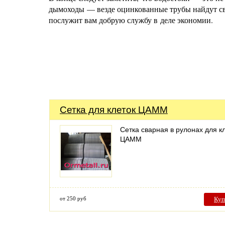
дымоходы — везде оцинкованные трубы найдут сво
послужит вам добрую службу в деле экономии.
Сетка для клеток ЦАММ
Сетка сварная в рулонах для к
ЦАММ
от 250 руб
Куп