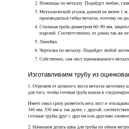
Ножницы по металлу. Подойдут любые, главн
Металлический уголок длиной не менее 1 м,
производиться гибка металла, поэтому он д
Стальная труба диаметром 60–90 мм, закреп
изделий. Соответственно, ее длина так же н
Линейка.
Чертилка по металлу. Подойдет любой заточ
Собственно, сам лист оцинкованного металл
Изготавливаем трубу из оцинкова
1. Отрезаем от цельного листа металла заготовку
для того, чтобы готовая труба вошла в следующу
Имеет смыл сразу разметить весь лист и откладыв
340 мм, 330 мм и так далее, с другой, соответстве
готовые трубы друг с другом или другими элемент
2. Начинаем делать швы для трубы по обеим метро