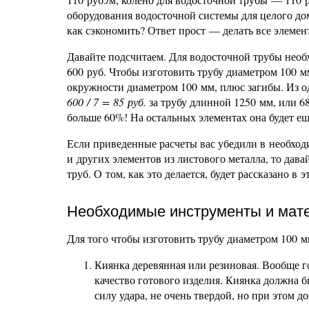
оборудования водосточной системы для целого до
как сэкономить? Ответ прост — делать все элеме
Давайте подсчитаем. Для водосточной трубы необ
600 руб. Чтобы изготовить трубу диаметром 100 м
окружности диаметром 100 мм, плюс загибы. Из о
600 / 7 = 85 руб.
за трубу длинной 1250 мм, или 6
больше 60%! На остальных элементах она будет ещ
Если приведенные расчеты вас убедили в необхо
и других элементов из листового металла, то дав
труб. О том, как это делается, будет рассказано в э
Необходимые инструменты и мат
Для того чтобы изготовить трубу диаметром 100 
Киянка деревянная или резиновая. Вообще го
качество готового изделия. Киянка должна б
силу удара, не очень твердой, но при этом д