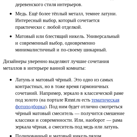
деревенского стиля интерьеров.
Медь. Ещё более тёплый металл, темнее латуни.
Интересный выбор, который сочетается
практически с любой отделкой.
Матовый или блестящий никель. Универсальный
и современный выбор, одновременно
минималистичный и по-своему шикарный.
Дизайнеры уверенно выделяют лучшие сочетания
металлов в интерьере ванной комнаты:
Латунь и матовый чёрный. Это одно из самых
контрастных, но в тоже время гармоничных
сочетаний. Например, зеркало в классической раме
под золото (на портале Rmnt.ru есть
тематическая
фотоподборка
). Под ним будет отлично смотреться
чёрный матовый смеситель — получится смешение
классики и современности. Или, наоборот — рама
зеркала чёрная, а смеситель под медь или латунь.
Полированный и матовый никель рядом.