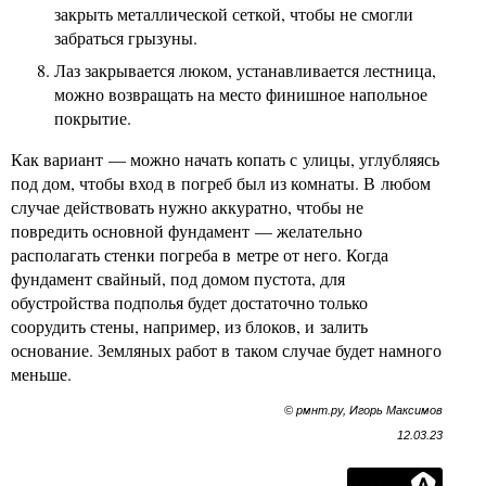
закрыть металлической сеткой, чтобы не смогли
забраться грызуны.
Лаз закрывается люком, устанавливается лестница,
можно возвращать на место финишное напольное
покрытие.
Как вариант — можно начать копать с улицы, углубляясь
под дом, чтобы вход в погреб был из комнаты. В любом
случае действовать нужно аккуратно, чтобы не
повредить основной фундамент — желательно
располагать стенки погреба в метре от него. Когда
фундамент свайный, под домом пустота, для
обустройства подполья будет достаточно только
соорудить стены, например, из блоков, и залить
основание. Земляных работ в таком случае будет намного
меньше.
© рмнт.ру, Игорь Максимов
12.03.23