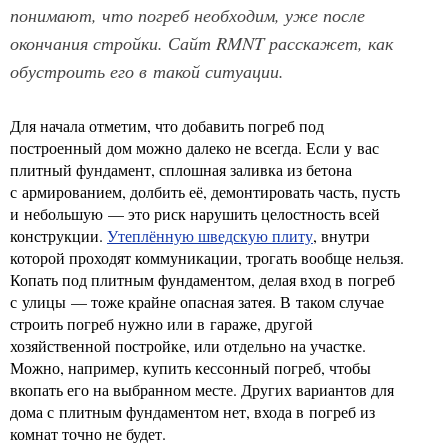
понимают, что погреб необходим, уже после
окончания стройки. Сайт RMNT расскажет, как
обустроить его в такой ситуации.
Для начала отметим, что добавить погреб под
построенный дом можно далеко не всегда. Если у вас
плитный фундамент, сплошная заливка из бетона
с армированием, долбить её, демонтировать часть, пусть
и небольшую — это риск нарушить целостность всей
конструкции.
Утеплённую шведскую плиту
, внутри
которой проходят коммуникации, трогать вообще нельзя.
Копать под плитным фундаментом, делая вход в погреб
с улицы — тоже крайне опасная затея. В таком случае
строить погреб нужно или в гараже, другой
хозяйственной постройке, или отдельно на участке.
Можно, например, купить кессонный погреб, чтобы
вкопать его на выбранном месте. Других вариантов для
дома с плитным фундаментом нет, входа в погреб из
комнат точно не будет.