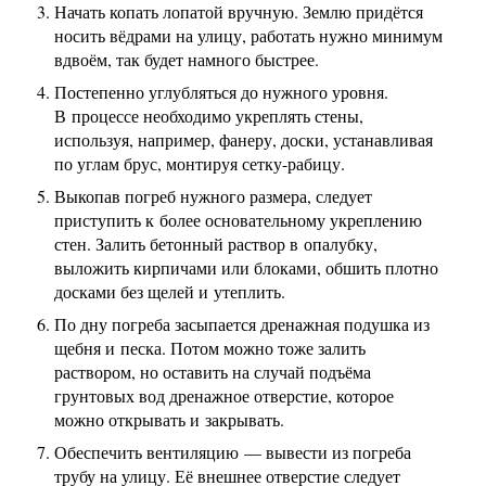
Начать копать лопатой вручную. Землю придётся
носить вёдрами на улицу, работать нужно минимум
вдвоём, так будет намного быстрее.
Постепенно углубляться до нужного уровня.
В процессе необходимо укреплять стены,
используя, например, фанеру, доски, устанавливая
по углам брус, монтируя сетку-рабицу.
Выкопав погреб нужного размера, следует
приступить к более основательному укреплению
стен. Залить бетонный раствор в опалубку,
выложить кирпичами или блоками, обшить плотно
досками без щелей и утеплить.
По дну погреба засыпается дренажная подушка из
щебня и песка. Потом можно тоже залить
раствором, но оставить на случай подъёма
грунтовых вод дренажное отверстие, которое
можно открывать и закрывать.
Обеспечить вентиляцию — вывести из погреба
трубу на улицу. Её внешнее отверстие следует